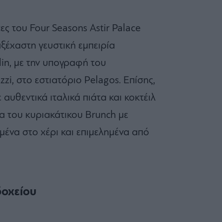
ς του Four Seasons Astir Palace
αξέχαστη γευστική εμπειρία
in, με την υπογραφή του
zi, στο εστιατόριο Pelagos. Επίσης,
υθεντικά ιταλικά πιάτα και κοκτέιλ
ία του κυριακάτικου Brunch με
μένα στο χέρι και επιμελημένα από
δοχείου