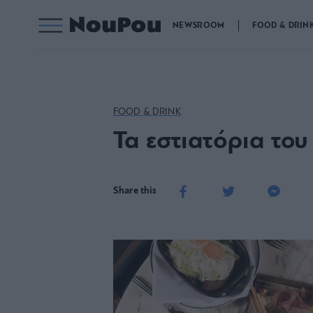
NEWSROOM
FOOD & DRIN
FOOD & DRINK
Τα εστιατόρια του
Share this