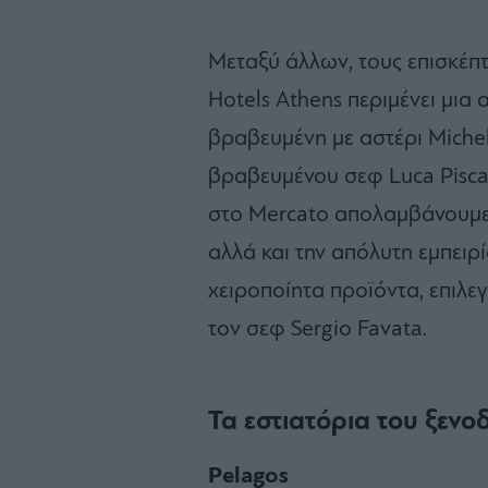
Μεταξύ άλλων, τους επισκέπτε
Hotels Athens περιμένει μια 
βραβευμένη με αστέρι Michel
βραβευμένου σεφ Luca Piscaz
στο Mercato απολαμβάνουμε α
αλλά και την απόλυτη εμπειρ
χειροποίητα προϊόντα, επιλεγ
τον σεφ Sergio Favata.
Τα εστιατόρια του ξενο
Pelagos