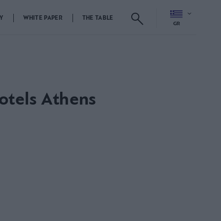
Y
WHITE PAPER
THE TABLE
GR
otels Athens