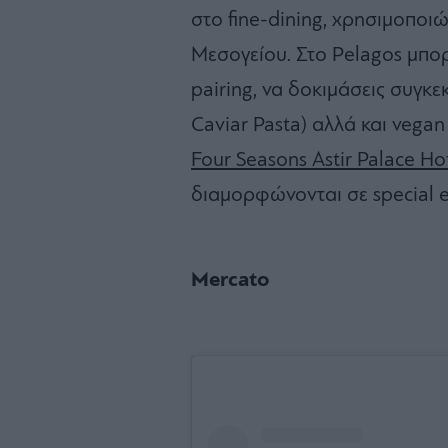
στο fine-dining, χρησιμοποι
Μεσογείου. Στο Pelagos μπορε
pairing, να δοκιμάσεις συγκε
Caviar Pasta) αλλά και vegan
Four Seasons Astir Palace Ho
διαμορφώνονται σε special e
Μercato