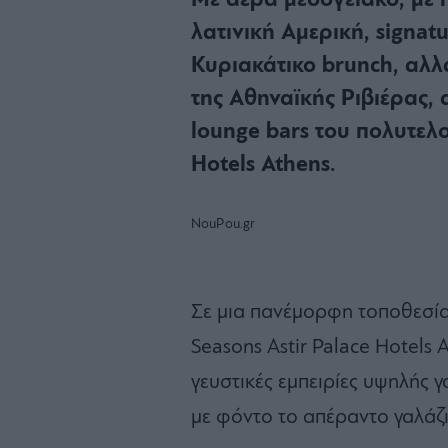
Με αέρα μεσογειακό, με π
λατινική Αμερική, signat
Κυριακάτικο brunch, αλλ
της Αθηναϊκής Ριβιέρας, α
lounge bars του πολυτελο
Hotels Athens.
NouPou.gr
Σε μια πανέμορφη τοποθεσία 
Seasons Astir Palace Hotels
γευστικές εμπειρίες υψηλής 
με φόντο το απέραντο γαλάζι