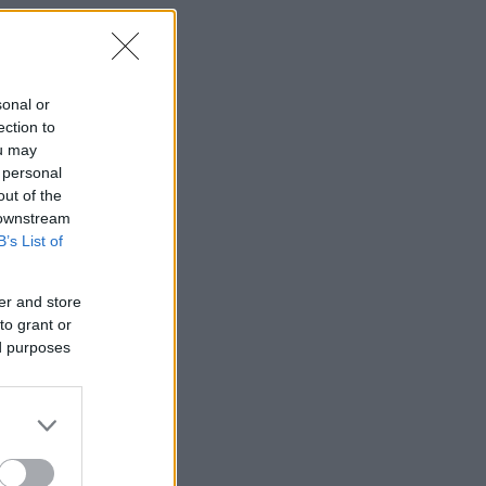
sonal or
ection to
ou may
 personal
out of the
 downstream
B’s List of
er and store
to grant or
ed purposes