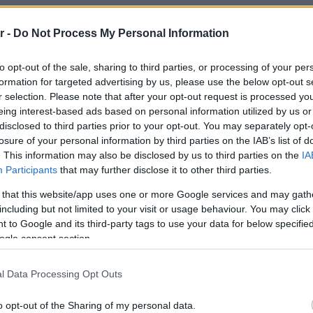
r -
Do Not Process My Personal Information
to opt-out of the sale, sharing to third parties, or processing of your per
formation for targeted advertising by us, please use the below opt-out s
r selection. Please note that after your opt-out request is processed y
eing interest-based ads based on personal information utilized by us or
disclosed to third parties prior to your opt-out. You may separately opt-
losure of your personal information by third parties on the IAB’s list of
. This information may also be disclosed by us to third parties on the
IA
Participants
that may further disclose it to other third parties.
 that this website/app uses one or more Google services and may gath
including but not limited to your visit or usage behaviour. You may click 
 to Google and its third-party tags to use your data for below specifi
ogle consent section.
l Data Processing Opt Outs
o opt-out of the Sharing of my personal data.
ost on Instagram