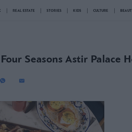
K
REAL ESTATE
STORIES
KIDS
CULTURE
BEAUT
 Four Seasons Astir Palace H