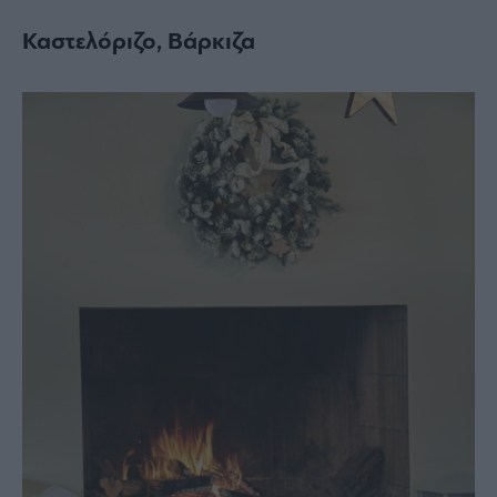
Καστελόριζο, Βάρκιζα