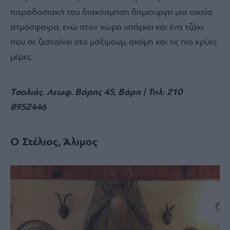
παραδοσιακή του διακόσμηση δημιουργεί μια οικεία
ατμόσφαιρα, ενώ στον χώρο υπάρχει και ένα τζάκι
που σε ζεσταίνει στο μάξιμουμ, ακόμη και τις πιο κρύες
μέρες.
Tσολιάς. Λεωφ. Βάρης 45, Βάρη | Τηλ:
210
8952446
Ο Στέλιος, Άλιμος