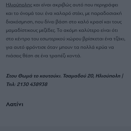
Ηλιούπολης
και είναι ακριβώς αυτό που περιγράφει
και το όνομά του: ένα χαλαρό στέκι, με παραδοσιακή
διακόσμηση, που δίνει βάση στο καλό κρασί και τους
μαμαδίστικους μεζέδες. Το ακόμη καλύτερο είναι ότι
στο κέντρο του εσωτερικού χώρου βρίσκεται ένα τζάκι,
για αυτό φρόντισε όταν μπουν τα πολλά κρύα να
πιάσεις θέση σε ένα τραπέζι κοντά.
Στου Θωμά το κουτούκι. Τσαμαδού 20, Ηλιούπολη |
Τηλ:
2130 438938
Λατίνι