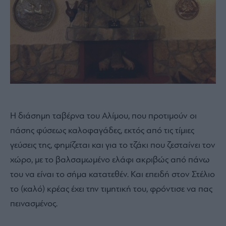
Η διάσημη ταβέρνα του Αλίμου, που προτιμούν οι
πάσης φύσεως καλοφαγάδες, εκτός από τις τίμιες
γεύσεις της, φημίζεται και για το τζάκι που ζεσταίνει τον
χώρο, με το βαλσαμωμένο ελάφι ακριβώς από πάνω
του να είναι το σήμα κατατεθέν. Και επειδή στον Στέλιο
το (καλό) κρέας έχει την τιμητική του, φρόντισε να πας
πεινασμένος.