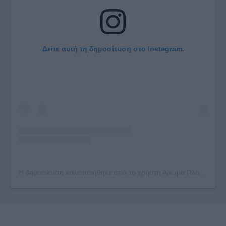
Δείτε αυτή τη δημοσίευση στο Instagram.
Η δημοσίευση κοινοποιήθηκε από το χρήστη Άρωμα Πλατείας (@arwmaplateias)