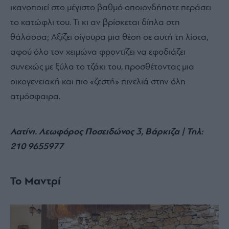
ικανοποιεί στο μέγιστο βαθμό οποιονδήποτε περάσει
το κατώφλι του. Τι κι αν βρίσκεται δίπλα στη
θάλασσα; Αξίζει σίγουρα μια θέση σε αυτή τη λίστα,
αφού όλο τον χειμώνα φροντίζει να εφοδιάζει
συνεχώς με ξύλα το τζάκι του, προσθέτοντας μια
οικογενειακή και πιο «ζεστή» πινελιά στην όλη
ατμόσφαιρα.
Λατίνι.
Λεωφόρος Ποσειδώνος 3, Βάρκιζα | Τηλ:
210 9655977
Το Μαντρί