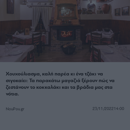
Χουχούλιασμα, καλή παρέα κι ένα τζάκι να
σιγοκαίει: Τα παρακάτω μαγαζιά ξέρουν πώς να
ζεστάνουν το κοκκαλάκι και τα βράδια μας στα
νότια.
23/11/2022
14:00
NouPou.gr