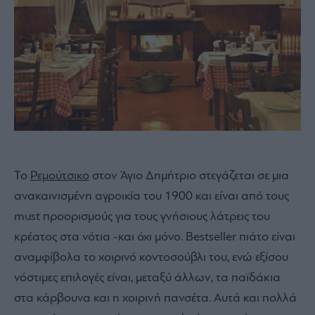
Το
Ρεμούτσικο
στον Άγιο Δημήτριο στεγάζεται σε μια
ανακαινισμένη αγροικία του 1900 και είναι από τους
must προορισμούς για τους γνήσιους λάτρεις του
κρέατος στα νότια -και όχι μόνο. Bestseller πιάτο είναι
αναμφίβολα το χοιρινό κοντοσούβλι του, ενώ εξίσου
νόστιμες επιλογές είναι, μεταξύ άλλων, τα παϊδάκια
στα κάρβουνα και η χοιρινή πανσέτα. Αυτά και πολλά