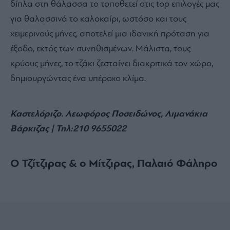
δίπλα στη θάλασσα το τοποθετεί στις top επιλογές μας
για θαλασσινά το καλοκαίρι, ωστόσο και τους
χειμερινούς μήνες, αποτελεί μια ιδανική πρόταση για
έξοδο, εκτός των συνηθισμένων. Μάλιστα, τους
κρύους μήνες, το τζάκι ζεσταίνει διακριτικά τον χώρο,
δημιουργώντας ένα υπέροχο κλίμα.
Καστελόριζο.
Λεωφόρος Ποσειδώνος, Λιμανάκια
Βάρκιζας
| Τηλ:
210 9655022
Ο Τζίτζιρας & ο Μίτζιρας, Παλαιό Φάληρο