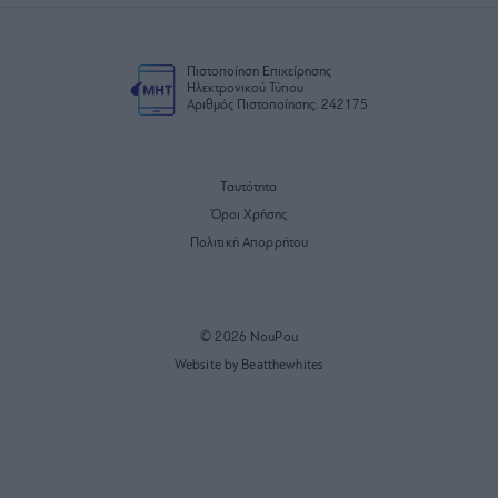
Πιστοποίηση Επιχείρησης
Ηλεκτρονικού Τύπου
Αριθμός Πιστοποίησης: 242175
Ταυτότητα
Όροι Χρήσης
Πολιτική Απορρήτου
© 2026 NouPou
Website by Beatthewhites