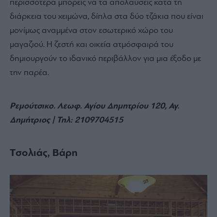
περισσότερα μπορείς να τα απολαύσεις κατά τη
διάρκεια του χειμώνα, δίπλα στα δύο τζάκια που είναι
μονίμως αναμμένα στον εσωτερικό χώρο του
μαγαζιού. Η ζεστή και οικεία ατμόσφαιρά του
δημιουργούν το ιδανικό περιβάλλον για μια έξοδο με
την παρέα.
Ρεμούτσικο.
Λεωφ. Αγίου Δημητρίου 120, Αγ.
Δημήτριος | Τηλ:
2109704515
Tσολιάς, Βάρη