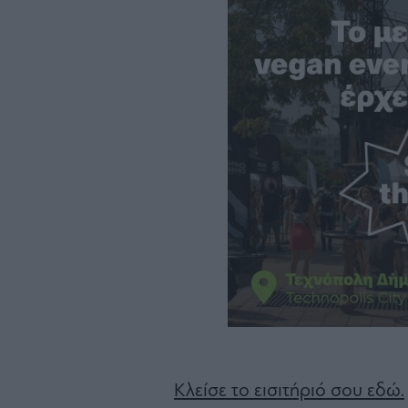
Κλείσε το εισιτήριό σου εδώ.