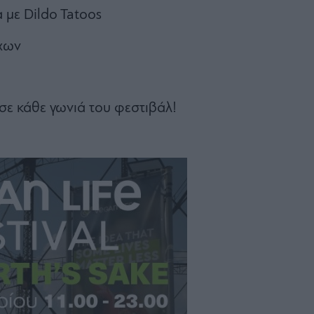
 με Dildo Tatoos
χων
 σε κάθε γωνιά του φεστιβάλ!