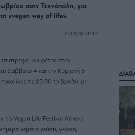
ωβρίου στην Τεχνόπολη, για
η «vegan way of life».
24/09/2025
11:02
s επιστρέφει και φέτος στην
το Σάββατο 4 και την Κυριακή 5
ΔΙΑΒ
 πρωί έως τις 23:00 το βράδυ, με
», το Vegan Life Festival Athens
ιήμερο γεμάτο γεύση, γνώση,