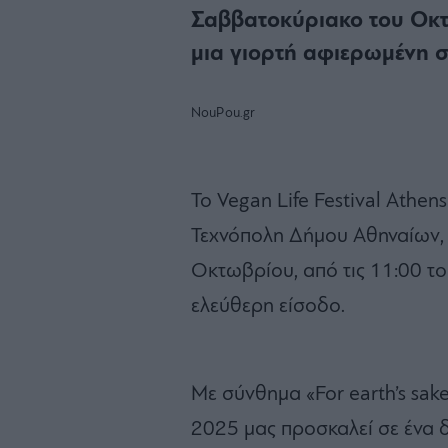
Σαββατοκύριακο του Οκτ
μια γιορτή αφιερωμένη στ
NouPou.gr
Το Vegan Life Festival Athen
Τεχνόπολη Δήμου Αθηναίων, 
Οκτωβρίου, από τις 11:00 το
ελεύθερη είσοδο.
Με σύνθημα «For earth’s sake
2025 μας προσκαλεί σε ένα δ