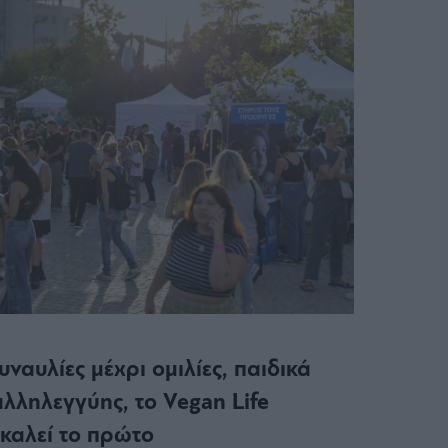
συναυλίες μέχρι ομιλίες, παιδικά
αλληλεγγύης, το Vegan Life
 καλεί το πρώτο