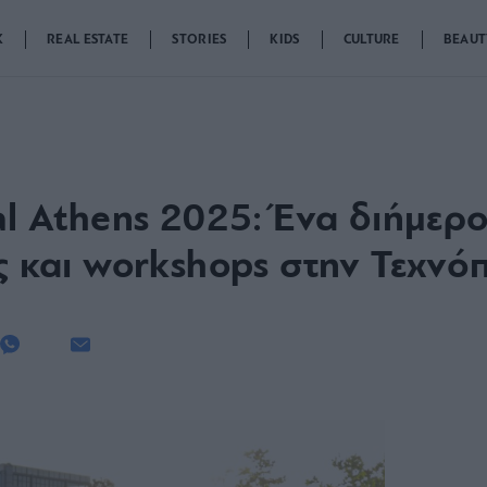
K
REAL ESTATE
STORIES
KIDS
CULTURE
BEAUT
al Athens 2025: Ένα διήμερ
ες και workshops στην Τεχνό