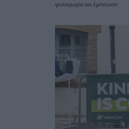
ψυχαγωγία και έμπνευση.