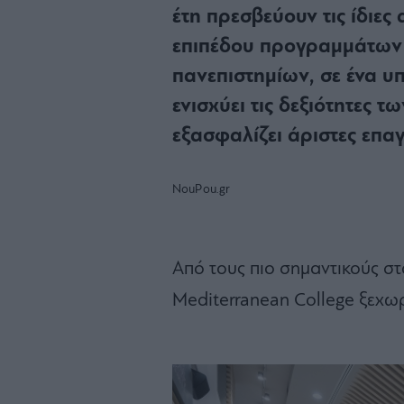
έτη πρεσβεύουν τις ίδιες
επιπέδου προγραμμάτων
πανεπιστημίων, σε ένα υ
ενισχύει τις δεξιότητες τ
εξασφαλίζει άριστες επαγ
NouPou.gr
Από τους πιο σημαντικούς στ
Mediterranean College ξεχωρ