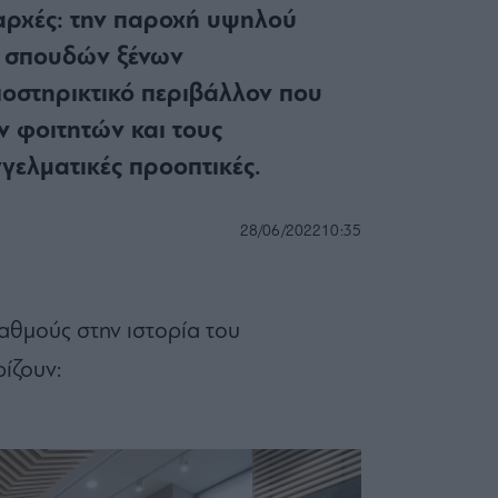
 αρχές: την παροχή υψηλού
 σπουδών ξένων
ποστηρικτικό περιβάλλον που
ων φοιτητών και τους
γελματικές προοπτικές.
28/06/2022
10:35
αθμούς στην ιστορία του
ίζουν: