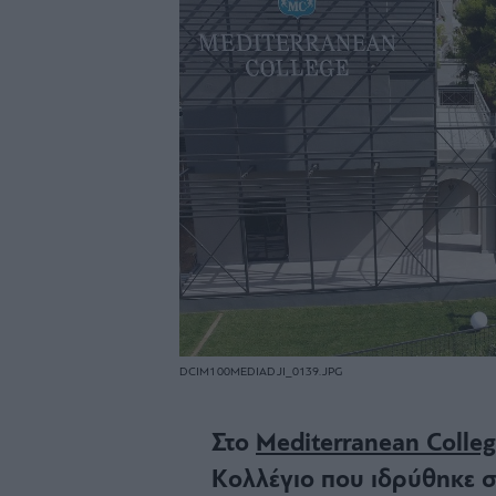
DCIM100MEDIADJI_0139.JPG
Στο
Mediterranean Colle
Κολλέγιο που ιδρύθηκε σ