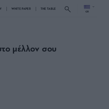
Y
WHITE PAPER
THE TABLE
GR
στο μέλλον σου