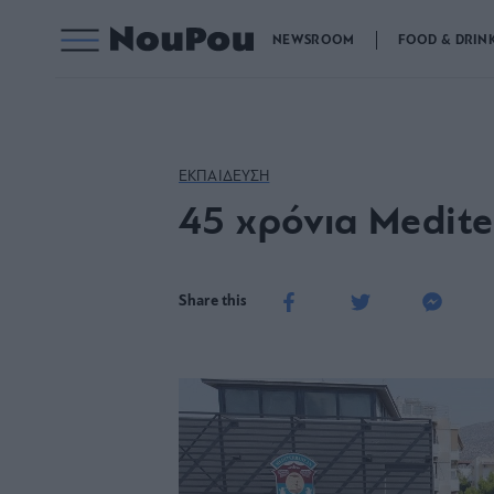
NEWSROOM
FOOD & DRIN
ΕΚΠΑΙΔΕΥΣΗ
45 χρόνια Medite
Share this