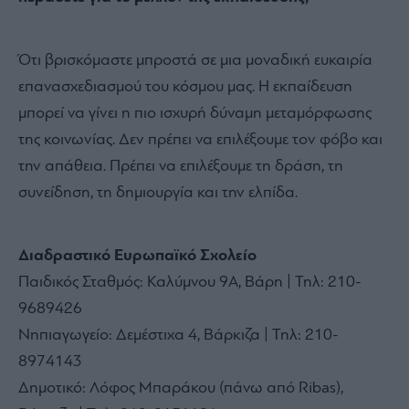
Ότι βρισκόμαστε μπροστά σε μια μοναδική ευκαιρία
επανασχεδιασμού του κόσμου μας. Η εκπαίδευση
μπορεί να γίνει η πιο ισχυρή δύναμη μεταμόρφωσης
της κοινωνίας. Δεν πρέπει να επιλέξουμε τον φόβο και
την απάθεια. Πρέπει να επιλέξουμε τη δράση, τη
συνείδηση, τη δημιουργία και την ελπίδα.
Διαδραστικό Ευρωπαϊκό Σχολείο
Παιδικός Σταθμός: Καλύμνου 9Α, Βάρη | Τηλ: 210-
9689426
Νηπιαγωγείο: Δεμέστιχα 4, Βάρκιζα | Τηλ: 210-
8974143
Δημοτικό: Λόφος Μπαράκου (πάνω από Ribas),