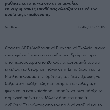
μαθητές και απαντά στο αν οι μεγάλες
επιχειρηματικές επενδύσεις αλλάζουν τελικά την
ουσία της εκπαίδευσης.
08/06/2026
11:05
NouPou.gr
Όταν το
ΔΕΣ (Διαδραστικό Ευρωπαϊκό Σχολείο)
έκανε
την εμφάνισή του στα εκπαιδευτικά δρώμενα πριν
από περισσότερα από 20 χρόνια, έφερε μαζί του μια
εντελώς νέα θεώρηση πάνω στην Εκπαίδευση και τη
Μάθηση: Όραμα της ιδρύτριάς του ήταν εξαρχής να
δείξει στην πράξη πώς η επιστήμη, η τεχνολογία, η
φύση και η ενσυναίσθηση μπορούν να συνυπάρξουν
αρμονικά σε ένα περιβάλλον όπου τα παιδιά
ανθίζουν. Ξεκινώντας από τον παιδικό σταθμό και το