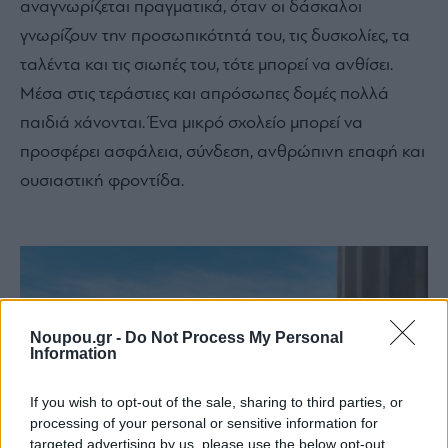
αναγνωρίζεται πραγματικά, όταν οι δάσκαλοι
γνωρίζουν την προσωπικότητά του, τις δυσκολίες, τα
ταλέντα και τις σιωπές του, τότε μπορεί να ανθίσει.
Μέσα στις τεράστιες και απρόσωπες δομές πολλά
παιδιά χάνονται. Ένα μικρό σχολείο μπορεί να
προσφέρει ασφάλεια, σύνδεση, ανθρώπινη επαφή και
ουσιαστική φροντίδα.
Noupou.gr -
Do Not Process My Personal
Information
If you wish to opt-out of the sale, sharing to third parties, or
processing of your personal or sensitive information for
targeted advertising by us, please use the below opt-out