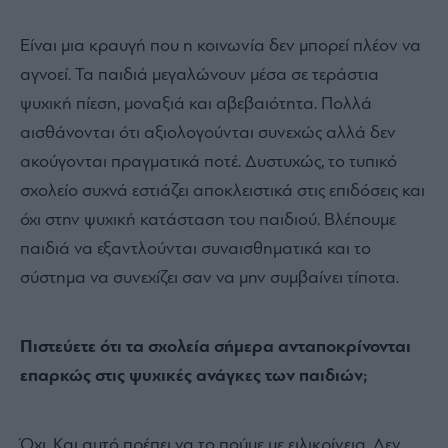
Είναι μια κραυγή που η κοινωνία δεν μπορεί πλέον να
αγνοεί. Τα παιδιά μεγαλώνουν μέσα σε τεράστια
ψυχική πίεση, μοναξιά και αβεβαιότητα. Πολλά
αισθάνονται ότι αξιολογούνται συνεχώς αλλά δεν
ακούγονται πραγματικά ποτέ. Δυστυχώς, το τυπικό
σχολείο συχνά εστιάζει αποκλειστικά στις επιδόσεις και
όχι στην ψυχική κατάσταση του παιδιού. Βλέπουμε
παιδιά να εξαντλούνται συναισθηματικά και το
σύστημα να συνεχίζει σαν να μην συμβαίνει τίποτα.
Πιστεύετε ότι τα σχολεία σήμερα ανταποκρίνονται
επαρκώς στις ψυχικές ανάγκες των παιδιών;
Όχι. Και αυτό πρέπει να το πούμε με ειλικρίνεια. Δεν