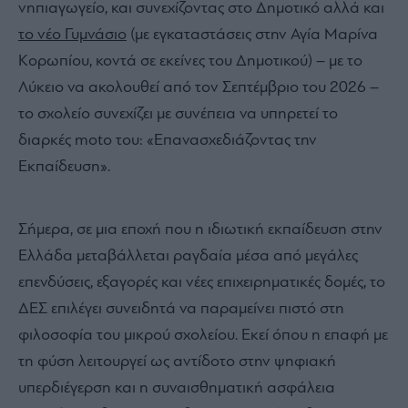
νηπιαγωγείο, και συνεχίζοντας στο Δημοτικό αλλά και
το νέο Γυμνάσιο
(με εγκαταστάσεις στην Αγία Μαρίνα
Κορωπίου, κοντά σε εκείνες του Δημοτικού) – με το
Λύκειο να ακολουθεί από τον Σεπτέμβριο του 2026 –
το σχολείο συνεχίζει με συνέπεια να υπηρετεί το
διαρκές moto του: «Επανασχεδιάζοντας την
Εκπαίδευση».
Σήμερα, σε μια εποχή που η ιδιωτική εκπαίδευση στην
Ελλάδα μεταβάλλεται ραγδαία μέσα από μεγάλες
επενδύσεις, εξαγορές και νέες επιχειρηματικές δομές, το
ΔΕΣ επιλέγει συνειδητά να παραμείνει πιστό στη
φιλοσοφία του μικρού σχολείου. Εκεί όπου η επαφή με
τη φύση λειτουργεί ως αντίδοτο στην ψηφιακή
υπερδιέγερση και η συναισθηματική ασφάλεια