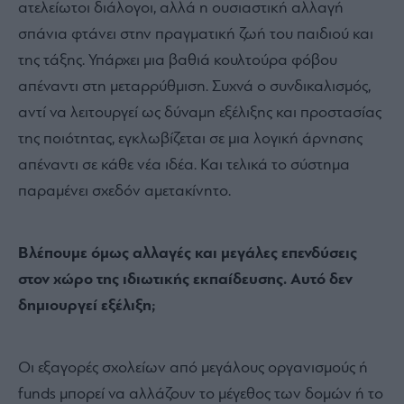
ατελείωτοι διάλογοι, αλλά η ουσιαστική αλλαγή
σπάνια φτάνει στην πραγματική ζωή του παιδιού και
της τάξης. Υπάρχει μια βαθιά κουλτούρα φόβου
απέναντι στη μεταρρύθμιση. Συχνά ο συνδικαλισμός,
αντί να λειτουργεί ως δύναμη εξέλιξης και προστασίας
της ποιότητας, εγκλωβίζεται σε μια λογική άρνησης
απέναντι σε κάθε νέα ιδέα. Και τελικά το σύστημα
παραμένει σχεδόν αμετακίνητο.
Βλέπουμε όμως αλλαγές και μεγάλες επενδύσεις
στον χώρο της ιδιωτικής εκπαίδευσης. Αυτό δεν
δημιουργεί εξέλιξη;
Οι εξαγορές σχολείων από μεγάλους οργανισμούς ή
funds μπορεί να αλλάζουν το μέγεθος των δομών ή το