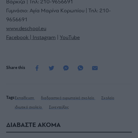
Βάρκιζα | Τηλ: 210-9656691
Γυμνάσιο: Αγία Μαρίνα Κορωπίου | Τηλ: 210-
9656691
www.deschool.eu
Facebook |
Instagram
|
YouTube
Share this
Tags
Εκπαίδευση
διαδραστικό ευρωπαϊκό σχολείο
Σχολείο
ιδιωτικό σχολείο
Συνεντεύξεις
ΔΙΑΒΑΣΤΕ ΑΚΟΜΑ