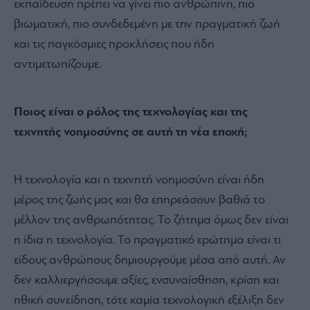
εκπαίδευση πρέπει να γίνει πιο ανθρώπινη, πιο
βιωματική, πιο συνδεδεμένη με την πραγματική ζωή
και τις παγκόσμιες προκλήσεις που ήδη
αντιμετωπίζουμε.
Ποιος είναι ο ρόλος της τεχνολογίας και της
τεχνητής νοημοσύνης σε αυτή τη νέα εποχή;
Η τεχνολογία και η τεχνητή νοημοσύνη είναι ήδη
μέρος της ζωής μας και θα επηρεάσουν βαθιά το
μέλλον της ανθρωπότητας. Το ζήτημα όμως δεν είναι
η ίδια η τεχνολογία. Το πραγματικό ερώτημα είναι τι
είδους ανθρώπους δημιουργούμε μέσα από αυτή. Αν
δεν καλλιεργήσουμε αξίες, ενσυναίσθηση, κρίση και
ηθική συνείδηση, τότε καμία τεχνολογική εξέλιξη δεν