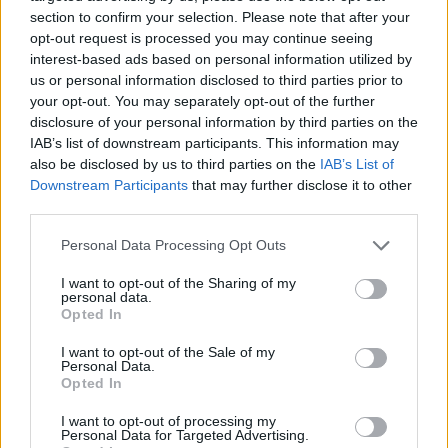
section to confirm your selection. Please note that after your
opt-out request is processed you may continue seeing
interest-based ads based on personal information utilized by
us or personal information disclosed to third parties prior to
your opt-out. You may separately opt-out of the further
disclosure of your personal information by third parties on the
IAB’s list of downstream participants. This information may
also be disclosed by us to third parties on the
IAB’s List of
Downstream Participants
that may further disclose it to other
third parties.
Please note that this website/app uses one or more Google
Personal Data Processing Opt Outs
services and may gather and store information including but
not limited to your visit or usage behaviour. You may click to
I want to opt-out of the Sharing of my
personal data.
grant or deny consent to Google and its third-party tags to
Opted In
use your data for below specified purposes in below Google
consent section.
I want to opt-out of the Sale of my
Personal Data.
Opted In
I want to opt-out of processing my
Personal Data for Targeted Advertising.