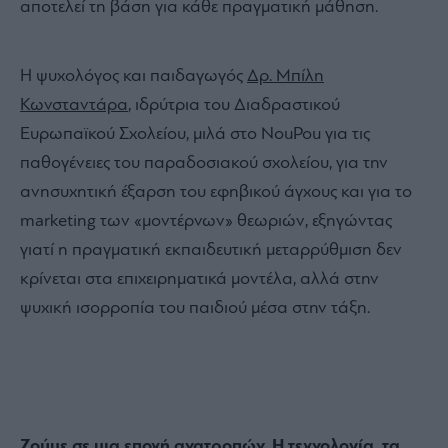
αποτελεί τη βάση για κάθε πραγματική μάθηση.
Η ψυχολόγος και παιδαγωγός
Δρ. Μπίλη
Κωνσταντάρα
, ιδρύτρια του Διαδραστικού
Ευρωπαϊκού Σχολείου, μιλά στο NouPou για τις
παθογένειες του παραδοσιακού σχολείου, για την
ανησυχητική έξαρση του εφηβικού άγχους και για το
marketing των «μοντέρνων» θεωριών, εξηγώντας
γιατί η πραγματική εκπαιδευτική μεταρρύθμιση δεν
κρίνεται στα επιχειρηματικά μοντέλα, αλλά στην
ψυχική ισορροπία του παιδιού μέσα στην τάξη.
Ζούμε σε μια εποχή ανατροπών. Η τεχνολογία, τα