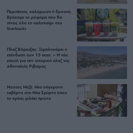
Περιπέτεια, χαλάρωση ή δροσιά;
Βρήκαμε το ρόφημα που θα
πίνεις όλο το καλοκαίρι στα
Starbucks
Πλαζ Βάρκιζας: Ξεμπλοκάρει η
επένδυση των 15 εκατ. – Η νέα
εποχή για την ιστορική πλαζ της
Αθηναϊκής Ριβιέρας
Νόστος Μεζέ: Μια σύγχρονη
ταβέρνα στη Νέα Σμύρνη όπου
το κρέας μιλάει πρώτο