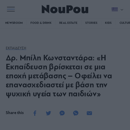
NEWSROOM
FOOD & DRINK
REAL ESTATE
STORIES
KIDS
CULTU
ΕΚΠΑΙΔΕΥΣΗ
Δρ. Μπίλη Κωνσταντάρα: «Η
Εκπαίδευση βρίσκεται σε μια
εποχή μετάβασης – Οφείλει να
επανασχεδιαστεί με βάση την
ψυχική υγεία των παιδιών»
Share this