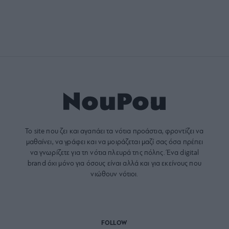
Το site που ζει και αγαπάει τα
νότια προάστια
, φροντίζει να
μαθαίνει, να γράφει και να μοιράζεται μαζί σας όσα πρέπει
να γνωρίζετε για τη νότια πλευρά της πόλης. Ένα digital
brand όχι μόνο για όσους είναι αλλά και για εκείνους που
νιώθουν νότιοι.
FOLLOW