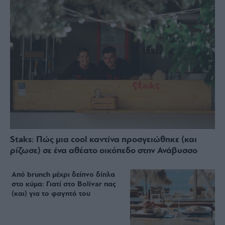
Staks: Πώς μια cool καντίνα προσγειώθηκε (και
ρίζωσε) σε ένα αθέατο οικόπεδο στην Ανάβυσσο
Από brunch μέχρι δείπνο δίπλα
στο κύμα: Γιατί στο Bolivar πας
(και) για το φαγητό του