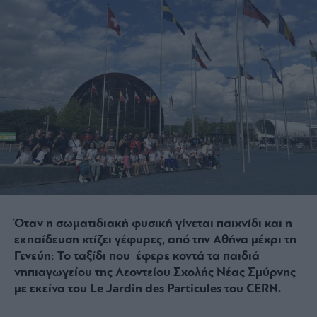
Όταν η σωματιδιακή φυσική γίνεται παιχνίδι και η
εκπαίδευση χτίζει γέφυρες, από την Αθήνα μέχρι τη
Γενεύη: Το ταξίδι που έφερε κοντά τα παιδιά
νηπιαγωγείου της Λεοντείου Σχολής Νέας Σμύρνης
με εκείνα του Le Jardin des Particules του CERN.