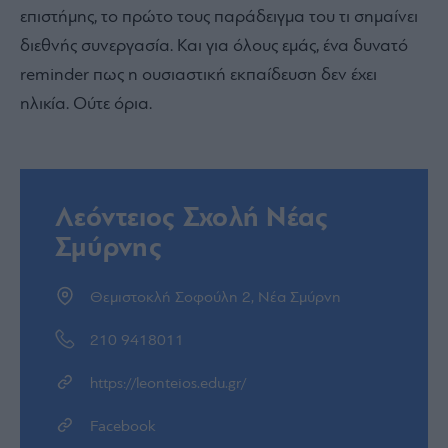
επιστήμης, το πρώτο τους παράδειγμα του τι σημαίνει
διεθνής συνεργασία. Και για όλους εμάς, ένα δυνατό
reminder πως η ουσιαστική εκπαίδευση δεν έχει
ηλικία. Ούτε όρια.
Λεόντειος Σχολή Νέας
Σμύρνης
Θεμιστοκλή Σοφούλη 2, Νέα Σμύρνη
210 9418011
https://leonteios.edu.gr/
Facebook