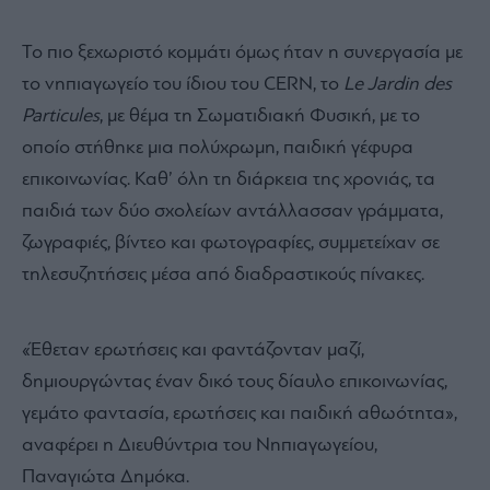
Το πιο ξεχωριστό κομμάτι όμως ήταν η συνεργασία με
το νηπιαγωγείο του ίδιου του CERN, το
Le Jardin des
Particules
, με θέμα τη Σωματιδιακή Φυσική, με το
οποίο στήθηκε μια πολύχρωμη, παιδική γέφυρα
επικοινωνίας. Καθ’ όλη τη διάρκεια της χρονιάς, τα
παιδιά των δύο σχολείων αντάλλασσαν γράμματα,
ζωγραφιές, βίντεο και φωτογραφίες, συμμετείχαν σε
τηλεσυζητήσεις μέσα από διαδραστικούς πίνακες.
«Έθεταν ερωτήσεις και φαντάζονταν μαζί,
δημιουργώντας έναν δικό τους δίαυλο επικοινωνίας,
γεμάτο φαντασία, ερωτήσεις και παιδική αθωότητα»,
αναφέρει η Διευθύντρια του Νηπιαγωγείου,
Παναγιώτα Δημόκα.