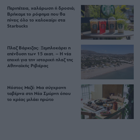
Περιπέτεια, χαλάρωση ή δροσιά;
Βρήκαμε το ρόφημα που θα
πίνεις όλο το καλοκαίρι στα
Starbucks
Πλαζ Βάρκιζας: Ξεμπλοκάρει η
επένδυση των 15 εκατ. – Η νέα
εποχή για την ιστορική πλαζ της
Αθηναϊκής Ριβιέρας
Νόστος Μεζέ: Μια σύγχρονη
ταβέρνα στη Νέα Σμύρνη όπου
το κρέας μιλάει πρώτο