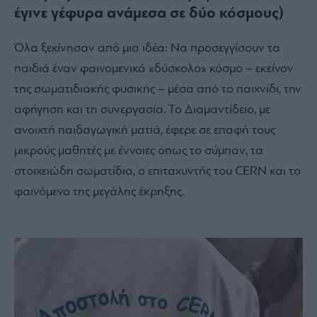
έγινε γέφυρα ανάμεσα σε δύο κόσμους)
Όλα ξεκίνησαν από μια ιδέα: Να προσεγγίσουν τα
παιδιά έναν φαινομενικά «δύσκολο» κόσμο – εκείνον
της σωματιδιακής φυσικής – μέσα από το παιχνίδι, την
αφήγηση και τη συνεργασία. Το Διαμαντίδειο, με
ανοιχτή παιδαγωγική ματιά, έφερε σε επαφή τους
μικρούς μαθητές με έννοιες όπως το σύμπαν, τα
στοιχειώδη σωματίδια, ο επιταχυντής του CERN και το
φαινόμενο της μεγάλης έκρηξης.