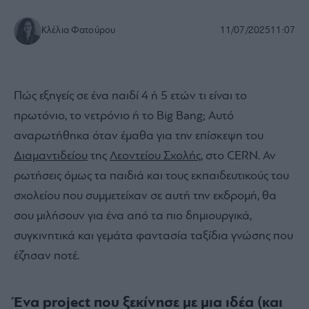
Κλέλια Φατούρου
11/07/2025
11:07
Πώς εξηγείς σε ένα παιδί 4 ή 5 ετών τι είναι το
πρωτόνιο, το νετρόνιο ή το Big Bang; Αυτό
αναρωτήθηκα όταν έμαθα για την επίσκεψη του
Διαμαντιδείου
της
Λεοντείου Σχολής
, στο CERN. Αν
ρωτήσεις όμως τα παιδιά και τους εκπαιδευτικούς του
σχολείου που συμμετείχαν σε αυτή την εκδρομή, θα
σου μιλήσουν για ένα από τα πιο δημιουργικά,
συγκινητικά και γεμάτα φαντασία ταξίδια γνώσης που
έζησαν ποτέ.
Ένα project που ξεκίνησε με μια ιδέα (και