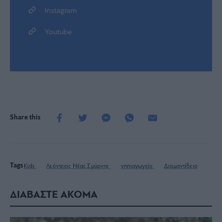
Instagram
Youtube
Share this
Tags
Kids
Λεόντειος Νέας Σμύρνης
νηπιαγωγείο
Διαμαντίδειο
ΔΙΑΒΑΣΤΕ ΑΚΟΜΑ