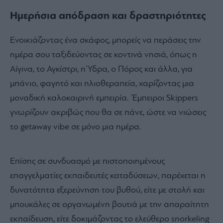
Ημερήσια απόδραση και δραστηριότητες
Ενοικιάζοντας ένα σκάφος, μπορείς να περάσεις την
ημέρα σου ταξιδεύοντας σε κοντινά νησιά, όπως η
Αίγινα, το Αγκίστρι, η Ύδρα, ο Πόρος και άλλα, για
μπάνιο, φαγητό και ηλιοθεραπεία, χαρίζοντας μια
μοναδική καλοκαιρινή εμπειρία. Έμπειροι Skippers
γνωρίζουν ακριβώς που θα σε πάνε, ώστε να νιώσεις
το getaway vibe σε μόνο μια ημέρα.
Επίσης σε συνδυασμό με πιστοποιημένους
επαγγελματίες εκπαιδευτές καταδύσεων, παρέχεται η
δυνατότητα εξερεύνηση του βυθού, είτε με στολή και
μπουκάλες σε οργανωμένη βουτιά με την απαραίτητη
εκπαίδευση, είτε δοκιμάζοντας το ελεύθερο snorkeling