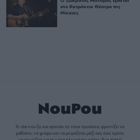
O Σωκράτης Μάλαμας έρχεται
στο Κατράκειο Θέατρο της
Νίκαιας
Το site που ζει και αγαπάει τα
νότια προάστια
, φροντίζει να
μαθαίνει, να γράφει και να μοιράζεται μαζί σας όσα πρέπει