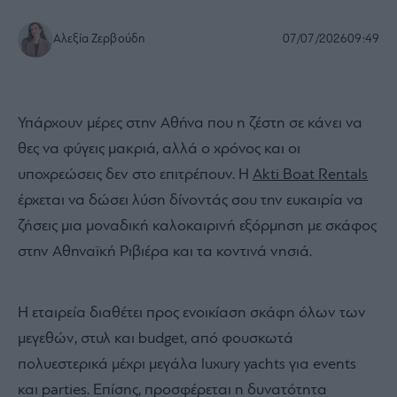
Αλεξία Ζερβούδη
07/07/2026
09:49
Υπάρχουν μέρες στην Αθήνα που η ζέστη σε κάνει να
θες να φύγεις μακριά, αλλά ο χρόνος και οι
υποχρεώσεις δεν στο επιτρέπουν. Η
Akti Boat Rentals
έρχεται να δώσει λύση δίνοντάς σου την ευκαιρία να
ζήσεις μια μοναδική καλοκαιρινή εξόρμηση με σκάφος
στην Αθηναϊκή Ριβιέρα και τα κοντινά νησιά.
Η εταιρεία διαθέτει προς ενοικίαση σκάφη όλων των
μεγεθών, στυλ και budget, από φουσκωτά
πολυεστερικά μέχρι μεγάλα luxury yachts για events
και parties. Επίσης, προσφέρεται η δυνατότητα