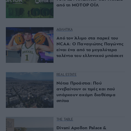
από τη ΜΟΤΟΡ ΟΪΛ
ΑΘΛΗΤΙΚΑ
Από τον Άλιμο στα παρκέ του
NCAA: Ο Παναγιώτης Παγώνης
είναι ένα από τα μεγαλύτερα
ταλέντα του ελληνικού μπάσκετ
REAL ESTATE
Νότια Προάστια: Πού
ανεβαίνουν οι τιμές και πού
υπάρχουν ακόμη διαθέσιμα
σπίτια
THE TABLE
Divani Apollon Palace &