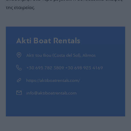
της εταιρείας.
Akti Boat Rentals
Akti tou Iliou (Costa del Sol), Alimos
+30 695 782 3809 +30 698 923 4169
https://aktiboatrentals.com/
info@aktiboatrentals.com