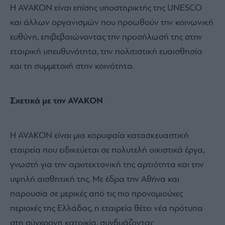
Η AVAKON είναι επίσης υποστηρικτής της UNESCO
και άλλων οργανισμών που προωθούν την κοινωνική
ευθύνη, επιβεβαιώνοντας την προσήλωσή της στην
εταιρική υπευθυνότητα, την πολιτιστική ευαισθησία
και τη συμμετοχή στην κοινότητα.
Σχετικά με την AVAKON
Η AVAKON είναι μια κορυφαία κατασκευαστική
εταιρεία που ειδικεύεται σε πολυτελή οικιστικά έργα,
γνωστή για την αρχιτεκτονική της αρτιότητα και την
υψηλή αισθητική της. Με έδρα την Αθήνα και
παρουσία σε μερικές από τις πιο προνομιούχες
περιοχές της Ελλάδας, η εταιρεία θέτει νέα πρότυπα
στη σύγχρονη κατοικία, συνδυάζοντας