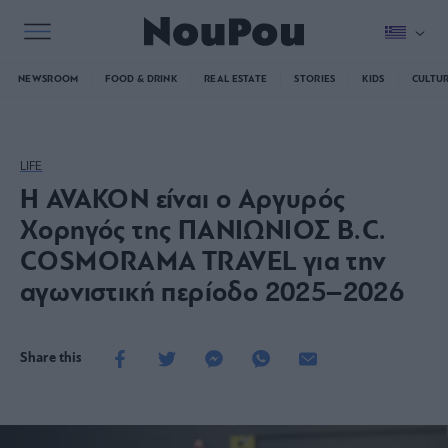
NEWSROOM
FOOD & DRINK
REAL ESTATE
STORIES
KIDS
CULTU
LIFE
Η AVAKON είναι ο Αργυρός
Χορηγός της ΠΑΝΙΩΝΙΟΣ B.C.
COSMORAMA TRAVEL για την
αγωνιστική περίοδο 2025–2026
Share this