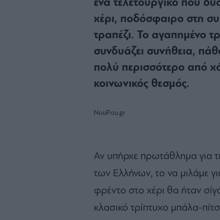
ένα τελετουργικό που δύ
χέρι, ποδόσφαιρο στη συ
τραπέζι. Το αγαπημένο τ
συνδυάζει συνήθεια, πάθος
πολύ περισσότερο από χό
κοινωνικός θεσμός.
NouPou.gr
Αν υπήρχε πρωτάθλημα για τι
των Ελλήνων, το να μιλάμε γ
φρέντο στο χέρι θα ήταν σίγο
κλασικό τρίπτυχο μπάλα-πίτ