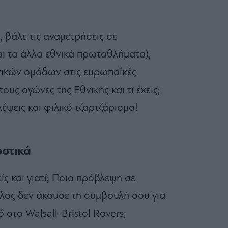
, βάλε τις αναμετρήσεις σε
αι τα άλλα εθνικά πρωταθλήματα),
νικών ομάδων στις ευρωπαϊκές
ους αγώνες της Εθνικής και τι έχεις;
έψεις και φιλικό τζαρτζάρισμα!
στικά
ς και γιατί; Ποια πρόβλεψη σε
φίλος δεν άκουσε τη συμβουλή σου για
 στο Walsall-Bristol Rovers;