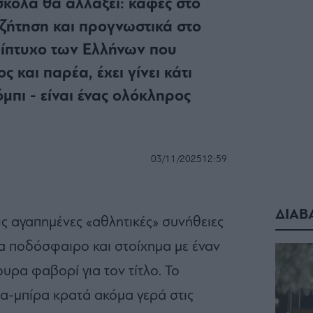
σκολα θα αλλάξει: καφές στο
ζήτηση και προγνωστικά στο
ρίπτυχο των Ελλήνων που
 και παρέα, έχει γίνει κάτι
μπι - είναι ένας ολόκληρος
03/11/2025
12:59
ΔΙΑΒ
ς αγαπημένες «αθλητικές» συνήθειες
ια ποδόσφαιρο και στοίχημα με έναν
υρα φαβορί για τον τίτλο. Το
σα-μπίρα κρατά ακόμα γερά στις