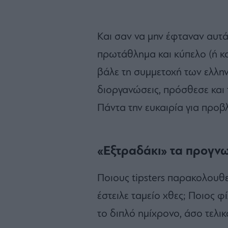
Και σαν να μην έφταναν αυτά
πρωτάθλημα και κύπελο (ή κ
βάλε τη συμμετοχή των ελλη
διοργανώσεις, πρόσθεσε και τ
Πάντα την ευκαιρία για προβλ
«Εξτραδάκι» τα προγνω
Ποιους tipsters παρακολουθεί
έστειλε ταμείο χθες; Ποιος 
το διπλό ημίχρονο, άσο τελικό