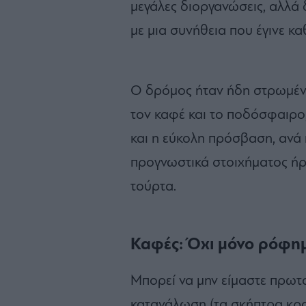
μεγάλες διοργανώσεις, αλλά 
με μια συνήθεια που έγινε κα
Ο δρόμος ήταν ήδη στρωμένο
τον καφέ και το ποδόσφαιρο,
και η εύκολη πρόσβαση, ανά π
προγνωστικά στοιχήματος ήρ
τούρτα.
Καφές: Όχι μόνο ρόφημ
Μπορεί να μην είμαστε πρωτ
κατανάλωση (τα σκήπτρα κρα