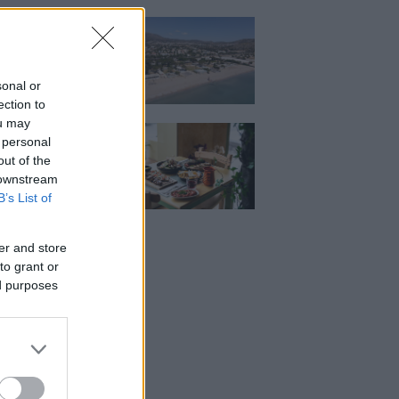
κιζας:
άρει η επένδυση
κατ. – Η νέα εποχή
ιστορική πλαζ της
ς Ριβιέρας
sonal or
ection to
ou may
Μεζέ: Μια σύγχρονη
 personal
 στη Νέα Σμύρνη
κρέας μιλάει πρώτο
out of the
 downstream
B’s List of
er and store
to grant or
ed purposes