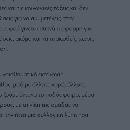
ς και τις κοινωνικές τάξεις και δεν
νώσεις για να συμμετέχεις στην
κο, αφού γίνεται συχνά η αφορμή για
λάσεις, ακόμα και να τσακωθείς, χωρίς
ση.
συναισθηματική εκτόνωση,
ος, μαζί με άλλοτε χαρά, άλλοτε
ο ζούμε έντονα το ποδόσφαιρο, μέσα
ρους, με τη νίκη της ομάδας να
αι την ήττα μια συλλογική λύπη που