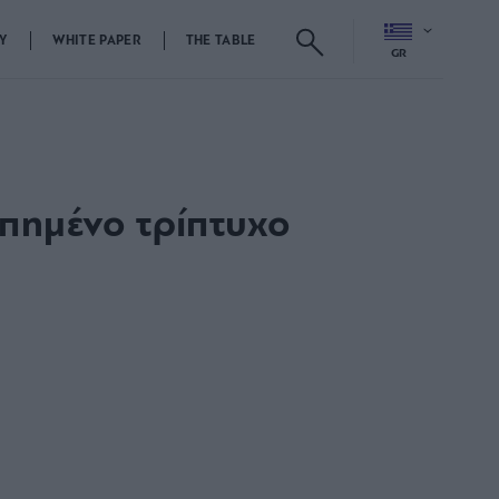
Y
WHITE PAPER
THE TABLE
GR
πημένο τρίπτυχο