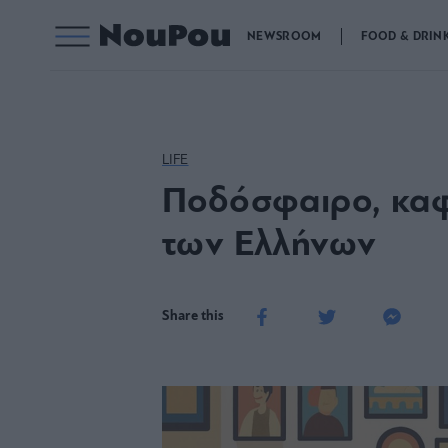
NEWSROOM
FOOD & DRIN
LIFE
Ποδόσφαιρο, καφέ
των Ελλήνων
Share this