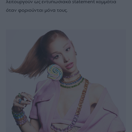
λειτουργούν ως εντυπωσιακά statement κομμάτια
όταν φοριούνται μόνα τους.