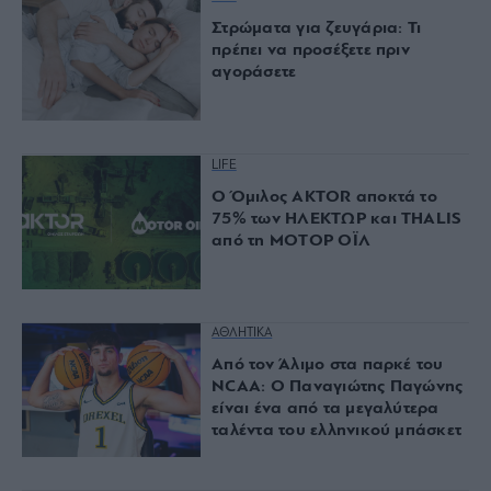
Στρώματα για ζευγάρια: Τι
πρέπει να προσέξετε πριν
αγοράσετε
LIFE
Ο Όμιλος AKTOR αποκτά το
75% των ΗΛΕΚΤΩΡ και THALIS
από τη ΜΟΤΟΡ ΟΪΛ
ΑΘΛΗΤΙΚΑ
Από τον Άλιμο στα παρκέ του
NCAA: Ο Παναγιώτης Παγώνης
είναι ένα από τα μεγαλύτερα
ταλέντα του ελληνικού μπάσκετ