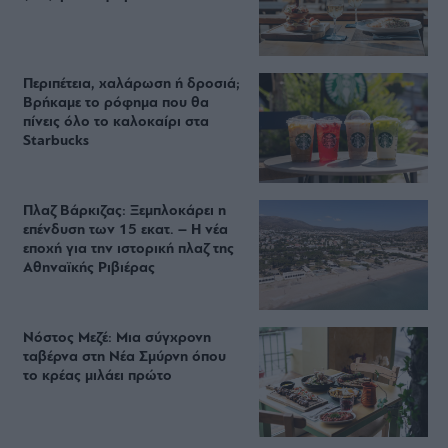
Περιπέτεια, χαλάρωση ή δροσιά;
Βρήκαμε το ρόφημα που θα
πίνεις όλο το καλοκαίρι στα
Starbucks
Πλαζ Βάρκιζας: Ξεμπλοκάρει η
επένδυση των 15 εκατ. – Η νέα
εποχή για την ιστορική πλαζ της
Αθηναϊκής Ριβιέρας
Νόστος Μεζέ: Μια σύγχρονη
ταβέρνα στη Νέα Σμύρνη όπου
το κρέας μιλάει πρώτο