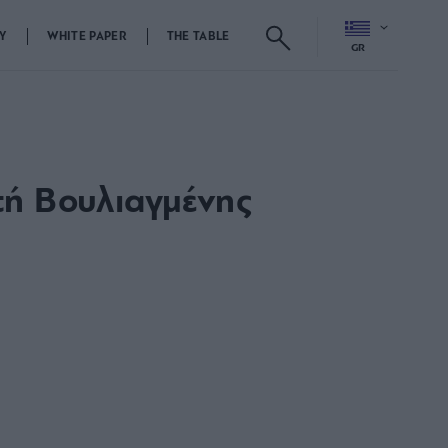
Y
WHITE PAPER
THE TABLE
GR
κτή Βουλιαγμένης