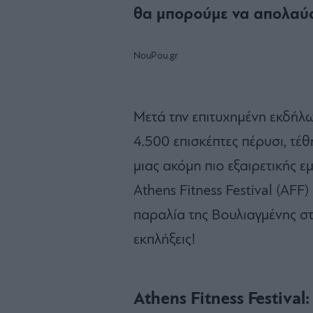
θα μπορούμε να απολαύ
NouPou.gr
Μετά την επιτυχημένη εκδήλ
4.500 επισκέπτες πέρυσι, τέθ
μιας ακόμη πιο εξαιρετικής ε
Athens Fitness Festival (AFF
παραλία της Βουλιαγμένης σ
εκπλήξεις!
Athens Fitness Festival: