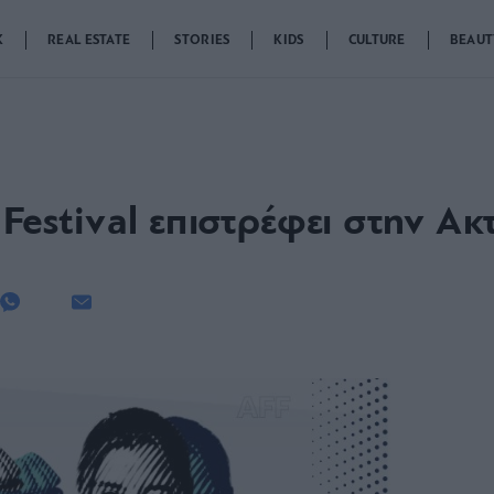
K
REAL ESTATE
STORIES
KIDS
CULTURE
BEAUT
 Festival επιστρέφει στην Α