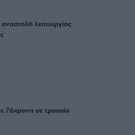
αναστολή λειτουργίας
ς
ε 76χρονη σε τροχαίο