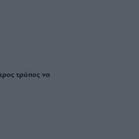
τερος τρόπος να