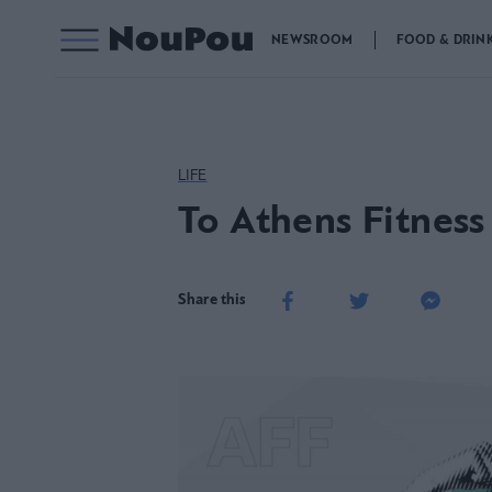
NEWSROOM
FOOD & DRIN
LIFE
Το Athens Fitness
Share this