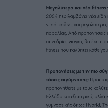
Μεγαλύτερα και νέα fitness 
2024 περιλαμβάνει νέα είδη 
νερό, καθώς και μεγαλύτερες
παραλίας. Από προπονήσεις 
συνεδρίες γιόγκα, θα έχετε τ
fitness που καλύπτει κάθε γο
Προπονήσεις με την πιο σύγ
τάσεις εκγύμνασης:
Προετοιμ
προπονηθείτε με τους καλύτ
Ελλάδα και εξωτερικό, αλλά κ
γυμναστικής όπως Hybrid, The