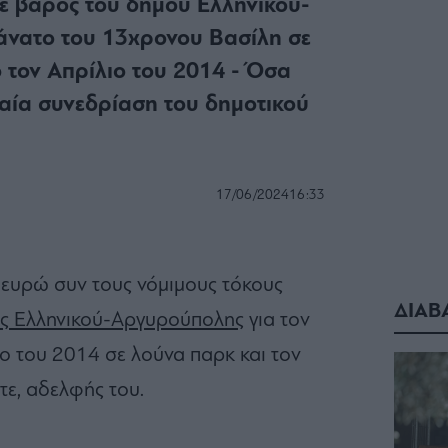
ε βάρος του δήμου Ελληνικού-
άνατο του 13χρονου Βασίλη σε
 τον Απρίλιο του 2014 - Όσα
αία συνεδρίαση του δημοτικού
17/06/2024
16:33
ευρώ συν τους νόμιμους τόκους
ΔΙΑΒ
ς Ελληνικού-Αργυρούπολης
για τον
ο του 2014 σε λούνα παρκ και τον
τε, αδελφής του.