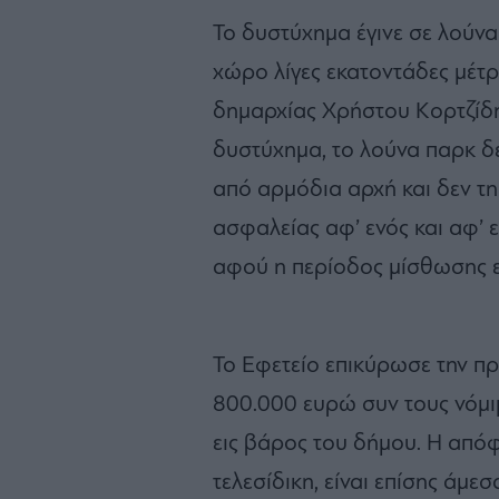
Το δυστύχημα έγινε σε λούνα
χώρο λίγες εκατοντάδες μέτρ
δημαρχίας Χρήστου Κορτζίδη
δυστύχημα, το λούνα παρκ δε
από αρμόδια αρχή και δεν τ
ασφαλείας αφ’ ενός και αφ’ 
αφού η περίοδος μίσθωσης εί
Το Εφετείο επικύρωσε την 
800.000 ευρώ συν τους νόμιμ
εις βάρος του δήμου. Η από
τελεσίδικη, είναι επίσης άμεσ