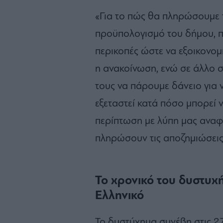
«Για το πώς θα πληρώσουμε 
προϋπολογισμό του δήμου, πο
περικοπές ώστε να εξοικονομη
η ανακοίνωση, ενώ σε άλλο 
τους να πάρουμε δάνειο για
εξεταστεί κατά πόσο μπορεί ν
περίπτωση με λύπη μας αναφέ
πληρώσουν τις αποζημιώσεις 
Το χρονικό του δυστυχ
Ελληνικό
Το δυστύχημα συνέβη στις 2