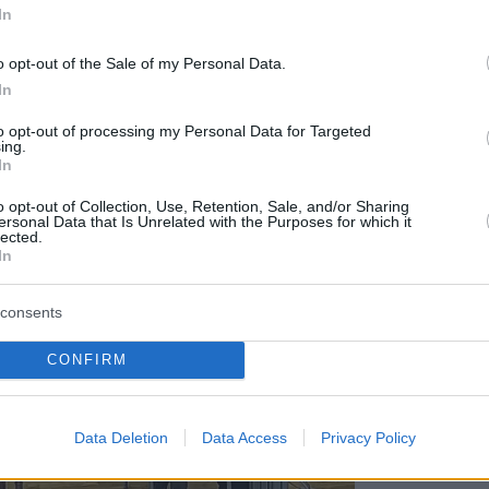
In
δεύτερη σκέψη».
o opt-out of the Sale of my Personal Data.
In
to opt-out of processing my Personal Data for Targeted
ing.
In
o opt-out of Collection, Use, Retention, Sale, and/or Sharing
ersonal Data that Is Unrelated with the Purposes for which it
lected.
In
consents
CONFIRM
Data Deletion
Data Access
Privacy Policy