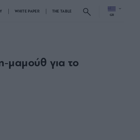
Y
WHITE PAPER
THE TABLE
GR
-μαμούθ για το