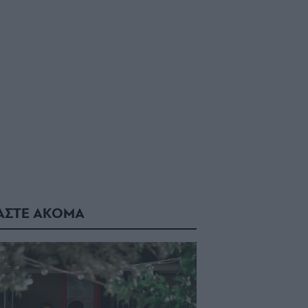
ΑΣΤΕ ΑΚΟΜΑ