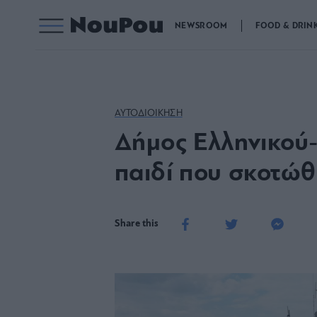
NEWSROOM
FOOD & DRIN
ΑΥΤΟΔΙΟΙΚΗΣΗ
Δήμος Ελληνικού
παιδί που σκοτώθ
Share this