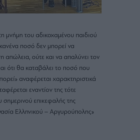
η μνήμη του αδικοχαμένου παιδιού
 κανένα ποσό δεν μπορεί να
η απώλεια, ούτε και να απαλύνει τον
ται ότι θα καταβάλει το ποσό που
μπορεί» αναφέρεται χαρακτηριστικά
ταφέρεται εναντίον της τότε
υ σημερινού επικεφαλής της
γασία Ελληνικού – Αργυρούπολης»