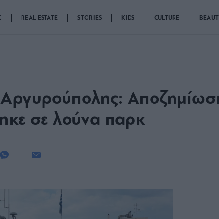
K
REAL ESTATE
STORIES
KIDS
CULTURE
BEAUT
-Αργυρούπολης: Αποζημίωση
ηκε σε λούνα παρκ