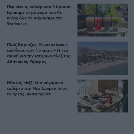
Περιπέτεια, χαλάρωση ή δροσιά;
Βρήκαμε το ρόφημα που θα
πίνεις όλο το καλοκαίρι στα
Starbucks
Πλαζ Βάρκιζας: Ξεμπλοκάρει η
επένδυση των 15 εκατ. – Η νέα
εποχή για την ιστορική πλαζ της
Αθηναϊκής Ριβιέρας
Νόστος Μεζέ: Μια σύγχρονη
ταβέρνα στη Νέα Σμύρνη όπου
το κρέας μιλάει πρώτο