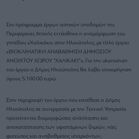
Στο πρόγραμμα έργων αστικών υποδομών της
Περιφέρειας Αττικής εντάχθηκε η αναμόρφωση του
γηπέδου «Χαλικάκι» στην Ηλιούπολης, με τίτλο έργου
«ΒΙΟΚΛΙΜΑΤΙΚΗ ΑΝΑΒΑΘΜΙΣΗ ΔΗΜΟΣΙΟΥ
ΑΝΟΙΧΤΟΥ ΧΩΡΟΥ “ΧΑΛΙΚΑΚΙ”». Για την υλοποίηση
του έργου ο Δήμος Ηλιούπολης θα λάβει επιχορήγηση
ύψους 5.100.00 ευρώ.
Στην περιγραφή του έργου που κατέθεσε ο Δήμος
Ηλιούπολης σε συνεργασία με την Τεχνική Υπηρεσία
προτείνονται διαμορφώσεις ανάπλασης και
αποκατάστασης των υφιστάμενων ζημιών, νέες
φυτεύσεις και αναβαθμίσεις υπαρχόντων,