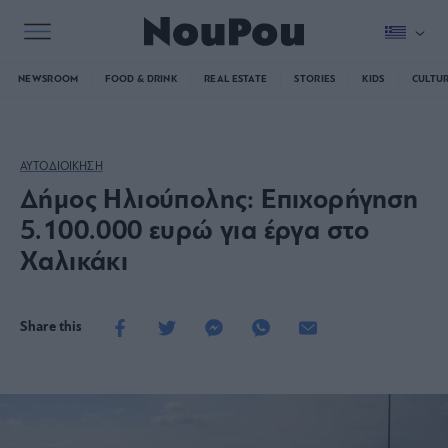
NEWSROOM
FOOD & DRINK
REAL ESTATE
STORIES
KIDS
CULTU
ΑΥΤΟΔΙΟΙΚΗΣΗ
Δήμος Ηλιούπολης: Επιχορήγηση
5.100.000 ευρώ για έργα στο
Χαλικάκι
Share this