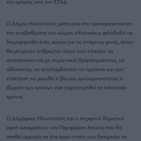
της χρήσης από την ΕΤΑΔ.
Ο Δήμος Ηλιούπολης μέσα από την προτεραιοποίηση
της αναβάθμισης του χώρου «Χαλικάκι» φιλοδοξεί να
διαμορφωθεί ένας χώρος για τις επόμενες γενιές, όπου
θα μπορούν άνθρωποι όλων των ηλικιών να
απασχολούνται με σημαντικές δραστηριότητες, να
αθλούνται, να απολαμβάνουν το πράσινο και κατ’
επέκταση να μειωθεί η βία και εγκληματικότητα, η
έξαρση των οποίων έχει παρατηρηθεί τα τελευταία
χρόνια.
Ο Δήμαρχος Ηλιούπολης και η σημερινή δημοτική
αρχή ευχαριστούν την Περιφέρεια Αττικής που θα
σταθεί αρωγός σε ένα έργο πνοής που ξεπερνάει τα