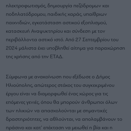
ηλεκτροφωτισμός, δημιουργία πεζόδρομων και
ποδηλατόδρομου, παιδικής χαράς, υπαίθριων
παιχνιδιών, εγκατάσταση αστικού εξοπλισμού,
κατασκευή Αναψυκτηρίου και σύνδεση με τον
περιβάλλοντα αστικό ιστό. Από 27 Σεπτεμβρίου του
2024 μάλιστα έχει υποβληθεί αίτημα για παραχώρηση
της χρήσης από την ΕΤΑΔ.
Σύμφωνα με ανακοίνωση που εξέδωσε ο Δήμος
Ηλιούπολης, απώτερος στόχος του συγκεκριμένου
έργου είναι να διαμορφωθεί ένας χώρος για τις
επόμενες γενιές, όπου θα μπορούν άνθρωποι όλων
των ηλικιών να απασχολούνται με σημαντικές
δραστηριότητες, να αθλούνται, να απολαμβάνουν το
πράσινο και κατ’ επέκταση να μειωθεί η βία και η