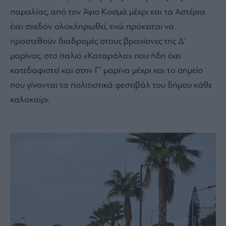
παραλίας, από τον Άγιο Κοσμά μέχρι και τα Αστέρια
έχει σχεδόν ολοκληρωθεί, ενώ πρόκειται να
προστεθούν διαδρομές στους βραχίονες της Δ’
μαρίνας, στο παλιό «Καταράλα» που ήδη έχει
κατεδαφιστεί και στην Γ’ μαρίνα μέχρι και το σημείο
που γίνονται τα πολιτιστικά φεστιβάλ του δήμου κάθε
καλοκαίρι.