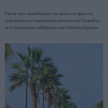
Κοντά στην ολοκλήρωσή του φτάνει το έργο της
ανάπλασης του παραλιακού μετώπου της Γλυφάδας,
με τη δημιουργία πεζόδρομου και ποδηλατόδρομου.