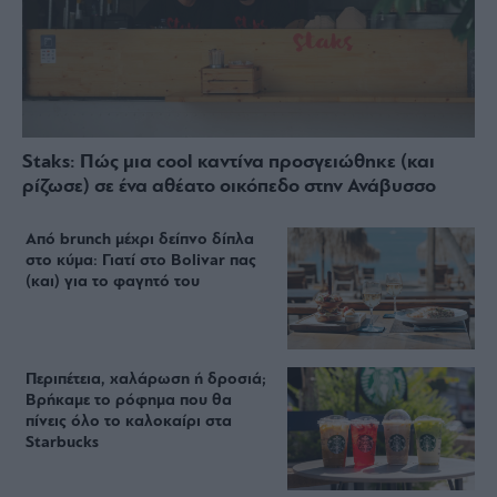
Staks: Πώς μια cool καντίνα προσγειώθηκε (και
ρίζωσε) σε ένα αθέατο οικόπεδο στην Ανάβυσσο
Από brunch μέχρι δείπνο δίπλα
στο κύμα: Γιατί στο Bolivar πας
(και) για το φαγητό του
Περιπέτεια, χαλάρωση ή δροσιά;
Βρήκαμε το ρόφημα που θα
πίνεις όλο το καλοκαίρι στα
Starbucks