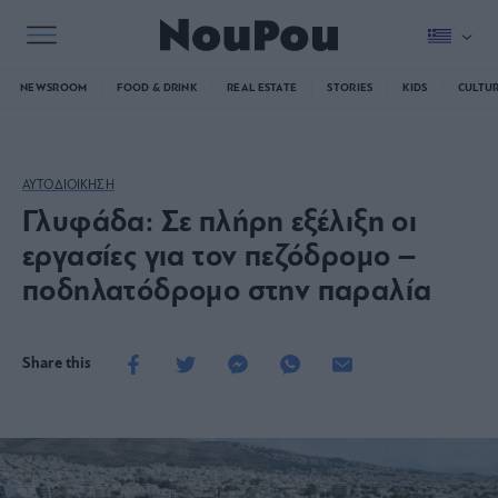
NEWSROOM
FOOD & DRINK
REAL ESTATE
STORIES
KIDS
CULTU
ΑΥΤΟΔΙΟΙΚΗΣΗ
Γλυφάδα: Σε πλήρη εξέλιξη οι
εργασίες για τον πεζόδρομο –
ποδηλατόδρομο στην παραλία
Share this