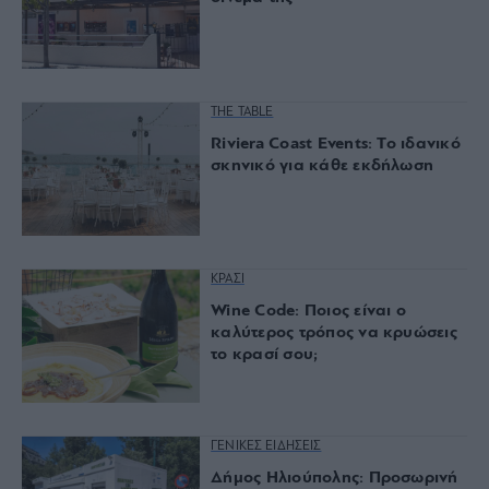
THE TABLE
Riviera Coast Events: Το ιδανικό
σκηνικό για κάθε εκδήλωση
ΚΡΑΣΙ
Wine Code: Ποιος είναι ο
καλύτερος τρόπος να κρυώσεις
το κρασί σου;
ΓΕΝΙΚΕΣ ΕΙΔΗΣΕΙΣ
Δήμος Ηλιούπολης: Προσωρινή