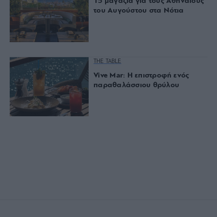
15 μαγαζιά για τους Αθηναίους
του Αυγούστου στα Νότια
THE TABLE
Vive Mar: Η επιστροφή ενός
παραθαλάσσιου θρύλου