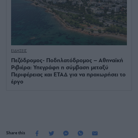
ΕΙΔΗΣΕΙΣ
Πεζόδρομος- Ποδηλατόδρομος – Αθηναϊκή
Ριβιέρα: Υπεγράφη η σύμβαση μεταξύ
Περιφέρειας και ΕΤΑΔ για να προχωρήσει το
έργο
Share this