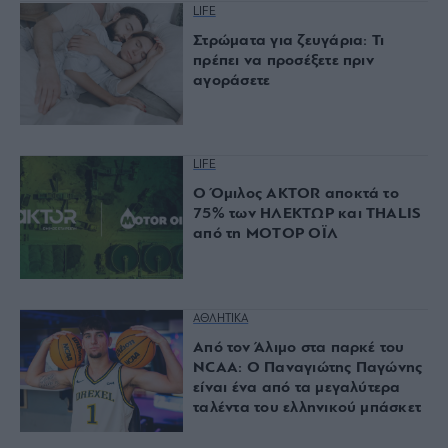
LIFE
Στρώματα για ζευγάρια: Τι
πρέπει να προσέξετε πριν
αγοράσετε
LIFE
Ο Όμιλος AKTOR αποκτά το
75% των ΗΛΕΚΤΩΡ και THALIS
από τη ΜΟΤΟΡ ΟΪΛ
ΑΘΛΗΤΙΚΑ
Από τον Άλιμο στα παρκέ του
NCAA: Ο Παναγιώτης Παγώνης
είναι ένα από τα μεγαλύτερα
ταλέντα του ελληνικού μπάσκετ