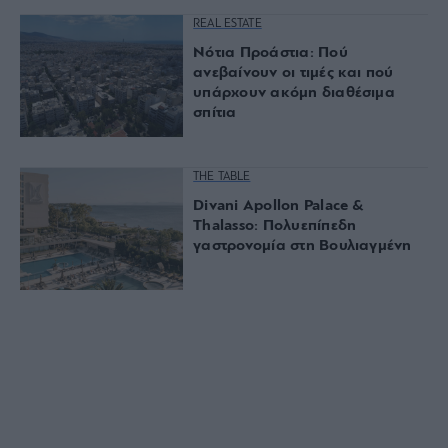
REAL ESTATE
Νότια Προάστια: Πού
ανεβαίνουν οι τιμές και πού
υπάρχουν ακόμη διαθέσιμα
σπίτια
THE TABLE
Divani Apollon Palace &
Thalasso: Πολυεπίπεδη
γαστρονομία στη Βουλιαγμένη