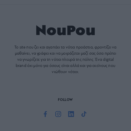
Το site που ζει και αγαπάει τα
νότια προάστια
, φροντίζει να
μαθαίνει, να γράφει και να μοιράζεται μαζί σας όσα πρέπει
να γνωρίζετε για τη νότια πλευρά της πόλης. Ένα digital
brand όχι μόνο για όσους είναι αλλά και για εκείνους που
νιώθουν νότιοι.
FOLLOW