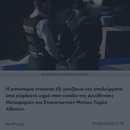
EUROKINISSI/ ΣΤΕΛΙΟΣ ΜΙΣΙΝΑΣ
Η αστυνομία εντόπισε έξι γκαζάκια και υπολείμματα
από εύφλεκτο υγρό στην είσοδο της Διεύθυνσης
Μεταφορών και Επικοινωνιών Νοτίου Τομέα
Αθηνών.
05/06/2025
12:38
NouPou.gr