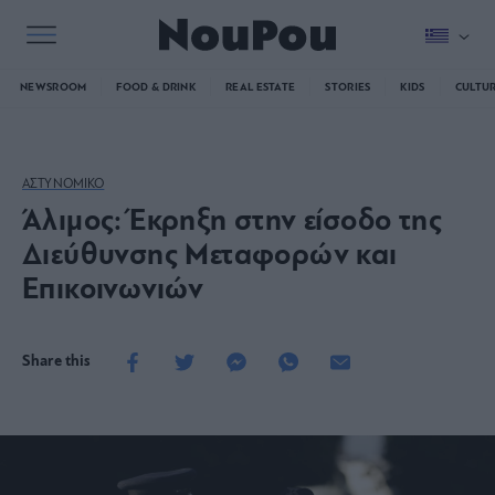
NEWSROOM
FOOD & DRINK
REAL ESTATE
STORIES
KIDS
CULTU
ΑΣΤΥΝΟΜΙΚΟ
Άλιμος: Έκρηξη στην είσοδο της
Διεύθυνσης Μεταφορών και
Επικοινωνιών
Share this