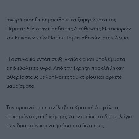
Ισχυρή έκρηξη σημειώθηκε τα ξημερώματα της
Πέμπτης 5/6 στην είσοδο της Διεύθυνσης Μεταφορών
και Επικοινωνιών Νοτίου Τομέα Αθηνών, στον Άλιμο.
Η αστυνομία εντόπισε έξι γκαζάκια και υπολείμματα
από εύφλεκτο υγρό. Από την έκρηξη προκλήθηκαν
φθορές στους υαλοπίνακες του κτιρίου και αρκετά
μαυρίσματα.
Την προανάκριση ανέλαβε η Κρατική Ασφάλεια,
επιχειρώντας από κάμερες να εντοπίσει το δρομολόγιο
των δραστών και να φτάσει στα ίχνη τους.