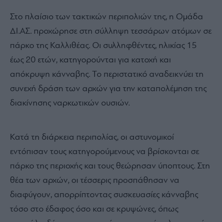
Στο πλαίσιο των τακτικών περιπολιών της, η Ομάδα
ΔΙ.ΑΣ. προχώρησε στη σύλληψη τεσσάρων ατόμων σε
πάρκο της Καλλιθέας. Οι συλληφθέντες, ηλικίας 15
έως 20 ετών, κατηγορούνται για κατοχή και
απόκρυψη κάνναβης. Το περιστατικό αναδεικνύει τη
συνεχή δράση των αρχών για την καταπολέμηση της
διακίνησης ναρκωτικών ουσιών.
Κατά τη διάρκεια περιπολίας, οι αστυνομικοί
εντόπισαν τους κατηγορούμενους να βρίσκονται σε
πάρκο της περιοχής και τους θεώρησαν ύποπτους. Στη
θέα των αρχών, οι τέσσερις προσπάθησαν να
διαφύγουν, απορρίπτοντας συσκευασίες κάνναβης
τόσο στο έδαφος όσο και σε κρυψώνες, όπως