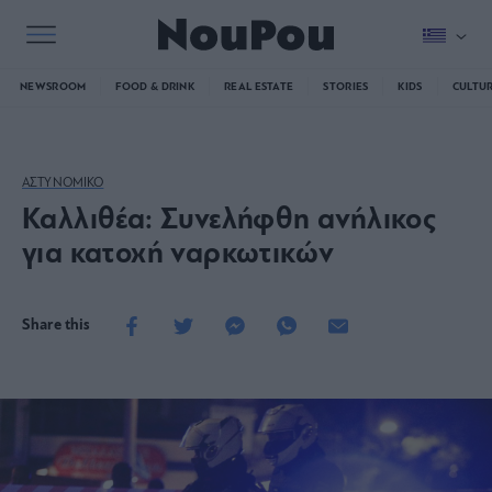
NEWSROOM
FOOD & DRINK
REAL ESTATE
STORIES
KIDS
CULTU
ΑΣΤΥΝΟΜΙΚΟ
Καλλιθέα: Συνελήφθη ανήλικος
για κατοχή ναρκωτικών
Share this