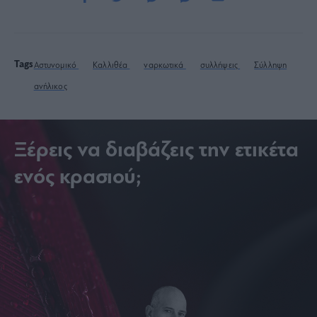
Tags
Αστυνομικό
Καλλιθέα
ναρκωτικά
συλλήψεις
Σύλληψη
ανήλικος
Ξέρεις να διαβάζεις την ετικέτα
ενός κρασιού;