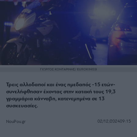
ΓΙΩΡΓΟΣ ΚΟΝΤΑΡΙΝΗΣ/ EUROKINISSI
Τρεις αλλοδαποί και ένας ημεδαπός -15 ετών-
συνελήφθησαν έχοντας στην κατοχή τους 19,3
γραμμάρια κάνναβη, κατενεμημένα σε 13
συσκευασίες.
02/12/2024
09:15
NouPou.gr