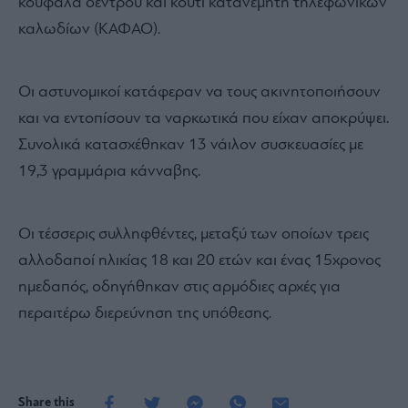
κουφάλα δέντρου και κουτί κατανεμητή τηλεφωνικών
καλωδίων (ΚΑΦΑΟ).
Οι αστυνομικοί κατάφεραν να τους ακινητοποιήσουν
και να εντοπίσουν τα ναρκωτικά που είχαν αποκρύψει.
Συνολικά κατασχέθηκαν 13 νάιλον συσκευασίες με
19,3 γραμμάρια κάνναβης.
Οι τέσσερις συλληφθέντες, μεταξύ των οποίων τρεις
αλλοδαποί ηλικίας 18 και 20 ετών και ένας 15χρονος
ημεδαπός, οδηγήθηκαν στις αρμόδιες αρχές για
περαιτέρω διερεύνηση της υπόθεσης.
Share this