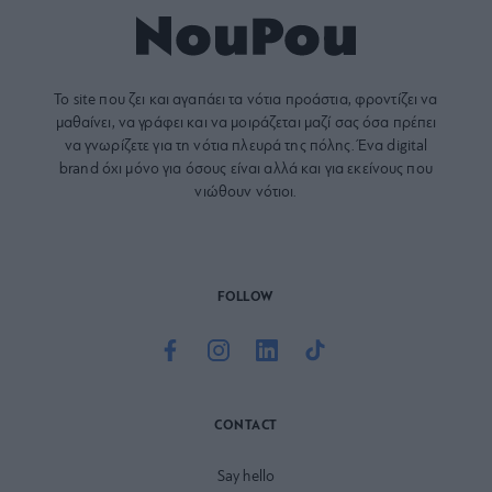
Το site που ζει και αγαπάει τα
νότια προάστια
, φροντίζει να
μαθαίνει, να γράφει και να μοιράζεται μαζί σας όσα πρέπει
να γνωρίζετε για τη νότια πλευρά της πόλης. Ένα digital
brand όχι μόνο για όσους είναι αλλά και για εκείνους που
νιώθουν νότιοι.
FOLLOW
CONTACT
Say hello