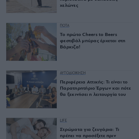
χελώνες
ΠΟΤΑ
Το πρώτο Cheers to Beers
φεστιβάλ μπύρας έρχεται στη
Βάρκιζα!
ΑΥΤΟΔΙΟΙΚΗΣΗ
Περιφέρεια Αττικής: Τι είναι το
Παρατηρητήριο Έργων και πότε
θα ξεκινήσει η λειτουργία του
LIFE
Στρώματα για ζευγάρια: Τι
πρέπει να προσέξετε πριν