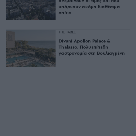
ανεβαίνουν οι τιμές και πού
υπάρχουν ακόμη διαθέσιμα
σπίτια
THE TABLE
Divani Apollon Palace &
Thalasso: Πολυεπίπεδη
γαστρονομία στη Βουλιαγμένη