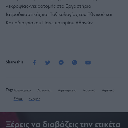
νεκροψίας-νεκροτομής στο Εργαστήριο
Ιατροδικαστικής και Τοξικολογίας του Εθνικού και
Καποδιστριακού Πανεπιστημίου Αθηνών.
Share this
Tags
Αστυνομικό
Λαγονήσι
Λιμεναρχείο
Λιμενικό
Λιμενικό
Σώμα
πνιγμός
Ξέρεις να διαβάζεις την ετικέτα