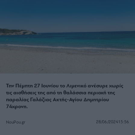
Την Πέμπτη 27 Ιουνίου το Λιμενικό ανέσυρε χωρίς
τις αισθήσεις της από τη θαλάσσια περιοχή της
παραλίας Γαλάζιας Ακτής-Αγίου Δημητρίου
74χρονη.
28/06/2024
15:56
NouPou.gr