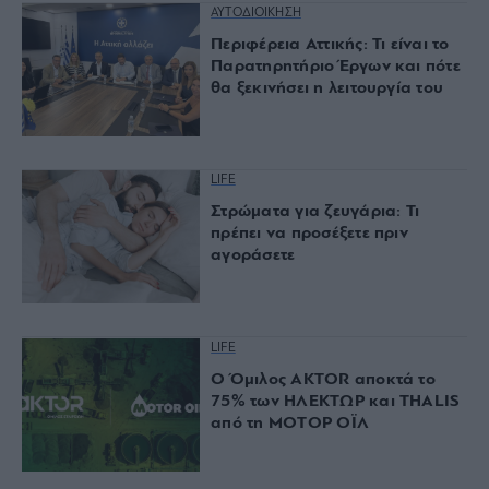
ΑΥΤΟΔΙΟΙΚΗΣΗ
Περιφέρεια Αττικής: Τι είναι το
Παρατηρητήριο Έργων και πότε
θα ξεκινήσει η λειτουργία του
LIFE
Στρώματα για ζευγάρια: Τι
πρέπει να προσέξετε πριν
αγοράσετε
LIFE
Ο Όμιλος AKTOR αποκτά το
75% των ΗΛΕΚΤΩΡ και THALIS
από τη ΜΟΤΟΡ ΟΪΛ