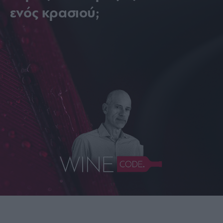
ενός κρασιού;