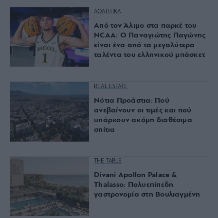
ΑΘΛΗΤΙΚΑ
Από τον Άλιμο στα παρκέ του
NCAA: Ο Παναγιώτης Παγώνης
είναι ένα από τα μεγαλύτερα
ταλέντα του ελληνικού μπάσκετ
REAL ESTATE
Νότια Προάστια: Πού
ανεβαίνουν οι τιμές και πού
υπάρχουν ακόμη διαθέσιμα
σπίτια
THE TABLE
Divani Apollon Palace &
Thalasso: Πολυεπίπεδη
γαστρονομία στη Βουλιαγμένη