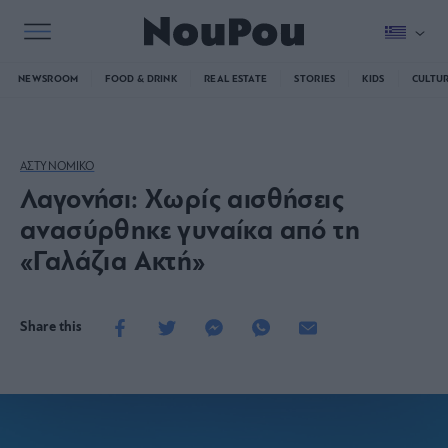
NEWSROOM
FOOD & DRINK
REAL ESTATE
STORIES
KIDS
CULTU
ΑΣΤΥΝΟΜΙΚΟ
Λαγονήσι: Χωρίς αισθήσεις
ανασύρθηκε γυναίκα από τη
«Γαλάζια Ακτή»
Share this