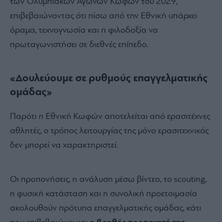
των Ολυμπιακών Αγώνων Κωφών του 2029,
επιβεβαιώνοντας ότι πίσω από την Εθνική υπάρχει
όραμα, τεχνογνωσία και η φιλοδοξία να
πρωταγωνιστήσει σε διεθνές επίπεδο.
«Δουλεύουμε σε ρυθμούς επαγγελματικής
ομάδας»
Παρότι η Εθνική Κωφών αποτελείται από ερασιτέχνες
αθλητές, ο τρόπος λειτουργίας της μόνο ερασιτεχνικός
δεν μπορεί να χαρακτηριστεί.
Οι προπονήσεις, η ανάλυση μέσω βίντεο, το scouting,
η φυσική κατάσταση και η συνολική προετοιμασία
ακολουθούν πρότυπα επαγγελματικής ομάδας, κάτι