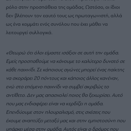
ρόλο στην προσπάθεια της ομάδας. Ωστόσο, οι ίδιοι
δεν βλέπουν τον εαυτό τους ως πρωταγωνιστή, αλλά
ως ένα κομμάτι ενός συνόλου που έχει μάθει να
λειτουργεί συλλογικά.
«Θεωρώ ότι όλοι είμαστε ισάξιοι σε αυτή την ομάδα.
Εμείς προσπαθούμε να κάνουμε το καλύτερο δυνατό σε
κάθε παιχνίδι. Σε κάποιους αγώνες μπορεί ένας παίκτης
να σκοράρει 20 πόντους και κάποιος άλλος κανέναν,
ενώ στο επόμενο παιχνίδι να συμβεί ακριβώς το
αντίθετο. Δεν μας απασχολεί ποιος θα ξεχωρίσει. Αυτό
που μας ενδιαφέρει είναι να κερδίζει η ομάδα.
Επενδύουμε στον πλουραλισμό, στις σχέσεις που
έχουμε αναπτύξει μεταξύ μας και στην εμπιστοσύνη που
υπάρχει μέσα στην ομάδα. Αυτός είναι ο δρόμος που