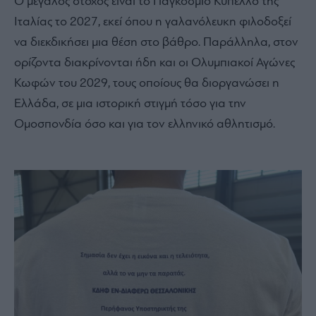
Ο μεγάλος στόχος είναι το Παγκόσμιο Κύπελλο της
Ιταλίας το 2027, εκεί όπου η γαλανόλευκη φιλοδοξεί
να διεκδικήσει μια θέση στο βάθρο. Παράλληλα, στον
ορίζοντα διακρίνονται ήδη και οι Ολυμπιακοί Αγώνες
Κωφών του 2029, τους οποίους θα διοργανώσει η
Ελλάδα, σε μια ιστορική στιγμή τόσο για την
Ομοσπονδία όσο και για τον ελληνικό αθλητισμό.