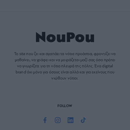
Το site που ζει και αγαπάει τα
νότια προάστια
, φροντίζει να
μαθαίνει, να γράφει και να μοιράζεται μαζί σας όσα πρέπει
να γνωρίζετε για τη νότια πλευρά της πόλης. Ένα digital
brand όχι μόνο για όσους είναι αλλά και για εκείνους που
νιώθουν νότιοι.
FOLLOW