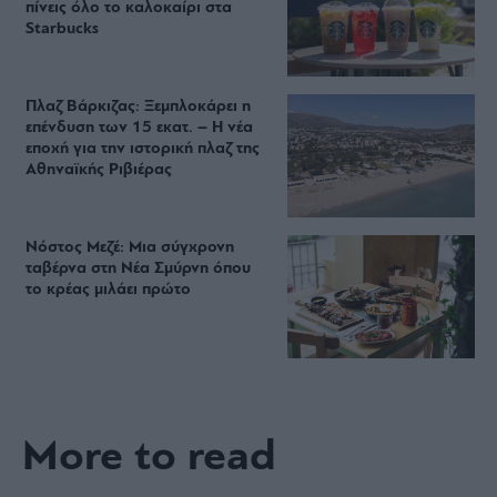
πίνεις όλο το καλοκαίρι στα
Starbucks
Πλαζ Βάρκιζας: Ξεμπλοκάρει η
επένδυση των 15 εκατ. – Η νέα
εποχή για την ιστορική πλαζ της
Αθηναϊκής Ριβιέρας
Νόστος Μεζέ: Μια σύγχρονη
ταβέρνα στη Νέα Σμύρνη όπου
το κρέας μιλάει πρώτο
More to read