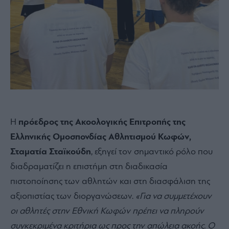
Η
πρόεδρος της Ακοολογικής Επιτροπής της
Ελληνικής Ομοσπονδίας Αθλητισμού Κωφών,
Σταματία Σταϊκούδη
, εξηγεί τον σημαντικό ρόλο που
διαδραματίζει η επιστήμη στη διαδικασία
πιστοποίησης των αθλητών και στη διασφάλιση της
αξιοπιστίας των διοργανώσεων.
«Για να συμμετέχουν
οι αθλητές στην Εθνική Κωφών πρέπει να πληρούν
συγκεκριμένα κριτήρια ως προς την απώλεια ακοής. Ο