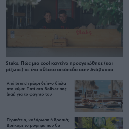
Staks: Πώς μια cool καντίνα προσγειώθηκε (και
ρίζωσε) σε ένα αθέατο οικόπεδο στην Ανάβυσσο
Από brunch μέχρι δείπνο δίπλα
στο κύμα: Γιατί στο Bolivar πας
(και) για το φαγητό του
Περιπέτεια, χαλάρωση ή δροσιά;
Βρήκαμε το ρόφημα που θα