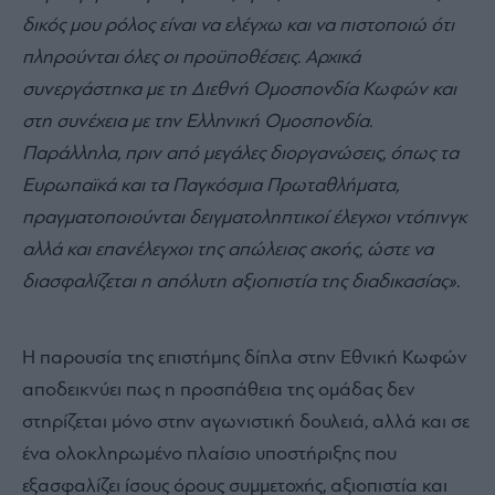
δικός μου ρόλος είναι να ελέγχω και να πιστοποιώ ότι
πληρούνται όλες οι προϋποθέσεις.
Αρχικά
συνεργάστηκα με τη Διεθνή Ομοσπονδία Κωφών και
στη συνέχεια με την Ελληνική Ομοσπονδία.
Παράλληλα, πριν από μεγάλες διοργανώσεις, όπως τα
Ευρωπαϊκά και τα Παγκόσμια Πρωταθλήματα,
πραγματοποιούνται δειγματοληπτικοί έλεγχοι ντόπινγκ
αλλά και επανέλεγχοι της απώλειας ακοής, ώστε να
διασφαλίζεται η απόλυτη αξιοπιστία της διαδικασίας».
Η παρουσία της επιστήμης δίπλα στην Εθνική Κωφών
αποδεικνύει πως η προσπάθεια της ομάδας δεν
στηρίζεται μόνο στην αγωνιστική δουλειά, αλλά και σε
ένα ολοκληρωμένο πλαίσιο υποστήριξης που
εξασφαλίζει ίσους όρους συμμετοχής, αξιοπιστία και