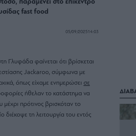
τόσο, παραμένει στο επίκεντρο
σίδας fast food
05/09/2025
14:03
τη Γλυφάδα φαίνεται ότι βρίσκεται
εστίασης Jackaroo, σύμφωνα με
χικά, όπως είχαμε ενημερώσει
σε
ΔΙΑΒ
ηροφορίες ήθελαν το κατάστημα να
υ μέχρι πρότινος βρισκόταν το
ο διέκοψε τη λειτουργία του εντός