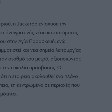
.
ριού, η Jackaroo ενίσχυσε την
 το άνοιγμα ενός νέου καταστήματος
ου στην Αγία Παρασκευή, ενώ
μματιστεί και νέα σημεία λειτουργίας
τον σταθμό του μετρό, αξιοποιώντας
αι την ευκολία πρόσβασης. Οι
ότι η εταιρεία ακολουθεί ένα πλάνο
πεια, επικεντρωμένο σε περιοχές που
μότητα.