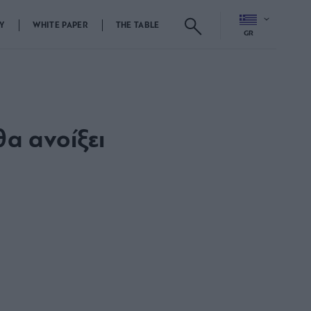
Y
WHITE PAPER
THE TABLE
GR
θα ανοίξει