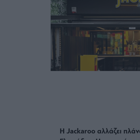
Η Jackaroo αλλάζει πλάν