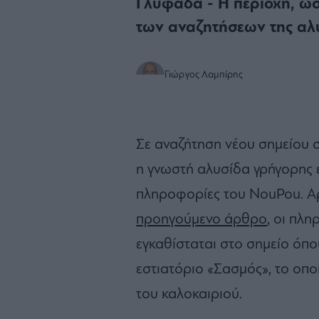
Γλυφάδα - Η περιοχή, ωσ
των αναζητήσεων της αλυ
Γιώργος Λαμπίρης
Σε αναζήτηση νέου σημείου σ
η γνωστή αλυσίδα γρήγορης 
πληροφορίες του NouPou. Αρ
προηγούμενο άρθρο
, οι πλ
εγκαθίσταται στο σημείο όπο
εστιατόριο «Σασμός», το οποί
του καλοκαιριού.