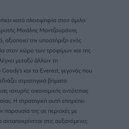
νήκει κατά πλειοψηφία στον όμιλο
ιδρυτής Μιχάλης Μαντζουράνης
, αξιοποιεί την υποστήριξη ενός
ία στον χώρο των τροφίμων και της
ελέγχει μεταξύ άλλων τη
Goody’s και τα Everest, γεγονός που
χεδιάζει στρατηγικά βήματα
ιας ισχυρής οικονομικής οντότητας
σίας. Η στρατηγική αυτή επιτρέπει
ην παρουσία της σε περιοχές με
α ανταποκρίνεται στις αυξανόμενες