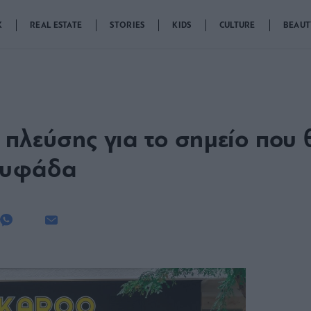
K
REAL ESTATE
STORIES
KIDS
CULTURE
BEAUT
πλεύσης για το σημείο που 
λυφάδα