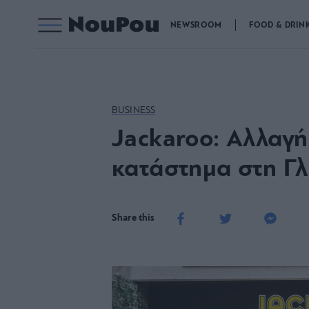
NEWSROOM
FOOD & DRIN
BUSINESS
Jackaroo: Αλλαγή 
κατάστημα στη Γ
Share this