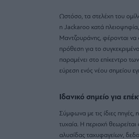
Ωστόσο, τα στελέχη του ομίλο
η Jackaroo κατά πλειοψηφία,
Μαντζουράνης, φέρονται να 
πρόθεση για το συγκεκριμένο
παραμένει στο επίκεντρο τω
εύρεση ενός νέου σημείου ε
Ιδανικό σημείο για επ
Σύμφωνα με τις ίδιες πηγές, 
τυχαία. Η περιοχή θεωρείται 
αλυσίδας ταχυφαγείων, δεδομ