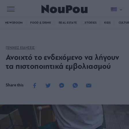
NEWSROOM
FOOD & DRINK
REAL ESTATE
STORIES
KIDS
CULTU
ΓΕΝΙΚΕΣ ΕΙΔΗΣΕΙΣ
Ανοιχτό το ενδεχόμενο να λήγουν
τα πιστοποιητικά εμβολιασμού
Share this