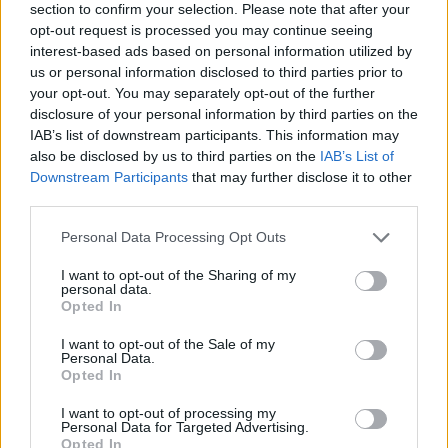
section to confirm your selection. Please note that after your
opt-out request is processed you may continue seeing
interest-based ads based on personal information utilized by
us or personal information disclosed to third parties prior to
your opt-out. You may separately opt-out of the further
disclosure of your personal information by third parties on the
IAB’s list of downstream participants. This information may
also be disclosed by us to third parties on the
IAB’s List of
Downstream Participants
that may further disclose it to other
third parties.
Please note that this website/app uses one or more Google
Personal Data Processing Opt Outs
services and may gather and store information including but
not limited to your visit or usage behaviour. You may click to
I want to opt-out of the Sharing of my
personal data.
grant or deny consent to Google and its third-party tags to
Opted In
use your data for below specified purposes in below Google
consent section.
I want to opt-out of the Sale of my
Personal Data.
Opted In
ΔΙΑΒΑΣΤΕ ΑΚΟΜΑ
I want to opt-out of processing my
Personal Data for Targeted Advertising.
Opted In