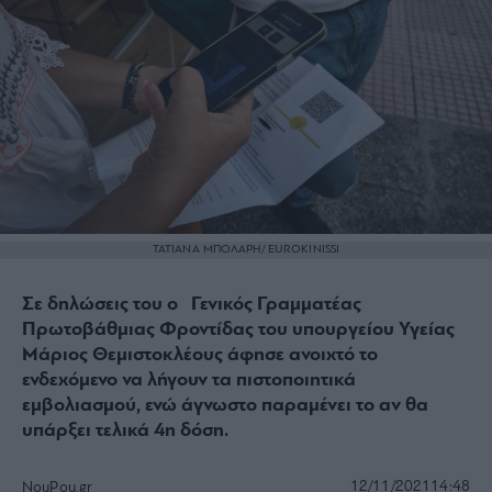
ΤΑΤΙΑΝΑ ΜΠΟΛΑΡΗ/ EUROKINISSI
Σε δηλώσεις του ο Γενικός Γραμματέας
Πρωτοβάθμιας Φροντίδας του υπουργείου Υγείας
Μάριος Θεμιστοκλέους άφησε ανοιχτό το
ενδεχόμενο να λήγουν τα πιστοποιητικά
εμβολιασμού, ενώ άγνωστο παραμένει το αν θα
υπάρξει τελικά 4η δόση.
12/11/2021
14:48
NouPou.gr