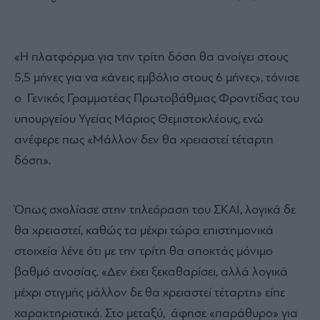
«Η πλατφόρμα για την τρίτη δόση θα ανοίγει στους
5,5 μήνες για να κάνεις εμβόλιο στους 6 μήνες», τόνισε
ο Γενικός Γραμματέας Πρωτοβάθμιας Φροντίδας του
υπουργείου Υγείας Μάριος Θεμιστοκλέους, ενώ
ανέφερε πως «Μάλλον δεν θα χρειαστεί τέταρτη
δόση».
Όπως σχολίασε στην τηλεόραση του ΣΚΑΪ, λογικά δε
θα χρειαστεί, καθώς τα μέχρι τώρα επιστημονικά
στοιχεία λένε ότι με την τρίτη θα αποκτάς μόνιμο
βαθμό ανοσίας. «Δεν έχει ξεκαθαρίσει, αλλά λογικά
μέχρι στιγμής μάλλον δε θα χρειαστεί τέταρτη» είπε
χαρακτηριστικά. Στο μεταξύ, άφησε «παράθυρο» για