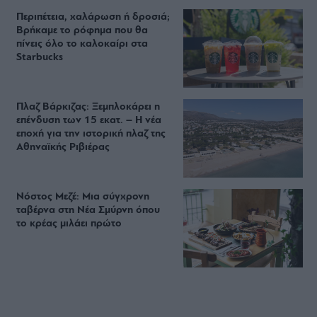
Περιπέτεια, χαλάρωση ή δροσιά;
Βρήκαμε το ρόφημα που θα
πίνεις όλο το καλοκαίρι στα
Starbucks
Πλαζ Βάρκιζας: Ξεμπλοκάρει η
επένδυση των 15 εκατ. – Η νέα
εποχή για την ιστορική πλαζ της
Αθηναϊκής Ριβιέρας
Νόστος Μεζέ: Μια σύγχρονη
ταβέρνα στη Νέα Σμύρνη όπου
το κρέας μιλάει πρώτο