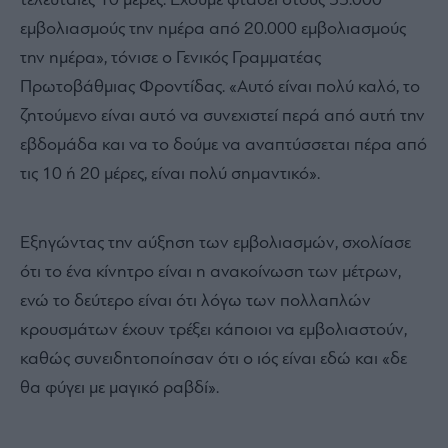
τελευταίες 10 μέρες. Έχουμε φτάσει στους 55.000
εμβολιασμούς την ημέρα από 20.000 εμβολιασμούς
την ημέρα», τόνισε ο Γενικός Γραμματέας
Πρωτοβάθμιας Φροντίδας. «Αυτό είναι πολύ καλό, το
ζητούμενο είναι αυτό να συνεχιστεί περά από αυτή την
εβδομάδα και να το δούμε να αναπτύσσεται πέρα από
τις 10 ή 20 μέρες, είναι πολύ σημαντικό».
Εξηγώντας την αύξηση των εμβολιασμών, σχολίασε
ότι το ένα κίνητρο είναι η ανακοίνωση των μέτρων,
ενώ το δεύτερο είναι ότι λόγω των πολλαπλών
κρουσμάτων έχουν τρέξει κάποιοι να εμβολιαστούν,
καθώς συνειδητοποίησαν ότι ο ιός είναι εδώ και «δε
θα φύγει με μαγικό ραβδί».