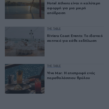
Hotel Athens είναι η καλύτερη
αφορμή για μια μικρή
απόδραση
THE TABLE
Riviera Coast Events: Το ιδανικό
σκηνικό για κάθε εκδήλωση
THE TABLE
Vive Mar: Η επιστροφή ενός
παραθαλάσσιου θρύλου