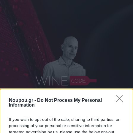
Noupou.gr -
Do Not Process My Personal
Information
If you wish to opt-out of the sale, sharing to third parties, or
ΔΙΑΒΑΣΤΕ ΑΚΟΜΑ
processing of your personal or sensitive information for
targeted advertising by us, please use the below opt-out