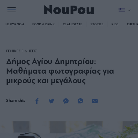
NEWSROOM
FOOD & DRINK
REAL ESTATE
STORIES
KIDS
CULTU
ΓΕΝΙΚΕΣ ΕΙΔΗΣΕΙΣ
Δήμος Αγίου Δημητρίου:
Μαθήματα φωτογραφίας για
μικρούς και μεγάλους
Share this