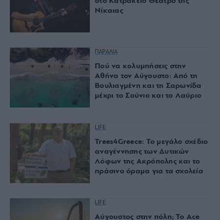
στο Κατράκειο Θέατρο της
Νίκαιας
ΠΑΡΑΛΙΑ
Πού να κολυμπήσεις στην
Αθήνα τον Αύγουστο: Από τη
Βουλιαγμένη και τη Σαρωνίδα
μέχρι το Σούνιο και το Λαύριο
LIFE
Trees4Greece: Το μεγάλο σχέδιο
αναγέννησης των Δυτικών
Λόφων της Ακρόπολης και το
πράσινο όραμα για τα σχολεία
LIFE
Αύγουστος στην πόλη; Το Ace