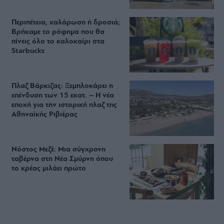
Περιπέτεια, χαλάρωση ή δροσιά;
Βρήκαμε το ρόφημα που θα
πίνεις όλο το καλοκαίρι στα
Starbucks
Πλαζ Βάρκιζας: Ξεμπλοκάρει η
επένδυση των 15 εκατ. – Η νέα
εποχή για την ιστορική πλαζ της
Αθηναϊκής Ριβιέρας
Νόστος Μεζέ: Μια σύγχρονη
ταβέρνα στη Νέα Σμύρνη όπου
το κρέας μιλάει πρώτο