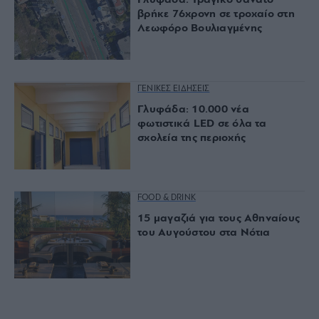
Γλυφάδα: Τραγικό θάνατο
βρήκε 76χρονη σε τροχαίο στη
Λεωφόρο Βουλιαγμένης
ΓΕΝΙΚΕΣ ΕΙΔΗΣΕΙΣ
Γλυφάδα: 10.000 νέα
φωτιστικά LED σε όλα τα
σχολεία της περιοχής
FOOD & DRINK
15 μαγαζιά για τους Αθηναίους
του Αυγούστου στα Νότια