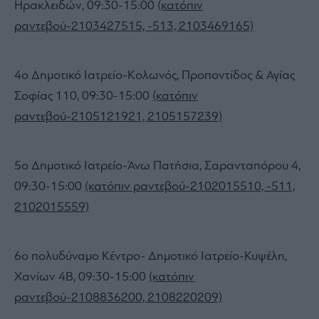
Ηρακλειδών, 09:30-15:00
(κατόπιν
ραντεβού-2103427515, -513, 2103469165)
4ο Δημοτικό Ιατρείο-Κολωνός, Προποντίδος & Αγίας
Σοφίας 110, 09:30-15:00
(κατόπιν
ραντεβού-2105121921, 2105157239)
5ο Δημοτικό Ιατρείο-Άνω Πατήσια, Σαρανταπόρου 4,
09:30-15:00
(κατόπιν ραντεβού-2102015510, -511,
2102015559)
6ο πολυδύναμο Κέντρο- Δημοτικό Ιατρείο-Κυψέλη,
Χανίων 4Β, 09:30-15:00
(κατόπιν
ραντεβού-2108836200, 2108220209)