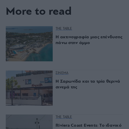
More to read
THE TABLE
Η ακτινογραφία μιας επένδυσης
πάνω στην άμμο
ΣΙΝΕΜΑ
Η Σαρωνίδα και τα τρία θερινά
σινεμά της
THE TABLE
Riviera Coast Events: Το ιδανικό