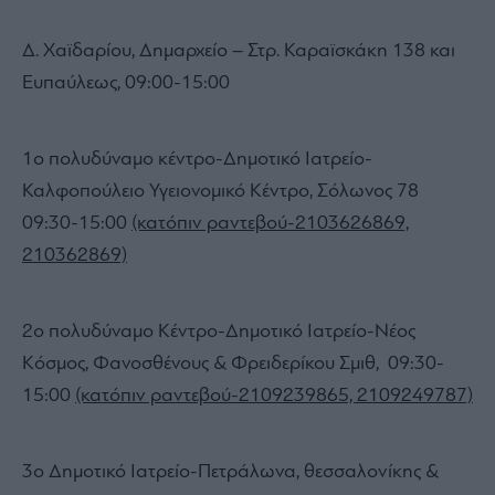
Δ. Χαϊδαρίου, Δημαρχείο – Στρ. Καραϊσκάκη 138 και
Ευπαύλεως, 09:00-15:00
1ο πολυδύναμο κέντρο-Δημοτικό Ιατρείο-
Καλφοπούλειο Υγειονομικό Κέντρο, Σόλωνος 78
09:30-15:00
(κατόπιν ραντεβού-2103626869,
210362869)
2ο πολυδύναμο Κέντρο-Δημοτικό Ιατρείο-Νέος
Κόσμος, Φανοσθένους & Φρειδερίκου Σμιθ, 09:30-
15:00
(κατόπιν ραντεβού-2109239865, 2109249787)
3ο Δημοτικό Ιατρείο-Πετράλωνα, θεσσαλονίκης &