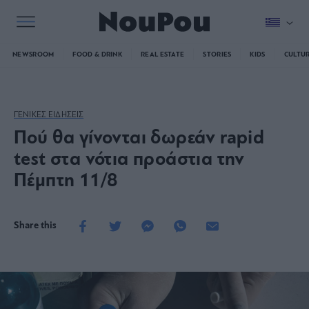
NEWSROOM
FOOD & DRINK
REAL ESTATE
STORIES
KIDS
CULTU
ΓΕΝΙΚΕΣ ΕΙΔΗΣΕΙΣ
Πού θα γίνονται δωρεάν rapid
test στα νότια προάστια την
Πέμπτη 11/8
Share this