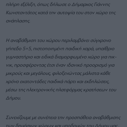
πλήρη εξέλιξη, όπως δήλωσε ο Δήμαρχος Γιάννης
Κωνσταντάτος κατά την αυτοψία του στον χώρο της
ανάπλασης.
Η αναβάθμιση του χώρου περιλαμβάνει σύγχρονο
γήπεδο 5×5, πιστοποιημένη παιδική χαρά, υπαίθριο
γυμναστήριο και ειδικά διαμορφωμένο χώρο για πικ-
νικ, προσφέροντας έτσι έναν ιδανικό προορισμό για
μικρούς και μεγάλους, φιλοξενώντας μάλιστα κάθε
χρόνο εκατοντάδες παιδικά πάρτι και εκδηλώσεις,
μέσω της ηλεκτρονικής πλατφόρμας κρατήσεων του
Δήμου.
Συνεχίζουμε με συνέπεια την προσπάθεια αναβάθμισης
των δημόσιων χώρων και υποδομών του Δήμου μας,