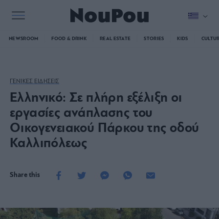
NEWSROOM
FOOD & DRINK
REAL ESTATE
STORIES
KIDS
CULTU
ΓΕΝΙΚΕΣ ΕΙΔΗΣΕΙΣ
Ελληνικό: Σε πλήρη εξέλιξη οι
εργασίες ανάπλασης του
Οικογενειακού Πάρκου της οδού
Καλλιπόλεως
Share this