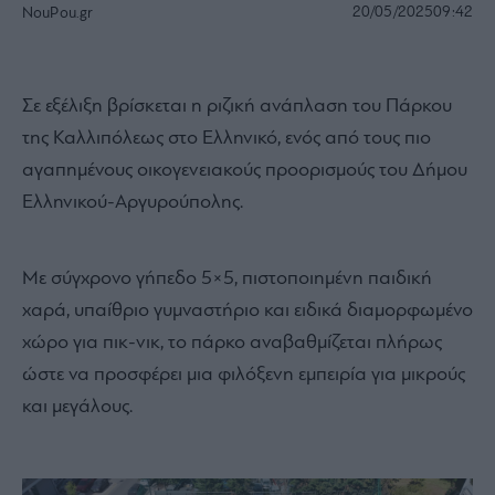
20/05/2025
09:42
NouPou.gr
Σε εξέλιξη βρίσκεται η ριζική ανάπλαση του Πάρκου
της Καλλιπόλεως στο Ελληνικό, ενός από τους πιο
αγαπημένους οικογενειακούς προορισμούς του Δήμου
Ελληνικού-Αργυρούπολης.
Με σύγχρονο γήπεδο 5×5, πιστοποιημένη παιδική
χαρά, υπαίθριο γυμναστήριο και ειδικά διαμορφωμένο
χώρο για πικ-νικ, το πάρκο αναβαθμίζεται πλήρως
ώστε να προσφέρει μια φιλόξενη εμπειρία για μικρούς
και μεγάλους.