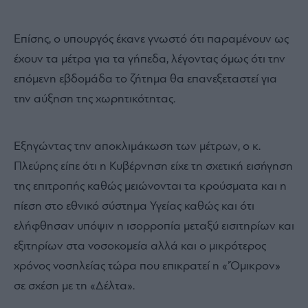
Επίσης, ο υπουργός έκανε γνωστό ότι παραμένουν ως
έχουν τα μέτρα για τα γήπεδα, λέγοντας όμως ότι την
επόμενη εβδομάδα το ζήτημα θα επανεξεταστεί για
την αύξηση της χωρητικότητας.
Εξηγώντας την αποκλιμάκωση των μέτρων, ο κ.
Πλεύρης είπε ότι η Κυβέρνηση είχε τη σχετική εισήγηση
της επιτροπής καθώς μειώνονται τα κρούσματα και η
πίεση στο εθνικό σύστημα Υγείας καθώς και ότι
ελήφθησαν υπόψιν η ισορροπία μεταξύ εισιτηρίων και
εξιτηρίων στα νοσοκομεία αλλά και ο μικρότερος
χρόνος νοσηλείας τώρα που επικρατεί η «’Όμικρον»
σε σχέση με τη «Δέλτα».