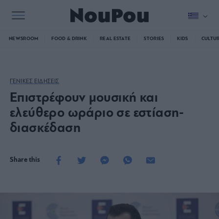
NEWSROOM
FOOD & DRINK
REAL ESTATE
STORIES
KIDS
CULTU
ΓΕΝΙΚΕΣ ΕΙΔΗΣΕΙΣ
Επιστρέφουν μουσική και
ελεύθερο ωράριο σε εστίαση-
διασκέδαση
Share this