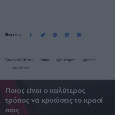
Share this
Tags
Γενικές Ειδήσεις
Εστίαση
Άρση Μέτρων
κορωνοιός
διασκέδαση
Ποιος είναι ο καλύτερος
τρόπος να κρυώσεις το κρασί
σου;