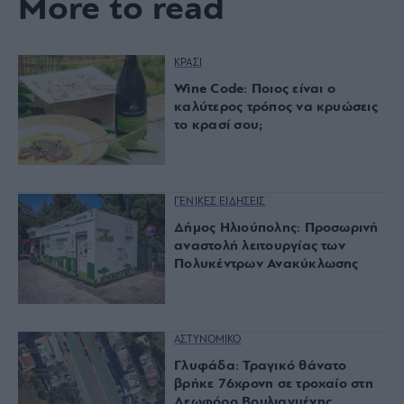
More to read
ΚΡΑΣΙ
Wine Code: Ποιος είναι ο
καλύτερος τρόπος να κρυώσεις
το κρασί σου;
ΓΕΝΙΚΕΣ ΕΙΔΗΣΕΙΣ
Δήμος Ηλιούπολης: Προσωρινή
αναστολή λειτουργίας των
Πολυκέντρων Ανακύκλωσης
ΑΣΤΥΝΟΜΙΚΟ
Γλυφάδα: Τραγικό θάνατο
βρήκε 76χρονη σε τροχαίο στη
Λεωφόρο Βουλιαγμένης