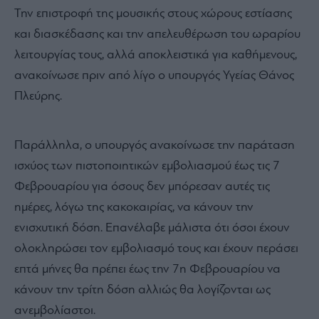
Την επιστροφή της μουσικής στους χώρους εστίασης
και διασκέδασης και την απελευθέρωση του ωραρίου
λειτουργίας τους, αλλά αποκλειστικά για καθήμενους,
ανακοίνωσε πριν από λίγο ο υπουργός Υγείας Θάνος
Πλεύρης.
Παράλληλα, ο υπουργός ανακοίνωσε την παράταση
ισχύος των πιστοποιητικών εμβολιασμού έως τις 7
Φεβρουαρίου για όσους δεν μπόρεσαν αυτές τις
ημέρες, λόγω της κακοκαιρίας, να κάνουν την
ενισχυτική δόση. Επανέλαβε μάλιστα ότι όσοι έχουν
ολοκληρώσει τον εμβολιασμό τους και έχουν περάσει
επτά μήνες θα πρέπει έως την 7η Φεβρουαρίου να
κάνουν την τρίτη δόση αλλιώς θα λογίζονται ως
ανεμβολίαστοι.