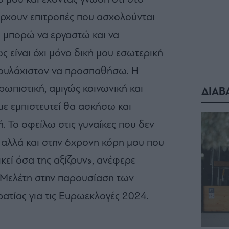
ρχουν επιτροπές που ασχολούνται
 μπορώ να εργαστώ και να
είναι όχι μόνο δική μου εσωτερική
τουλάχιστον να προσπαθήσω. Η
ρωπιστική, αμιγώς κοινωνική και
ΔΙΑΒ
με εμπιστευτεί θα ασκήσω και
ή. Το οφείλω στις γυναίκες που δεν
 αλλά και στην 6χρονη κόρη μου που
ικεί όσα της αξίζουν», ανέφερε
 Μελέτη στην παρουσίαση των
τίας για τις Ευρωεκλογές 2024.