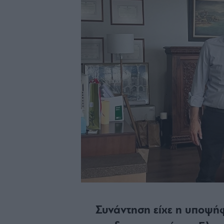
Συνάντηση είχε η υποψή