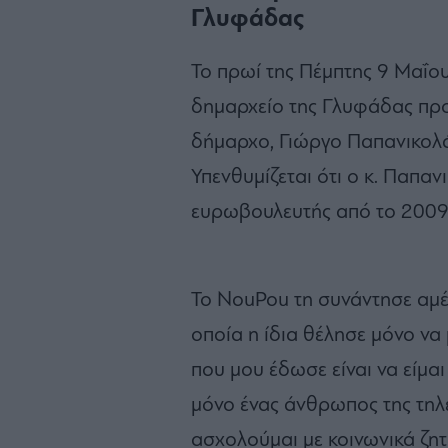
Γλυφάδας
Το πρωί της Πέμπτης 9 Μαΐο
δημαρχείο της Γλυφάδας προ
δήμαρχο, Γιώργο Παπανικολ
Υπενθυμίζεται ότι ο κ. Παπαν
ευρωβουλευτής από το 2009
Το NouPou τη συνάντησε αμέσ
οποία η ίδια θέλησε μόνο να
που μου έδωσε είναι να είμαι
μόνο ένας άνθρωπος της τη
ασχολούμαι με κοινωνικά ζητ