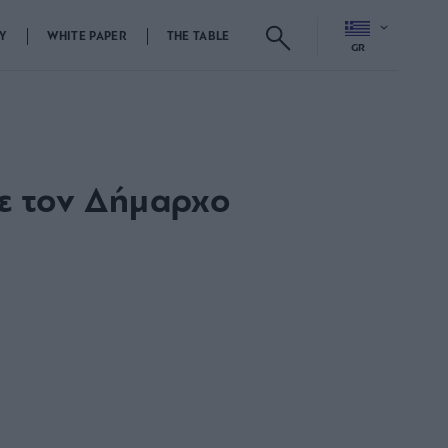
Y
WHITE PAPER
THE TABLE
GR
ε τον Δήμαρχο