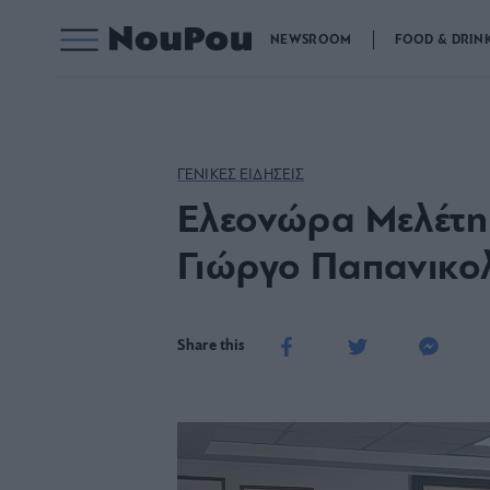
NEWSROOM
FOOD & DRIN
ΓΕΝΙΚΕΣ ΕΙΔΗΣΕΙΣ
Ελεονώρα Μελέτη
Γιώργο Παπανικο
Share this