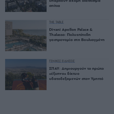
υπάρχουν ακόμη διαθέσιμα
σπίτια
THE TABLE
Divani Apollon Palace &
Thalasso: Πολυεπίπεδη
γαστρονομία στη Βουλιαγμένη
ΓΕΝΙΚΕΣ ΕΙΔΗΣΕΙΣ
ΣΠΑΥ: Δημιουργούν το πρώτο
«έξυπνο» δίκτυο
υδατοδεξαμενών στον Υμηττό