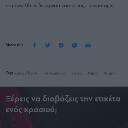
παραγγέλθηκε διενέργεια νεκροψίας – νεκροτομής.
Share this
Tags
Γενικές Ειδήσεις
νεκρή γυναίκα
νεκρή
Άλιμος
πνιγμός
Ξέρεις να διαβάζεις την ετικέτα
ενός κρασιού;