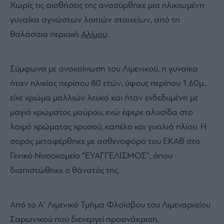
Χωρίς τις αισθήσεις της ανασύρθηκε μια ηλικιωμένη
γυναίκα αγνώστων λοιπών στοιχείων, από τη
θαλάσσια περιοχή
Αλίμου
.
Σύμφωνα με ανακοίνωση του Λιμενικού, η γυναίκα
ήταν ηλικίας περίπου 80 ετών, ύψους περίπου 1.60μ.,
είχε χρώμα μαλλιών λευκό και ήταν ενδεδυμένη με
μαγιό χρώματος μαύρου, ενώ έφερε αλυσίδα στο
λαιμό χρώματος χρυσού, καπέλο και γυαλιά ηλίου. Η
σορός μεταφέρθηκε με ασθενοφόρο του ΕΚΑΒ στο
Γενικό Νοσοκομείο ”ΕΥΑΓΓΕΛΙΣΜΟΣ”, όπου
διαπιστώθηκε ο θάνατός της.
Από το Α’ Λιμενικό Τμήμα Φλοίσβου του Λιμεναρχείου
Σαρωνικού που διενεργεί προανάκριση,