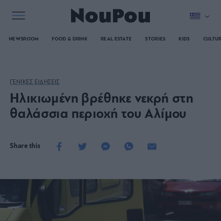
NEWSROOM
FOOD & DRINK
REAL ESTATE
STORIES
KIDS
CULTU
ΓΕΝΙΚΕΣ ΕΙΔΗΣΕΙΣ
Ηλικιωμένη βρέθηκε νεκρή στη
θαλάσσια περιοχή του Αλίμου
Share this