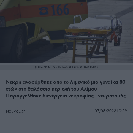
(EUROKINISSI-ΠΑΠΑΔΟΠΟΥΛΟΣ ΒΑΣΙΛΗΣ)
Νεκρή ανασύρθηκε από το Λιμενικό μια γυναίκα 80
ετών στη θαλάσσια περιοχή του Αλίμου -
Παραγγέλθηκε διενέργεια νεκροψίας - νεκροτομής
07/08/2022
10:59
NouPou.gr