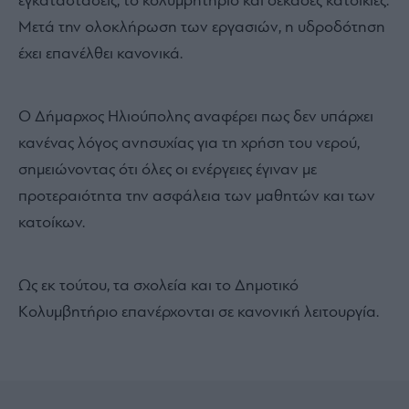
εγκαταστάσεις, το κολυμβητήριο και δεκάδες κατοικίες.
Μετά την ολοκλήρωση των εργασιών, η υδροδότηση
έχει επανέλθει κανονικά.
Ο Δήμαρχος Ηλιούπολης αναφέρει πως δεν υπάρχει
κανένας λόγος ανησυχίας για τη χρήση του νερού,
σημειώνοντας ότι όλες οι ενέργειες έγιναν με
προτεραιότητα την ασφάλεια των μαθητών και των
κατοίκων.
Ως εκ τούτου, τα σχολεία και το Δημοτικό
Κολυμβητήριο επανέρχονται σε κανονική λειτουργία.