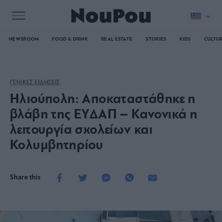
NEWSROOM
FOOD & DRINK
REAL ESTATE
STORIES
KIDS
CULTU
ΓΕΝΙΚΕΣ ΕΙΔΗΣΕΙΣ
Ηλιούπολη: Αποκαταστάθηκε η
βλάβη της ΕΥΔΑΠ – Κανονικά η
λειτουργία σχολείων και
Κολυμβητηρίου
Share this