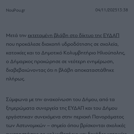
04/11/2025
13:38
NouPou.gr
Μετά την
εκτεταμένη βλάβη στο δίκτυο της ΕΥΔΑΠ
που προκάλεσε διακοπή υδροδότησης σε σχολεία,
κατοικίες και το Δημοτικό Κολυμβητήριο Ηλιούπολης,
ο Δήμαρχος προχώρησε σε νεότερη ενημέρωση,
διαβεβαιώνοντας ότι η βλάβη αποκαταστάθηκε
πλήρως.
Σύμφωνα με την ανακοίνωση του Δήμου, από τα
ξημερώματα συνεργεία της ΕΥΔΑΠ και του Δήμου
εργάστηκαν συνεχόμενα στην περιοχή Πανοράματος
των Αστυνομικών – σημείο όπου βρίσκονται σχολικές