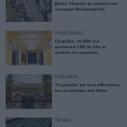
βρήκε 76χρονη σε τροχαίο στη
Λεωφόρο Βουλιαγμένης
ΓΕΝΙΚΕΣ ΕΙΔΗΣΕΙΣ
Γλυφάδα: 10.000 νέα
φωτιστικά LED σε όλα τα
σχολεία της περιοχής
FOOD & DRINK
15 μαγαζιά για τους Αθηναίους
του Αυγούστου στα Νότια
THE TABLE