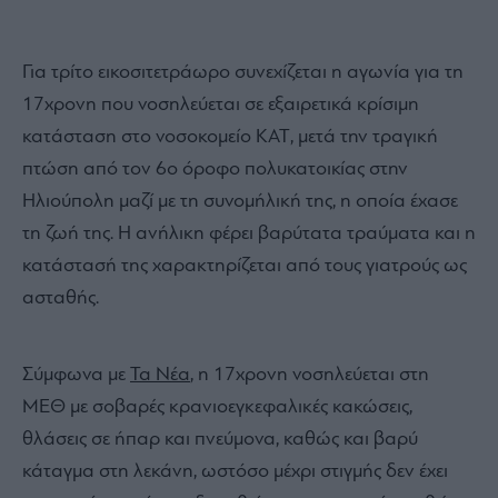
Για τρίτο εικοσιτετράωρο συνεχίζεται η αγωνία για τη
17χρονη που νοσηλεύεται σε εξαιρετικά κρίσιμη
κατάσταση στο νοσοκομείο ΚΑΤ, μετά την τραγική
πτώση από τον 6ο όροφο πολυκατοικίας στην
Ηλιούπολη μαζί με τη συνομήλική της, η οποία έχασε
τη ζωή της. Η ανήλικη φέρει βαρύτατα τραύματα και η
κατάστασή της χαρακτηρίζεται από τους γιατρούς ως
ασταθής.
Σύμφωνα με
Τα Νέα
, η 17χρονη νοσηλεύεται στη
ΜΕΘ με σοβαρές κρανιοεγκεφαλικές κακώσεις,
θλάσεις σε ήπαρ και πνεύμονα, καθώς και βαρύ
κάταγμα στη λεκάνη, ωστόσο μέχρι στιγμής δεν έχει