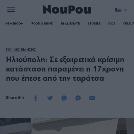
NEWSROOM
FOOD & DRINK
REAL ESTATE
STORIES
KIDS
CULTU
ΓΕΝΙΚΕΣ ΕΙΔΗΣΕΙΣ
Ηλιούπολη: Σε εξαιρετικά κρίσιμη
κατάσταση παραμένει η 17χρονη
που έπεσε από την ταράτσα
Share this