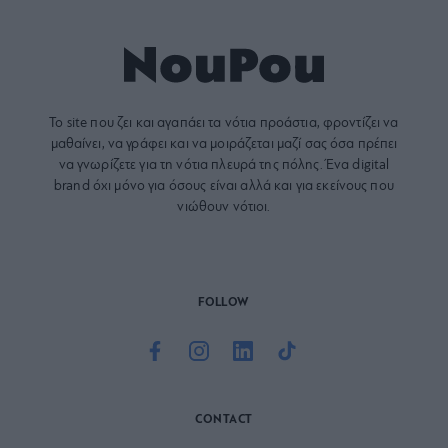
Το site που ζει και αγαπάει τα
νότια προάστια
, φροντίζει να
μαθαίνει, να γράφει και να μοιράζεται μαζί σας όσα πρέπει
να γνωρίζετε για τη νότια πλευρά της πόλης. Ένα digital
brand όχι μόνο για όσους είναι αλλά και για εκείνους που
νιώθουν νότιοι.
FOLLOW
CONTACT