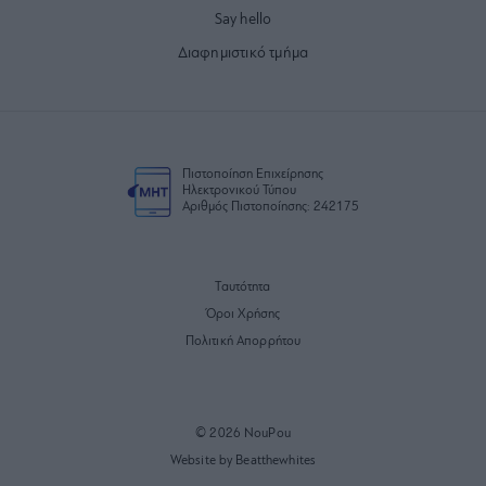
Say hello
Διαφημιστικό τμήμα
Πιστοποίηση Επιχείρησης
Ηλεκτρονικού Τύπου
Αριθμός Πιστοποίησης: 242175
Ταυτότητα
Όροι Χρήσης
Πολιτική Απορρήτου
© 2026 NouPou
Website by Beatthewhites