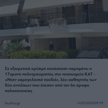
Σε εξαιρετικά κρίσιμη κατάσταση παραμένει η
17χρονη πολυτραυματίας στο νοσοκομείο ΚΑΤ -
«Ήταν χαμογελαστά παιδιά»
, λέει καθηγητής των
δύο ανηλίκων που έπεσαν από τον 6ο όροφο
πολυκατοικίας
14/05/2026
09:59
NouPou.gr