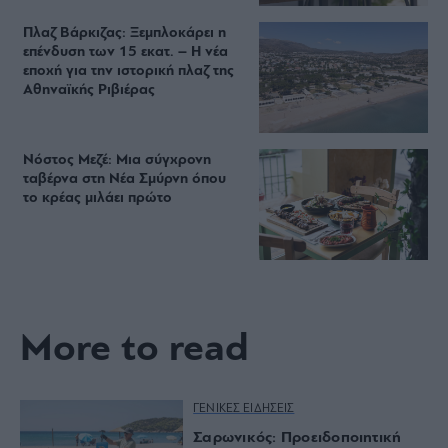
Πλαζ Βάρκιζας: Ξεμπλοκάρει η
επένδυση των 15 εκατ. – Η νέα
εποχή για την ιστορική πλαζ της
Αθηναϊκής Ριβιέρας
Νόστος Μεζέ: Μια σύγχρονη
ταβέρνα στη Νέα Σμύρνη όπου
το κρέας μιλάει πρώτο
More to read
ΓΕΝΙΚΕΣ ΕΙΔΗΣΕΙΣ
Σαρωνικός: Προειδοποιητική