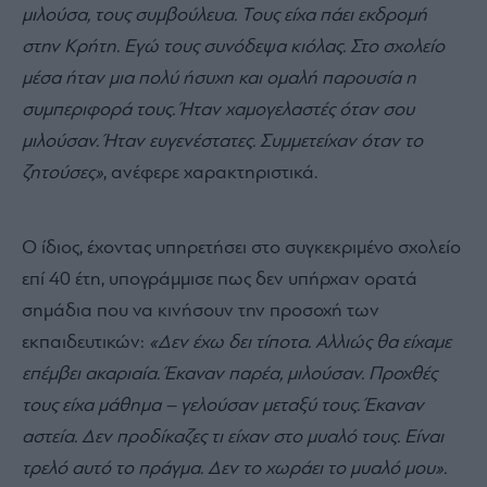
μιλούσα, τους συμβούλευα. Τους είχα πάει εκδρομή
στην Κρήτη. Εγώ τους συνόδεψα κιόλας. Στο σχολείο
μέσα ήταν μια πολύ ήσυχη και ομαλή παρουσία η
συμπεριφορά τους. Ήταν χαμογελαστές όταν σου
μιλούσαν. Ήταν ευγενέστατες. Συμμετείχαν όταν το
ζητούσες»
, ανέφερε χαρακτηριστικά.
Ο ίδιος, έχοντας υπηρετήσει στο συγκεκριμένο σχολείο
επί 40 έτη, υπογράμμισε πως δεν υπήρχαν ορατά
σημάδια που να κινήσουν την προσοχή των
εκπαιδευτικών:
«Δεν έχω δει τίποτα. Αλλιώς θα είχαμε
επέμβει ακαριαία. Έκαναν παρέα, μιλούσαν. Προχθές
τους είχα μάθημα – γελούσαν μεταξύ τους. Έκαναν
αστεία. Δεν προδίκαζες τι είχαν στο μυαλό τους. Είναι
τρελό αυτό το πράγμα. Δεν το χωράει το μυαλό μου».