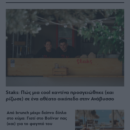
Staks: Πώς μια cool καντίνα προσγειώθηκε (και
ρίζωσε) σε ένα αθέατο οικόπεδο στην Ανάβυσσο
Από brunch μέχρι δείπνο δίπλα
στο κύμα: Γιατί στο Bolivar πας
(και) για το φαγητό του