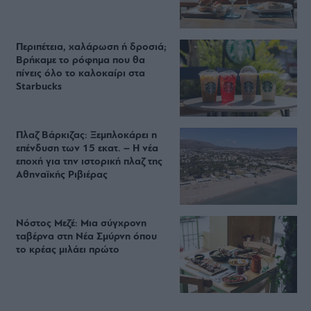
Περιπέτεια, χαλάρωση ή δροσιά;
Βρήκαμε το ρόφημα που θα
πίνεις όλο το καλοκαίρι στα
Starbucks
Πλαζ Βάρκιζας: Ξεμπλοκάρει η
επένδυση των 15 εκατ. – Η νέα
εποχή για την ιστορική πλαζ της
Αθηναϊκής Ριβιέρας
Νόστος Μεζέ: Μια σύγχρονη
ταβέρνα στη Νέα Σμύρνη όπου
το κρέας μιλάει πρώτο