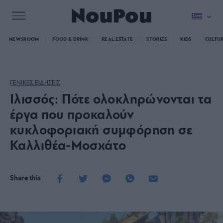
NEWSROOM
FOOD & DRINK
REAL ESTATE
STORIES
KIDS
CULTU
ΓΕΝΙΚΕΣ ΕΙΔΗΣΕΙΣ
Ιλισσός: Πότε ολοκληρώνονται τα
έργα που προκαλούν
κυκλοφοριακή συμφόρηση σε
Καλλιθέα-Μοσχάτο
Share this