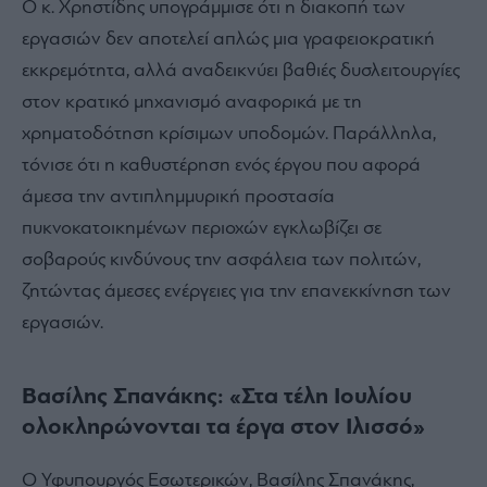
Ο κ. Χρηστίδης υπογράμμισε ότι η διακοπή των
εργασιών δεν αποτελεί απλώς μια γραφειοκρατική
εκκρεμότητα, αλλά αναδεικνύει βαθιές δυσλειτουργίες
στον κρατικό μηχανισμό αναφορικά με τη
χρηματοδότηση κρίσιμων υποδομών. Παράλληλα,
τόνισε ότι η καθυστέρηση ενός έργου που αφορά
άμεσα την αντιπλημμυρική προστασία
πυκνοκατοικημένων περιοχών εγκλωβίζει σε
σοβαρούς κινδύνους την ασφάλεια των πολιτών,
ζητώντας άμεσες ενέργειες για την επανεκκίνηση των
εργασιών.
Βασίλης Σπανάκης: «Στα τέλη Ιουλίου
ολοκληρώνονται τα έργα στον Ιλισσό»
Ο Υφυπουργός Εσωτερικών, Βασίλης Σπανάκης,