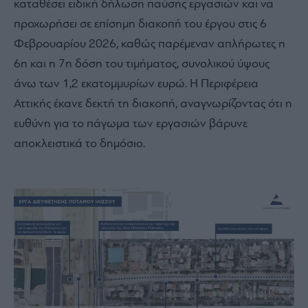
καταθέσει ειδική δήλωση παύσης εργασιών και να
προχωρήσει σε επίσημη διακοπή του έργου στις 6
Φεβρουαρίου 2026, καθώς παρέμεναν απλήρωτες η
6η και η 7η δόση του τιμήματος, συνολικού ύψους
άνω των 1,2 εκατομμυρίων ευρώ. Η Περιφέρεια
Αττικής έκανε δεκτή τη διακοπή, αναγνωρίζοντας ότι η
ευθύνη για το πάγωμα των εργασιών βάρυνε
αποκλειστικά το δημόσιο.