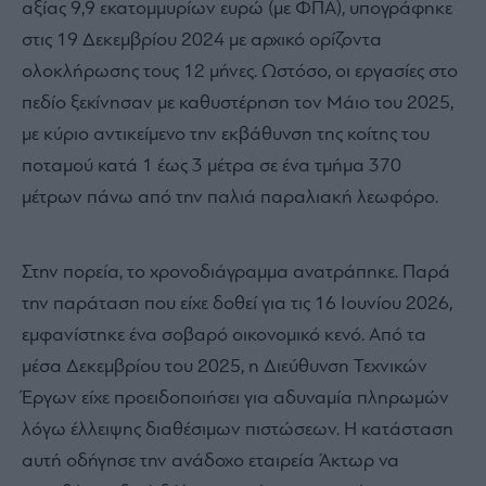
αξίας 9,9 εκατομμυρίων ευρώ (με ΦΠΑ), υπογράφηκε
στις 19 Δεκεμβρίου 2024 με αρχικό ορίζοντα
ολοκλήρωσης τους 12 μήνες. Ωστόσο, οι εργασίες στο
πεδίο ξεκίνησαν με καθυστέρηση τον Μάιο του 2025,
με κύριο αντικείμενο την εκβάθυνση της κοίτης του
ποταμού κατά 1 έως 3 μέτρα σε ένα τμήμα 370
μέτρων πάνω από την παλιά παραλιακή λεωφόρο.
Στην πορεία, το χρονοδιάγραμμα ανατράπηκε. Παρά
την παράταση που είχε δοθεί για τις 16 Ιουνίου 2026,
εμφανίστηκε ένα σοβαρό οικονομικό κενό. Από τα
μέσα Δεκεμβρίου του 2025, η Διεύθυνση Τεχνικών
Έργων είχε προειδοποιήσει για αδυναμία πληρωμών
λόγω έλλειψης διαθέσιμων πιστώσεων. Η κατάσταση
αυτή οδήγησε την ανάδοχο εταιρεία Άκτωρ να