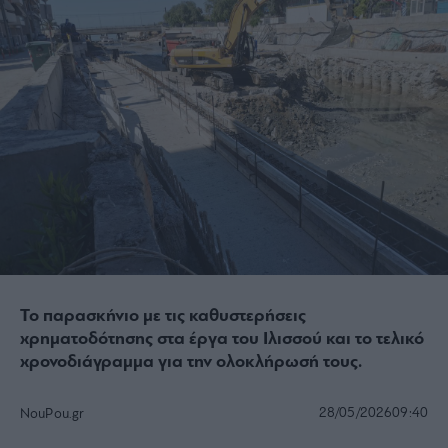
Το παρασκήνιο με τις καθυστερήσεις
χρηματοδότησης στα έργα του Ιλισσού και το τελικό
χρονοδιάγραμμα για την ολοκλήρωσή τους.
28/05/2026
09:40
NouPou.gr