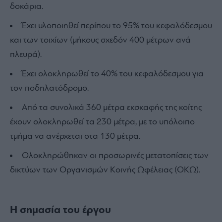
δοκάρια.
Έχει υλοποιηθεί περίπου το 95% του κεφαλόδεσμου
και των τοιχίων (μήκους σχεδόν 400 μέτρων ανά
πλευρά).
Έχει ολοκληρωθεί το 40% του κεφαλόδεσμου για
τον ποδηλατόδρομο.
Από τα συνολικά 360 μέτρα εκσκαφής της κοίτης
έχουν ολοκληρωθεί τα 230 μέτρα, με το υπόλοιπο
τμήμα να ανέρχεται στα 130 μέτρα.
Ολοκληρώθηκαν οι προσωρινές μετατοπίσεις των
δικτύων των Οργανισμών Κοινής Ωφέλειας (ΟΚΩ).
Η σημασία του έργου