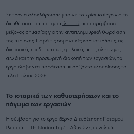
Σε τροχιά ολοκλήρωσης μπαίνει το κρίσιμο έργο για τη
διευθέτηση του ποταμού
Ιλισσού
, μια παρέμβαση
μείζονος σημασίας για την αντιπλημμυρική θωράκιση
της περιοχής. Παρά τις σημαντικές καθυστερήσεις, τις
δικαστικές και διοικητικές εμπλοκές με τις πληρωμές,
αλλά και την προσωρινή διακοπή των εργασιών, το
έργο έλαβε νέα παράταση με ορίζοντα υλοποίησης τα
τέλη Ιουλίου 2026.
Το ιστορικό των καθυστερήσεων και το
πάγωμα των εργασιών
Η σύμβαση για το έργο «Έργα Διευθέτησης Ποταμού
Ιλισσού – Π.Ε. Νοτίου Τομέα Αθηνών», συνολικής