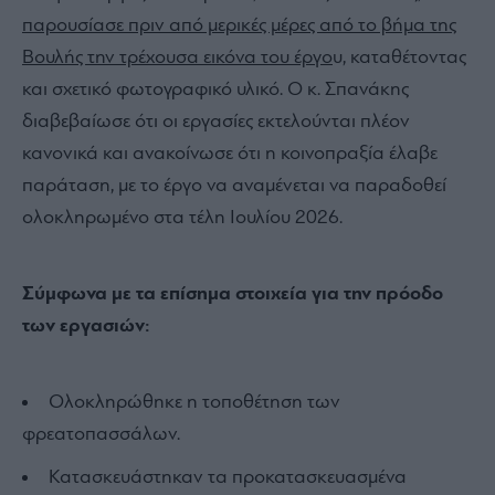
παρουσίασε πριν από μερικές μέρες από το βήμα της
Βουλής την τρέχουσα εικόνα του έργο
υ, καταθέτοντας
και σχετικό φωτογραφικό υλικό. Ο κ. Σπανάκης
διαβεβαίωσε ότι οι εργασίες εκτελούνται πλέον
κανονικά και ανακοίνωσε ότι η κοινοπραξία έλαβε
παράταση, με το έργο να αναμένεται να παραδοθεί
ολοκληρωμένο στα τέλη Ιουλίου 2026.
Σύμφωνα με τα επίσημα στοιχεία για την πρόοδο
των εργασιών:
Ολοκληρώθηκε η τοποθέτηση των
φρεατοπασσάλων.
Κατασκευάστηκαν τα προκατασκευασμένα