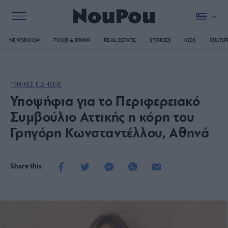
NEWSROOM
FOOD & DRINK
REAL ESTATE
STORIES
KIDS
CULTU
ΓΕΝΙΚΕΣ ΕΙΔΗΣΕΙΣ
Υποψήφια για το Περιφερειακό
Συμβούλιο Αττικής η κόρη του
Γρηγόρη Κωνσταντέλλου, Αθηνά
Share this