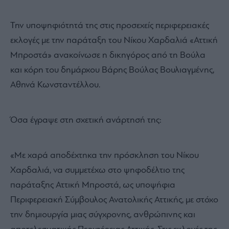
Την υποψηφιότητά της στις προσεχείς περιφερειακές
εκλογές με την παράταξη του Νίκου Χαρδαλιά «Αττική
Μπροστά» ανακοίνωσε η δικηγόρος από τη Βούλα
και κόρη του δημάρχου Βάρης Βούλας Βουλιαγμένης,
Αθηνά Κωνσταντέλλου.
Όσα έγραψε στη σχετική ανάρτησή της:
«Με χαρά αποδέχτηκα την πρόσκληση του Νίκου
Χαρδαλιά, να συμμετέχω στο ψηφοδέλτιο της
παράταξης Αττική Μπροστά, ως υποψήφια
Περιφερειακή Σύμβουλος Ανατολικής Αττικής, με στόχο
την δημιουργία μιας σύγχρονης, ανθρώπινης και