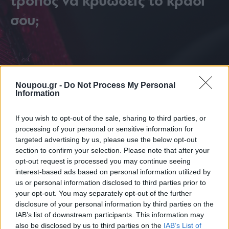
τρόπος να κρυώσεις το κρασί
σου;
Noupou.gr -
Do Not Process My Personal
Information
If you wish to opt-out of the sale, sharing to third parties, or
processing of your personal or sensitive information for
targeted advertising by us, please use the below opt-out
section to confirm your selection. Please note that after your
opt-out request is processed you may continue seeing
interest-based ads based on personal information utilized by
us or personal information disclosed to third parties prior to
your opt-out. You may separately opt-out of the further
disclosure of your personal information by third parties on the
IAB’s list of downstream participants. This information may
ΔΙΑΒΑΣΤΕ ΑΚΟΜΑ
also be disclosed by us to third parties on the
IAB’s List of