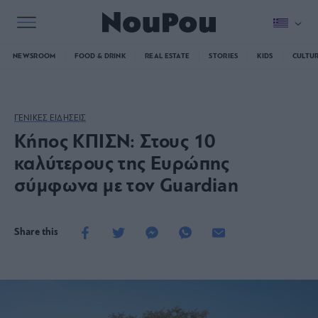
NEWSROOM
FOOD & DRINK
REAL ESTATE
STORIES
KIDS
CULTU
ΓΕΝΙΚΕΣ ΕΙΔΗΣΕΙΣ
Κήπος ΚΠΙΣΝ: Στους 10
καλύτερους της Ευρώπης
σύμφωνα με τον Guardian
Share this