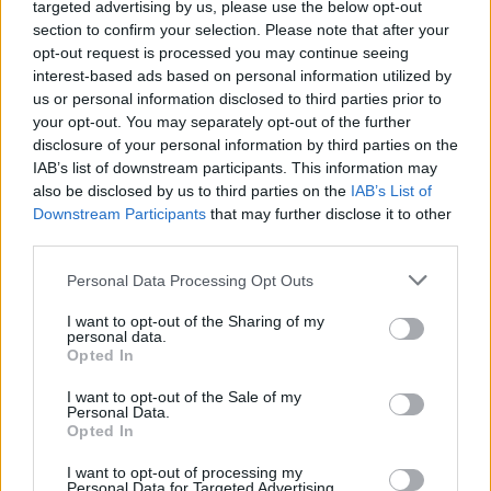
targeted advertising by us, please use the below opt-out
section to confirm your selection. Please note that after your
opt-out request is processed you may continue seeing
interest-based ads based on personal information utilized by
us or personal information disclosed to third parties prior to
your opt-out. You may separately opt-out of the further
disclosure of your personal information by third parties on the
IAB’s list of downstream participants. This information may
also be disclosed by us to third parties on the
IAB’s List of
Downstream Participants
that may further disclose it to other
third parties.
Please note that this website/app uses one or more Google
Personal Data Processing Opt Outs
services and may gather and store information including but
View this post on Instagram
not limited to your visit or usage behaviour. You may click to
I want to opt-out of the Sharing of my
personal data.
grant or deny consent to Google and its third-party tags to
Opted In
use your data for below specified purposes in below Google
consent section.
I want to opt-out of the Sale of my
Personal Data.
Opted In
I want to opt-out of processing my
Personal Data for Targeted Advertising.