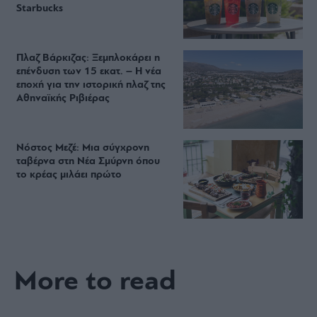
Starbucks
Πλαζ Βάρκιζας: Ξεμπλοκάρει η
επένδυση των 15 εκατ. – Η νέα
εποχή για την ιστορική πλαζ της
Αθηναϊκής Ριβιέρας
Νόστος Μεζέ: Μια σύγχρονη
ταβέρνα στη Νέα Σμύρνη όπου
το κρέας μιλάει πρώτο
More to read