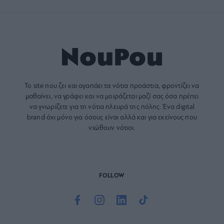
Το site που ζει και αγαπάει τα
νότια προάστια
, φροντίζει να
μαθαίνει, να γράφει και να μοιράζεται μαζί σας όσα πρέπει
να γνωρίζετε για τη νότια πλευρά της πόλης. Ένα digital
brand όχι μόνο για όσους είναι αλλά και για εκείνους που
νιώθουν νότιοι.
FOLLOW