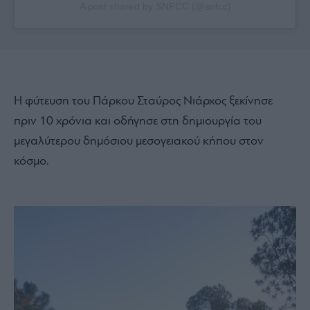
A post shared by SNFCC (@snfcc)
Η φύτευση του Πάρκου Σταύρος Νιάρχος ξεκίνησε
πριν 10 χρόνια και οδήγησε στη δημιουργία του
μεγαλύτερου δημόσιου μεσογειακού κήπου στον
κόσμο.