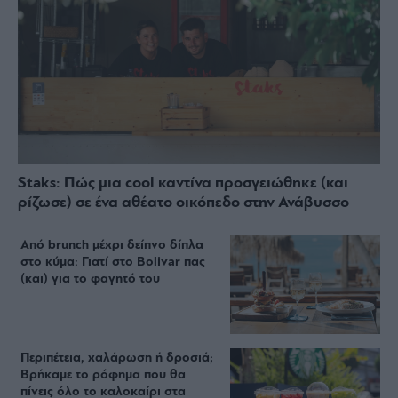
Staks: Πώς μια cool καντίνα προσγειώθηκε (και
ρίζωσε) σε ένα αθέατο οικόπεδο στην Ανάβυσσο
Από brunch μέχρι δείπνο δίπλα
στο κύμα: Γιατί στο Bolivar πας
(και) για το φαγητό του
Περιπέτεια, χαλάρωση ή δροσιά;
Βρήκαμε το ρόφημα που θα
πίνεις όλο το καλοκαίρι στα