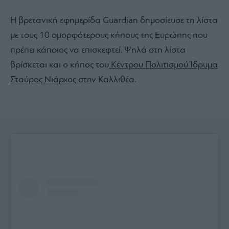
Η βρετανική εφημερίδα Guardian δημοσίευσε τη λίστα
με τους 10 ομορφότερους κήπους της Ευρώπης που
πρέπει κάποιος να επισκεφτεί. Ψηλά στη λίστα
βρίσκεται και ο κήπος του
Κέντρου Πολιτισμού Ίδρυμα
Σταύρος Νιάρχος
στην Καλλιθέα.