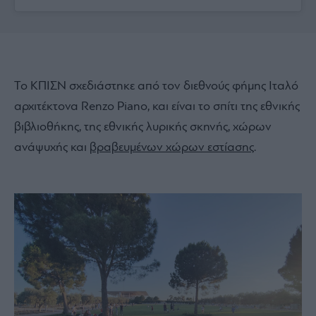
Το ΚΠΙΣΝ σχεδιάστηκε από τον διεθνούς φήμης Ιταλό
αρχιτέκτονα Renzo Piano, και είναι το σπίτι της εθνικής
βιβλιοθήκης, της εθνικής λυρικής σκηνής, χώρων
ανάψυχής και
βραβευμένων χώρων εστίασης
.