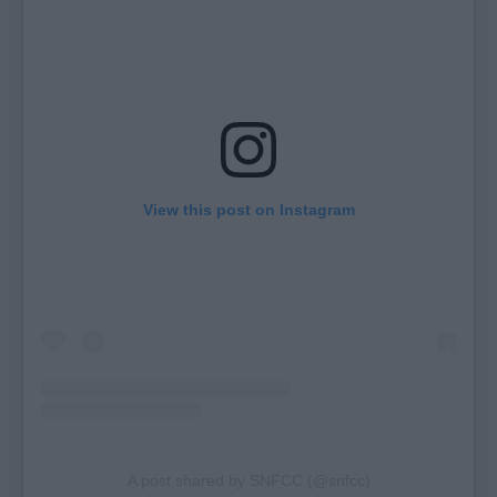
View this post on Instagram
A post shared by SNFCC (@snfcc)