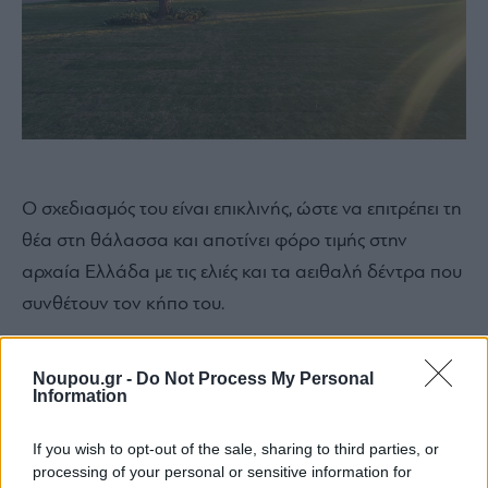
Ο σχεδιασμός του είναι επικλινής, ώστε να επιτρέπει τη
θέα στη θάλασσα και αποτίνει φόρο τιμής στην
αρχαία Ελλάδα με τις ελιές και τα αειθαλή δέντρα που
συνθέτουν τον κήπο του.
Noupou.gr -
Do Not Process My Personal
Information
If you wish to opt-out of the sale, sharing to third parties, or
processing of your personal or sensitive information for