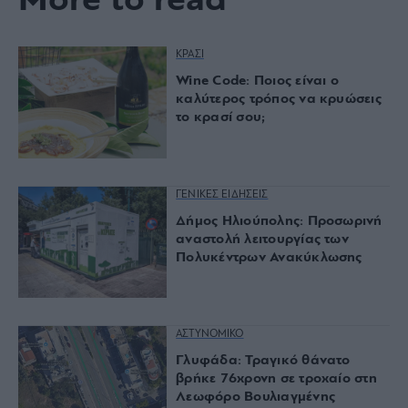
More to read
ΚΡΑΣΙ
Wine Code: Ποιος είναι ο
καλύτερος τρόπος να κρυώσεις
το κρασί σου;
ΓΕΝΙΚΕΣ ΕΙΔΗΣΕΙΣ
Δήμος Ηλιούπολης: Προσωρινή
αναστολή λειτουργίας των
Πολυκέντρων Ανακύκλωσης
ΑΣΤΥΝΟΜΙΚΟ
Γλυφάδα: Τραγικό θάνατο
βρήκε 76χρονη σε τροχαίο στη
Λεωφόρο Βουλιαγμένης