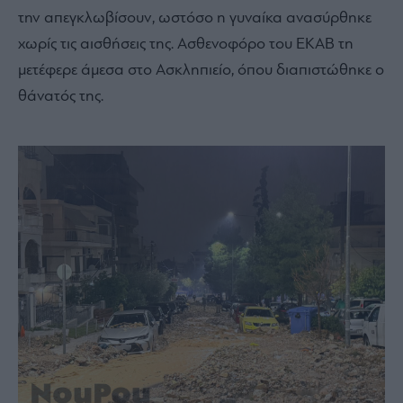
την απεγκλωβίσουν, ωστόσο η γυναίκα ανασύρθηκε
χωρίς τις αισθήσεις της. Ασθενοφόρο του ΕΚΑΒ τη
μετέφερε άμεσα στο Ασκληπιείο, όπου διαπιστώθηκε ο
θάνατός της.