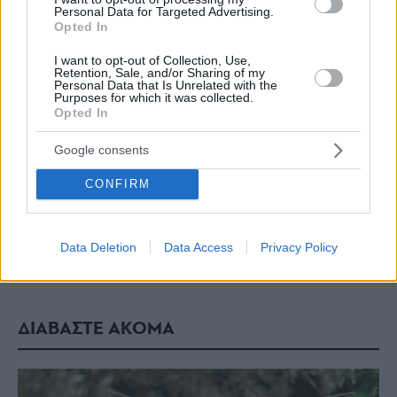
Personal Data for Targeted Advertising.
Opted In
I want to opt-out of Collection, Use,
Retention, Sale, and/or Sharing of my
Personal Data that Is Unrelated with the
Purposes for which it was collected.
Opted In
Google consents
CONFIRM
Data Deletion
Data Access
Privacy Policy
ΔΙΑΒΑΣΤΕ ΑΚΟΜΑ