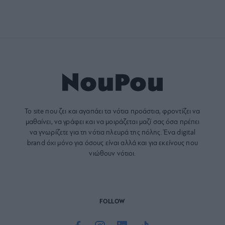
Το site που ζει και αγαπάει τα
νότια προάστια
, φροντίζει να
μαθαίνει, να γράφει και να μοιράζεται μαζί σας όσα πρέπει
να γνωρίζετε για τη νότια πλευρά της πόλης. Ένα digital
brand όχι μόνο για όσους είναι αλλά και για εκείνους που
νιώθουν νότιοι.
FOLLOW