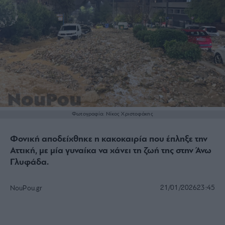
Φωτογραφία: Νίκος Χριστοφάκης
Φονική αποδείχθηκε η κακοκαιρία που έπληξε την
Αττική, με μία γυναίκα να χάνει τη ζωή της στην Άνω
Γλυφάδα.
21/01/2026
23:45
NouPou.gr