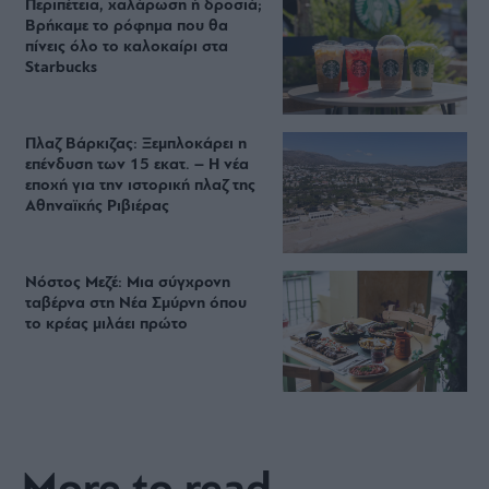
Περιπέτεια, χαλάρωση ή δροσιά;
Βρήκαμε το ρόφημα που θα
πίνεις όλο το καλοκαίρι στα
Starbucks
Πλαζ Βάρκιζας: Ξεμπλοκάρει η
επένδυση των 15 εκατ. – Η νέα
εποχή για την ιστορική πλαζ της
Αθηναϊκής Ριβιέρας
Νόστος Μεζέ: Μια σύγχρονη
ταβέρνα στη Νέα Σμύρνη όπου
το κρέας μιλάει πρώτο