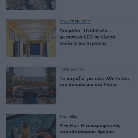
ΓΕΝΙΚΕΣ ΕΙΔΗΣΕΙΣ
Γλυφάδα: 10.000 νέα
φωτιστικά LED σε όλα τα
σχολεία της περιοχής
FOOD & DRINK
15 μαγαζιά για τους Αθηναίους
του Αυγούστου στα Νότια
THE TABLE
Vive Mar: Η επιστροφή ενός
παραθαλάσσιου θρύλου