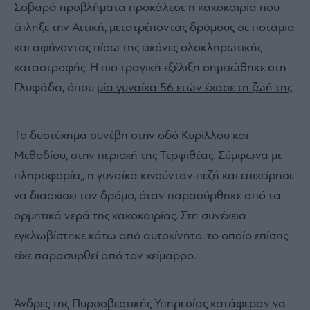
Σοβαρά προβλήματα προκάλεσε η
κακοκαιρία
που
έπληξε την Αττική, μετατρέποντας δρόμους σε ποτάμια
και αφήνοντας πίσω της εικόνες ολοκληρωτικής
καταστροφής. Η πιο τραγική εξέλιξη σημειώθηκε στη
Γλυφάδα, όπου
μία γυναίκα 56 ετών έχασε τη ζωή της
.
Το δυστύχημα συνέβη στην οδό Κυρίλλου και
Μεθοδίου, στην περιοχή της Τερψιθέας. Σύμφωνα με
πληροφορίες, η γυναίκα κινούνταν πεζή και επιχείρησε
να διασχίσει τον δρόμο, όταν παρασύρθηκε από τα
ορμητικά νερά της κακοκαιρίας. Στη συνέχεια
εγκλωβίστηκε κάτω από αυτοκίνητο, το οποίο επίσης
είχε παρασυρθεί από τον χείμαρρο.
Άνδρες της Πυροσβεστικής Υπηρεσίας κατάφεραν να