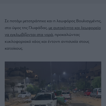
Σε ποτάμι μετατράπηκε και η λεωφόρος Βουλιαγμένης,
στο ύψος της Γλυφάδας,
με αυτοκίνητα και λεωφορεία
να εγκλωβίζονται στα νερά
, προκαλώντας
κυκλοφοριακό χάος και έντονη ανησυχία στους
κατοίκους.