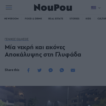
NEWSROOM
FOOD & DRINK
REAL ESTATE
STORIES
KIDS
CULTU
ΓΕΝΙΚΕΣ ΕΙΔΗΣΕΙΣ
Μία νεκρή και εικόνες
Αποκάλυψης στη Γλυφάδα
Share this