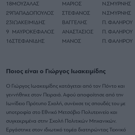
18
ΜΟΥΖΑΛΑΣ
ΜΑΡΙΟΣ
Ν.ΣΜΥΡΝΗΣ
29
ΠΑΠΑΔΟΠΟΥΛΟΣ
ΣΤΕΦΑΝΟΣ
Ν.ΣΜΥΡΝΗΣ
23
ΙΩΑΚΕΙΜΙΔΗΣ
ΒΑΓΓΕΛΗΣ
Π. ΦΑΛΗΡΟΥ
9
ΜΑΥΡΟΚΕΦΑΛΟΣ
ΑΝΑΣΤΑΣΙΟΣ
Π. ΦΑΛΗΡΟΥ
16
ΣΤΕΦΑΝΙΔΗΣ
ΜΑΝΟΣ
Π. ΦΑΛΗΡΟΥ
Ποιος είναι ο Γιώργος Ιωακειμίδης
Ο Γιώργος Ιωακειμίδης κατάγεται από τον Πόντο και
γεννήθηκε στον Πειραιά. Αφού αποφοίτησε από την
Ιωνίδειο Πρότυπο Σχολή, συνέχισε τις σπουδές του με
υποτροφία στο Εθνικό Μετσόβιο Πολυτεχνείο και
συγκεκριμένα στην Σχολή Πολιτικών Μηχανικών.
Εργάστηκε στον ιδιωτικό τομέα διατηρώντας Τεχνικό