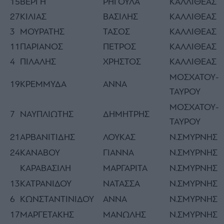
15
ΒΕΡΓΗ
ΡΗΓΟΥΛΑ
ΚΑΛΛΙΘΕΑΣ
27
ΚΙΛΙΑΣ
ΒΑΣΙΛΗΣ
ΚΑΛΛΙΘΕΑΣ
3
ΜΟΥΡΑΤΗΣ
ΤΑΣΟΣ
ΚΑΛΛΙΘΕΑΣ
11
ΠΑΡΙΑΝΟΣ
ΠΕΤΡΟΣ
ΚΑΛΛΙΘΕΑΣ
4
ΠΙΛΑΛΗΣ
ΧΡΗΣΤΟΣ
ΚΑΛΛΙΘΕΑΣ
ΜΟΣΧΑΤΟΥ-
19
ΚΡΕΜΜΥΔΑ
ΑΝΝΑ
ΤΑΥΡΟΥ
ΜΟΣΧΑΤΟΥ-
7
ΝΑΥΠΛΙΩΤΗΣ
ΔΗΜΗΤΡΗΣ
ΤΑΥΡΟΥ
21
ΑΡΒΑΝΙΤΙΔΗΣ
ΛΟΥΚΑΣ
Ν.ΣΜΥΡΝΗΣ
24
ΚΑΝΑΒΟΥ
ΓΙΑΝΝΑ
Ν.ΣΜΥΡΝΗΣ
ΚΑΡΑΒΑΣΙΛΗ
ΜΑΡΓΑΡΙΤΑ
Ν.ΣΜΥΡΝΗΣ
13
ΚΑΤΡΑΝΙΔΟΥ
ΝΑΤΑΣΣΑ
Ν.ΣΜΥΡΝΗΣ
6
ΚΩΝΣΤΑΝΤΙΝΙΔΟΥ
ΑΝΝΑ
Ν.ΣΜΥΡΝΗΣ
17
ΜΑΡΓΕΤΑΚΗΣ
ΜΑΝΩΛΗΣ
Ν.ΣΜΥΡΝΗΣ