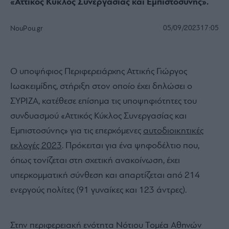
«Αττικός Κύκλος Συνεργασίας και Εμπιστοσύνης».
05/09/2023
17:05
NouPou.gr
Ο υποψήφιος Περιφερειάρχης Αττικής Γιώργος
Ιωακειμίδης, στήριξη στον οποίο έχει δηλώσει ο
ΣΥΡΙΖΑ, κατέθεσε επίσημα τις υποψηφιότητες του
συνδυασμού «Αττικός Κύκλος Συνεργασίας και
Εμπιστοσύνης» για τις επερχόμενες
αυτοδιοικητικές
εκλογές 2023
. Πρόκειται για ένα ψηφοδέλτιο που,
όπως τονίζεται στη σχετική ανακοίνωση, έχει
υπερκομματική σύνθεση και απαρτίζεται από 214
ενεργούς πολίτες (91 γυναίκες και 123 άντρες).
Στην περιφερειακή ενότητα Νότιου Τομέα Αθηνών