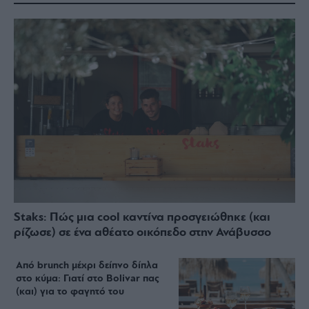
Staks: Πώς μια cool καντίνα προσγειώθηκε (και
ρίζωσε) σε ένα αθέατο οικόπεδο στην Ανάβυσσο
Από brunch μέχρι δείπνο δίπλα
στο κύμα: Γιατί στο Bolivar πας
(και) για το φαγητό του