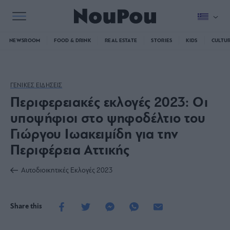
NEWSROOM
FOOD & DRINK
REAL ESTATE
STORIES
KIDS
CULTU
ΓΕΝΙΚΕΣ ΕΙΔΗΣΕΙΣ
Περιφερειακές εκλογές 2023: Οι
υποψήφιοι στο ψηφοδέλτιο του
Γιώργου Ιωακειμίδη για την
Περιφέρεια Αττικής
Αυτοδιοικητικές Εκλογές 2023
Share this