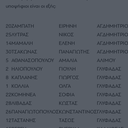
υποψήφιοι είναι οι εξής:
20
ΖΑΜΠΑΤΗ
ΕΙΡΗΝΗ
ΑΓ.ΔΗΜΗΤΡΙ
25
ΛΥΤΡΑΣ
ΝΙΚΟΣ
ΑΓ.ΔΗΜΗΤΡΙ
14
ΜΑΜΑΛΗ
ΕΛΕΝΗ
ΑΓ.ΔΗΜΗΤΡΙ
30
ΤΣΑΚΩΝΑΣ
ΠΑΝΑΓΙΩΤΗΣ
ΑΓ.ΔΗΜΗΤΡΙ
5
ΑΘΑΝΑΣΟΠΟΥΛΟΥ
ΑΜΑΛΙΑ
ΑΛΙΜΟΥ
2
ΗΛΙΟΠΟΥΛΟΥ
ΓΙΟΥΛΗ
ΓΛΥΦΑΔΑΣ
8
ΚΑΠΛΑΝΗΣ
ΓΙΩΡΓΟΣ
ΓΛΥΦΑΔΑΣ
1
ΚΟΛΛΙΑ
ΟΛΓΑ
ΓΛΥΦΑΔΑΣ
22
ΚΟΜΗΝΕΑ
ΣΟΦΙΑ
ΓΛΥΦΑΔΑΣ
28
ΛΙΒΑΔΑΣ
ΚΩΣΤΑΣ
ΓΛΥΦΑΔΑΣ
26
ΠΑΝΑΓΙΩΤΟΠΟΥΛΟΣ
ΚΩΝΣΤΑΝΤΙΝΟΣ
ΓΛΥΦΑΔΑΣ
12
ΤΑΣΤΑΝΗΣ
ΤΑΣΟΣ
ΓΛΥΦΑΔΑΣ