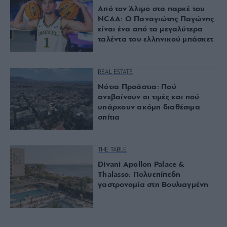
Από τον Άλιμο στα παρκέ του
NCAA: Ο Παναγιώτης Παγώνης
είναι ένα από τα μεγαλύτερα
ταλέντα του ελληνικού μπάσκετ
REAL ESTATE
Νότια Προάστια: Πού
ανεβαίνουν οι τιμές και πού
υπάρχουν ακόμη διαθέσιμα
σπίτια
THE TABLE
Divani Apollon Palace &
Thalasso: Πολυεπίπεδη
γαστρονομία στη Βουλιαγμένη