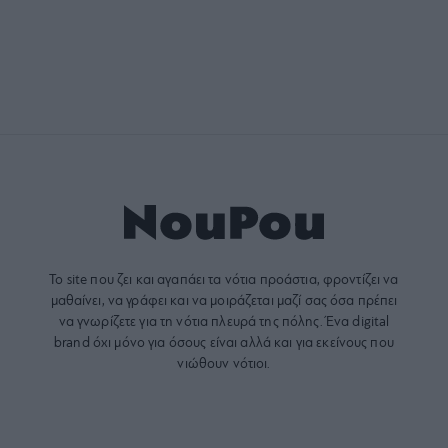
Το site που ζει και αγαπάει τα
νότια προάστια
, φροντίζει να
μαθαίνει, να γράφει και να μοιράζεται μαζί σας όσα πρέπει
να γνωρίζετε για τη νότια πλευρά της πόλης. Ένα digital
brand όχι μόνο για όσους είναι αλλά και για εκείνους που
νιώθουν νότιοι.