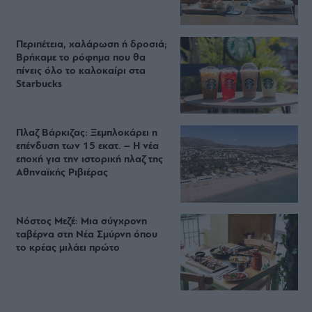
Περιπέτεια, χαλάρωση ή δροσιά;
Βρήκαμε το ρόφημα που θα
πίνεις όλο το καλοκαίρι στα
Starbucks
Πλαζ Βάρκιζας: Ξεμπλοκάρει η
επένδυση των 15 εκατ. – Η νέα
εποχή για την ιστορική πλαζ της
Αθηναϊκής Ριβιέρας
Νόστος Μεζέ: Μια σύγχρονη
ταβέρνα στη Νέα Σμύρνη όπου
το κρέας μιλάει πρώτο