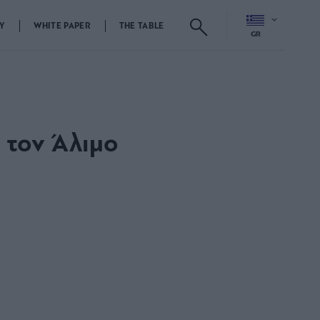
Y
WHITE PAPER
THE TABLE
GR
 τον Άλιμο