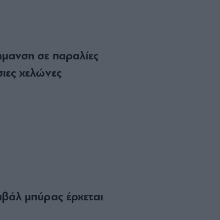
ήμανση σε παραλίες
σιες χελώνες
ιβάλ μπύρας έρχεται