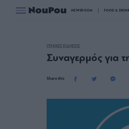
NEWSROOM
FOOD & DRIN
ΓΕΝΙΚΕΣ ΕΙΔΗΣΕΙΣ
Συναγερμός για τ
Share this