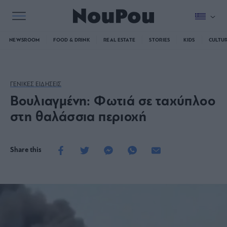
NEWSROOM
FOOD & DRINK
REAL ESTATE
STORIES
KIDS
CULTU
ΓΕΝΙΚΕΣ ΕΙΔΗΣΕΙΣ
Βουλιαγμένη: Φωτιά σε ταχύπλοο
στη θαλάσσια περιοχή
Share this