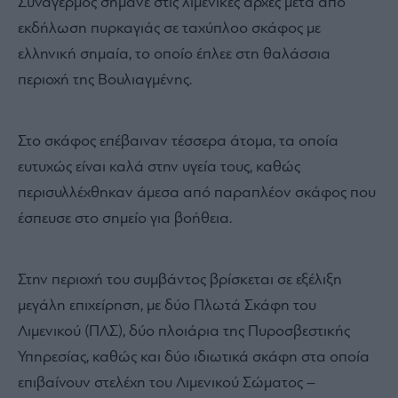
Συναγερμός σήμανε στις λιμενικές αρχές μετά από
εκδήλωση πυρκαγιάς σε ταχύπλοο σκάφος με
ελληνική σημαία, το οποίο έπλεε στη θαλάσσια
περιοχή της Βουλιαγμένης.
Στο σκάφος επέβαιναν τέσσερα άτομα, τα οποία
ευτυχώς είναι καλά στην υγεία τους, καθώς
περισυλλέχθηκαν άμεσα από παραπλέον σκάφος που
έσπευσε στο σημείο για βοήθεια.
Στην περιοχή του συμβάντος βρίσκεται σε εξέλιξη
μεγάλη επιχείρηση, με δύο Πλωτά Σκάφη του
Λιμενικού (ΠΛΣ), δύο πλοιάρια της Πυροσβεστικής
Υπηρεσίας, καθώς και δύο ιδιωτικά σκάφη στα οποία
επιβαίνουν στελέχη του Λιμενικού Σώματος –