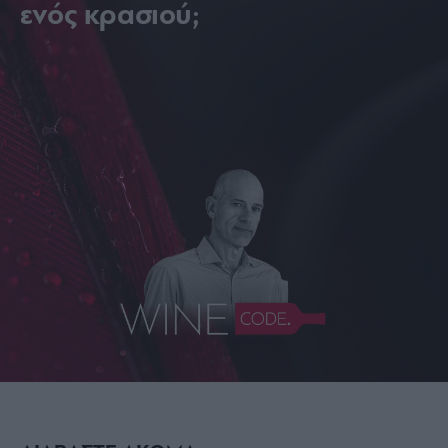
ενός κρασιού;