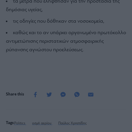
τα μέτρα που ελήφθησαν για την προστασία της
δημόσιας υγείας,
τις οδηγίες που δόθηκαν στα νοσοκομεία,
καθώς και το αν υπάρχει οργανωμένο πρωτόκολλο
αντιμετώπισης περιστατικών ατμοσφαιρικής
ρύπανσης αγνώστου προελεύσεως.
Share this
Tags
Politics
οσμή αερίου
Παύλος Χρηστίδης