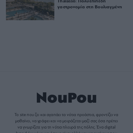
Thalasso: Πολυεπίπεδη
γαστρονομία στη Βουλιαγμένη
Το site που ζει και αγαπάει τα
νότια προάστια
, φροντίζει να
μαθαίνει, να γράφει και να μοιράζεται μαζί σας όσα πρέπει
να γνωρίζετε για τη νότια πλευρά της πόλης. Ένα digital