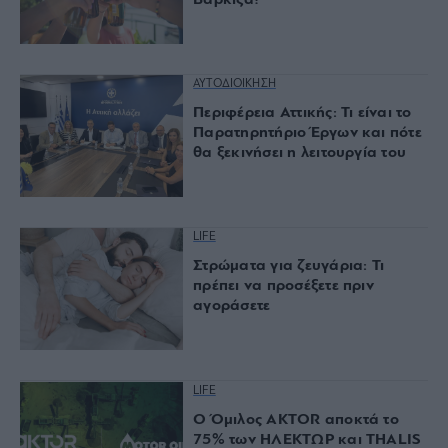
ΑΥΤΟΔΙΟΙΚΗΣΗ
Περιφέρεια Αττικής: Τι είναι το
Παρατηρητήριο Έργων και πότε
θα ξεκινήσει η λειτουργία του
LIFE
Στρώματα για ζευγάρια: Τι
πρέπει να προσέξετε πριν
αγοράσετε
LIFE
Ο Όμιλος AKTOR αποκτά το
75% των ΗΛΕΚΤΩΡ και THALIS