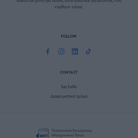
brand όχι μόνο για όσους είναι αλλά και για εκείνους που
νιώθουν νότιοι.
FOLLOW
CONTACT
Say hello
Διαφημιστικό τμήμα
Πιστοποίηση Επιχείρησης
Ηλεκτρονικού Τύπου