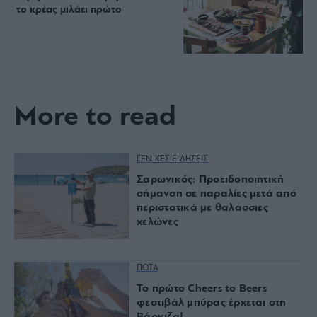
το κρέας μιλάει πρώτο
More to read
ΓΕΝΙΚΕΣ ΕΙΔΗΣΕΙΣ
Σαρωνικός: Προειδοποιητική
σήμανση σε παραλίες μετά από
περιστατικά με θαλάσσιες
χελώνες
ΠΟΤΑ
Το πρώτο Cheers to Beers
φεστιβάλ μπύρας έρχεται στη
Βάρκιζα!