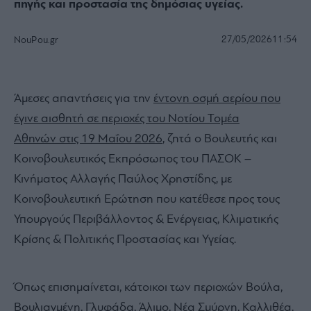
πηγής και προστασία της δημόσιας υγείας.
27/05/2026
11:54
NouPou.gr
Άμεσες απαντήσεις για την
έντονη οσμή αερίου που
έγινε αισθητή σε περιοχές του Νοτίου Τομέα
Αθηνών στις 19 Μαΐου 2026
, ζητά ο Βουλευτής και
Κοινοβουλευτικός Εκπρόσωπος του ΠΑΣΟΚ –
Κινήματος Αλλαγής Παύλος Χρηστίδης, με
Κοινοβουλευτική Ερώτηση που κατέθεσε προς τους
Υπουργούς Περιβάλλοντος & Ενέργειας, Κλιματικής
Κρίσης & Πολιτικής Προστασίας και Υγείας.
Όπως επισημαίνεται, κάτοικοι των περιοχών Βούλα,
Βουλιαγμένη, Γλυφάδα, Άλιμο, Νέα Σμύρνη, Καλλιθέα,