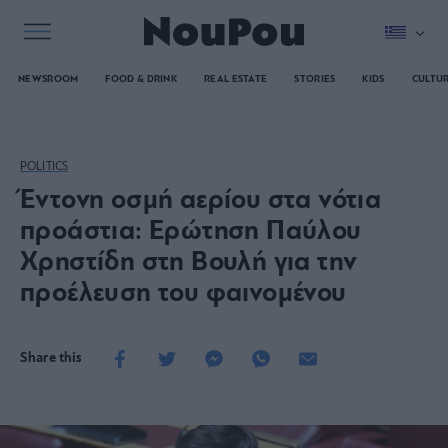
NEWSROOM
FOOD & DRINK
REAL ESTATE
STORIES
KIDS
CULTU
POLITICS
Έντονη οσμή αερίου στα νότια
προάστια: Ερώτηση Παύλου
Χρηστίδη στη Βουλή για την
προέλευση του φαινομένου
Share this