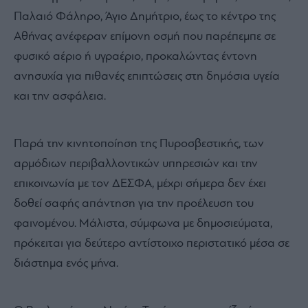
Παλαιό Φάληρο, Άγιο Δημήτριο, έως το κέντρο της
Αθήνας ανέφεραν επίμονη οσμή που παρέπεμπε σε
φυσικό αέριο ή υγραέριο, προκαλώντας έντονη
ανησυχία για πιθανές επιπτώσεις στη δημόσια υγεία
και την ασφάλεια.
Παρά την κινητοποίηση της Πυροσβεστικής, των
αρμόδιων περιβαλλοντικών υπηρεσιών και την
επικοινωνία με τον ΔΕΣΦΑ, μέχρι σήμερα δεν έχει
δοθεί σαφής απάντηση για την προέλευση του
φαινομένου. Μάλιστα, σύμφωνα με δημοσιεύματα,
πρόκειται για δεύτερο αντίστοιχο περιστατικό μέσα σε
διάστημα ενός μήνα.