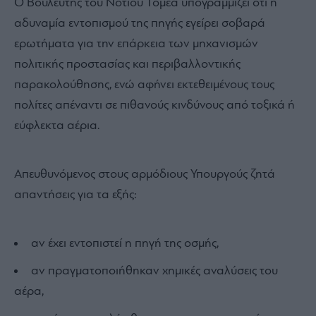
Ο Βουλευτής του Νοτίου Τομέα υπογραμμίζει ότι η
αδυναμία εντοπισμού της πηγής εγείρει σοβαρά
ερωτήματα για την επάρκεια των μηχανισμών
πολιτικής προστασίας και περιβαλλοντικής
παρακολούθησης, ενώ αφήνει εκτεθειμένους τους
πολίτες απέναντι σε πιθανούς κινδύνους από τοξικά ή
εύφλεκτα αέρια.
Απευθυνόμενος στους αρμόδιους Υπουργούς ζητά
απαντήσεις για τα εξής:
αν έχει εντοπιστεί η πηγή της οσμής,
αν πραγματοποιήθηκαν χημικές αναλύσεις του
αέρα,