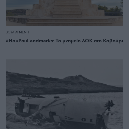
ΒΟΥΛΙΑΓΜΕΝΗ
#NouPouLandmarks: Το μνημείο ΛΟΚ στο Καβούρι