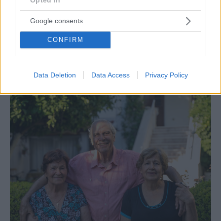
Google consents
ΠΕΙΡΑΙΑΣ
CONFIRM
Πειραιάς: Μπήκαμε στο πλωτό μουσείο Hellas
Liberty, το μοναδικό στην Ευρώπη
Data Deletion
Data Access
Privacy Policy