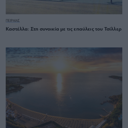
ΠΕΙΡΑΙΑΣ
Καστέλλα: Στη συνοικία με τις επαύλεις του Τσίλλερ