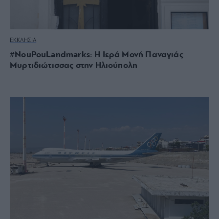
ΕΚΚΛΗΣΙΑ
#NouPouLandmarks: Η Ιερά Μονή Παναγιάς
Μυρτιδιώτισσας στην Ηλιούπολη