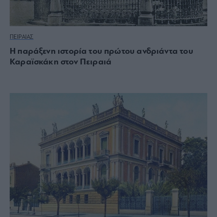
ΠΕΙΡΑΙΑΣ
Η παράξενη ιστορία του πρώτου ανδριάντα του
Καραϊσκάκη στον Πειραιά