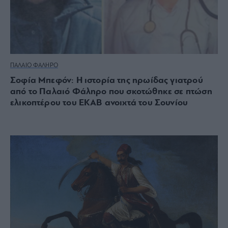
ΠΑΛΑΙΟ ΦΑΛΗΡΟ
Σοφία Μπεφόν: Η ιστορία της ηρωίδας γιατρού
από το Παλαιό Φάληρο που σκοτώθηκε σε πτώση
ελικοπτέρου του ΕΚΑΒ ανοιχτά του Σουνίου