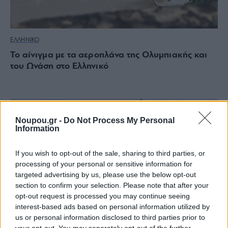
ΕΛΛΗΝΙΚΟ
Το αίνιγμα με τα αεροπλάνα της Ολυμπιακής και
του Ωνάση στο Ελληνικό
Noupou.gr -
Do Not Process My Personal
Information
If you wish to opt-out of the sale, sharing to third parties, or
processing of your personal or sensitive information for
targeted advertising by us, please use the below opt-out
section to confirm your selection. Please note that after your
opt-out request is processed you may continue seeing
interest-based ads based on personal information utilized by
us or personal information disclosed to third parties prior to
your opt-out. You may separately opt-out of the further