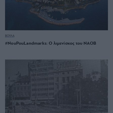
ΒΟΥΛΑ
#NouPouLandmarks: Ο λιμενίσκος του ΝΑΟΒ