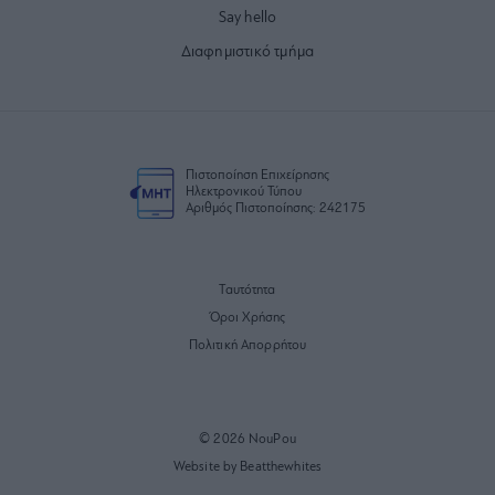
Say hello
Διαφημιστικό τμήμα
Πιστοποίηση Επιχείρησης
Ηλεκτρονικού Τύπου
Αριθμός Πιστοποίησης: 242175
Ταυτότητα
Όροι Χρήσης
Πολιτική Απορρήτου
© 2026 NouPou
Website by Beatthewhites