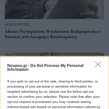
NOUPOU HISTORY
Αλέκος Παναγούλης: Η τελευταία διαδρομή και ο
θάνατος στη Λεωφόρο Βουλιαγμένης
Noupou.gr -
Do Not Process My Personal
Information
If you wish to opt-out of the sale, sharing to third parties, or
processing of your personal or sensitive information for
targeted advertising by us, please use the below opt-out
section to confirm your selection. Please note that after your
opt-out request is processed you may continue seeing
interest-based ads based on personal information utilized by