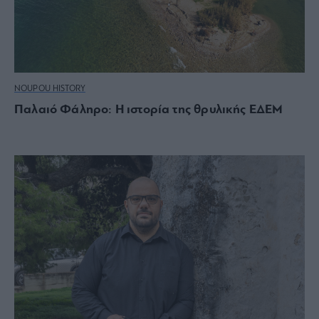
NOUPOU HISTORY
Παλαιό Φάληρο: Η ιστορία της θρυλικής ΕΔΕΜ