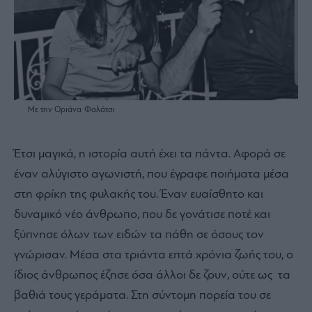
Με την Οριάνα Φαλάτσι
Έτσι μαγικά, η ιστορία αυτή έχει τα πάντα. Αφορά σε
έναν αλύγιστο αγωνιστή, που έγραφε ποιήματα μέσα
στη φρίκη της φυλακής του. Έναν ευαίσθητο και
δυναμικό νέο άνθρωπο, που δε γονάτισε ποτέ και
ξύπνησε όλων των ειδών τα πάθη σε όσους τον
γνώρισαν. Μέσα στα τριάντα επτά χρόνια ζωής του, ο
ίδιος άνθρωπος έζησε όσα άλλοι δε ζουν, ούτε ως τα
βαθιά τους γεράματα. Στη σύντομη πορεία του σε