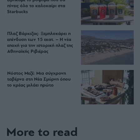
Βρήκαμε το ρόφημα που θα
πίνεις όλο το καλοκαίρι στα
Starbucks
Πλαζ Βάρκιζας: Ξεμπλοκάρει η
επένδυση των 15 εκατ. – Η νέα
εποχή για την ιστορική πλαζ της
Αθηναϊκής Ριβιέρας
Νόστος Μεζέ: Μια σύγχρονη
ταβέρνα στη Νέα Σμύρνη όπου
το κρέας μιλάει πρώτο
More to read