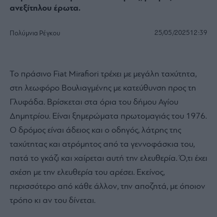
ανεξίτηλου έρωτα.
25/05/2025
12:39
Πολύμνια Ρέγκου
Το πράσινο Fiat Mirafiori τρέχει με μεγάλη ταχύτητα,
στη λεωφόρο Βουλιαγμένης με κατεύθυνση προς τη
Γλυφάδα. Βρίσκεται στα όρια του δήμου Αγίου
Δημητρίου. Είναι ξημερώματα πρωτομαγιάς του 1976.
Ο δρόμος είναι άδειος και ο οδηγός, λάτρης της
ταχύτητας και ατρόμητος από τα γεννοφάσκια του,
πατά το γκάζι και χαίρεται αυτή την ελευθερία. Ό,τι έχει
σχέση με την ελευθερία του αρέσει. Εκείνος,
περισσότερο από κάθε άλλον, την αποζητά, με όποιον
τρόπο κι αν του δίνεται.