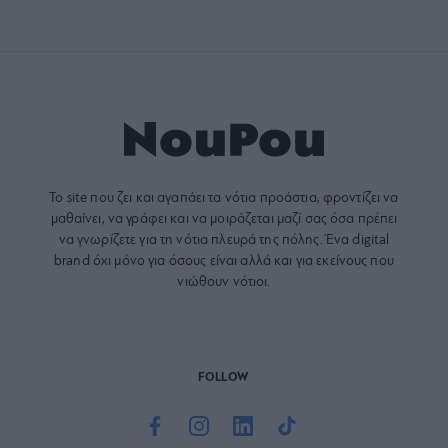
Το site που ζει και αγαπάει τα
νότια προάστια
, φροντίζει να
μαθαίνει, να γράφει και να μοιράζεται μαζί σας όσα πρέπει
να γνωρίζετε για τη νότια πλευρά της πόλης. Ένα digital
brand όχι μόνο για όσους είναι αλλά και για εκείνους που
νιώθουν νότιοι.
FOLLOW