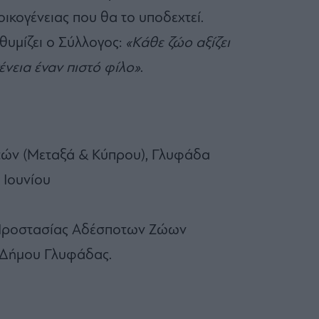
οικογένειας που θα το υποδεχτεί.
θυμίζει ο Σύλλογος:
«Κάθε ζώο αξίζει
γένεια έναν πιστό φίλο»
.
ών (Μεταξά & Κύπρου), Γλυφάδα
Ιουνίου
Προστασίας Αδέσποτων Ζώων
ου Δήμου Γλυφάδας.