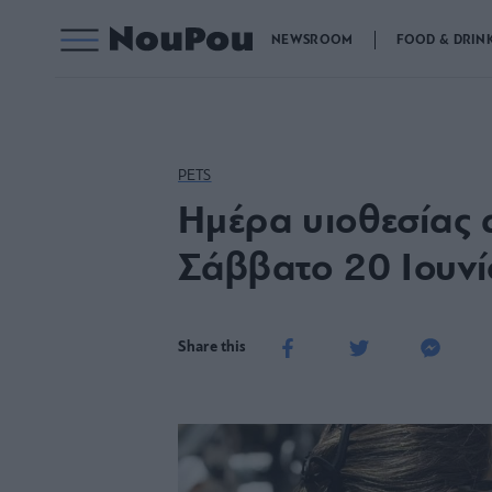
NEWSROOM
FOOD & DRIN
PETS
Ημέρα υιοθεσίας
Σάββατο 20 Ιουνί
Share this