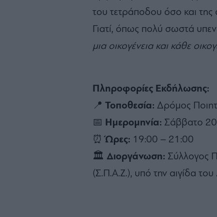
του τετράποδου όσο και της 
Γιατί, όπως πολύ σωστά υπεν
μια οικογένεια και κάθε οικο
Πληροφορίες Εκδήλωσης:
📍
Τοποθεσία:
Δρόμος Ποιητ
📅
Ημερομηνία:
Σάββατο 20 
⏰
Ώρες:
19:00 – 21:00
🏛️
Διοργάνωση:
Σύλλογος 
(Σ.Π.Α.Ζ.), υπό την αιγίδα τ