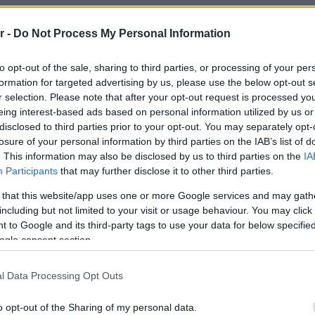
Νόστος 
ταβέρνα
όπου το 
r -
Do Not Process My Personal Information
to opt-out of the sale, sharing to third parties, or processing of your per
formation for targeted advertising by us, please use the below opt-out s
r selection. Please note that after your opt-out request is processed y
eing interest-based ads based on personal information utilized by us or
disclosed to third parties prior to your opt-out. You may separately opt-
losure of your personal information by third parties on the IAB’s list of
. This information may also be disclosed by us to third parties on the
IA
Participants
that may further disclose it to other third parties.
 that this website/app uses one or more Google services and may gath
including but not limited to your visit or usage behaviour. You may click 
 to Google and its third-party tags to use your data for below specifi
ogle consent section.
l Data Processing Opt Outs
o opt-out of the Sharing of my personal data.