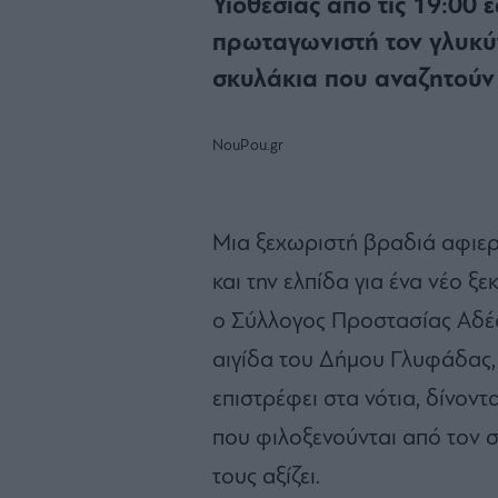
Υιοθεσίας από τις 19:00 έ
πρωταγωνιστή τον γλυκύτ
σκυλάκια που αναζητούν τ
NouPou.gr
Μια ξεχωριστή βραδιά αφιε
και την ελπίδα για ένα νέο 
ο Σύλλογος Προστασίας Αδέσ
αιγίδα του Δήμου Γλυφάδας,
επιστρέφει στα νότια, δίνοντ
που φιλοξενούνται από τον σ
τους αξίζει.