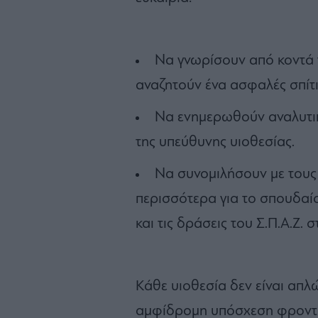
Να γνωρίσουν από κοντά τ
αναζητούν ένα ασφαλές σπίτι
Να ενημερωθούν αναλυτικά 
της υπεύθυνης υιοθεσίας.
Να συνομιλήσουν με τους
περισσότερα για το σπουδαίο
και τις δράσεις του Σ.Π.Α.Ζ. σ
Κάθε υιοθεσία δεν είναι απλ
αμφίδρομη υπόσχεση φροντίδ