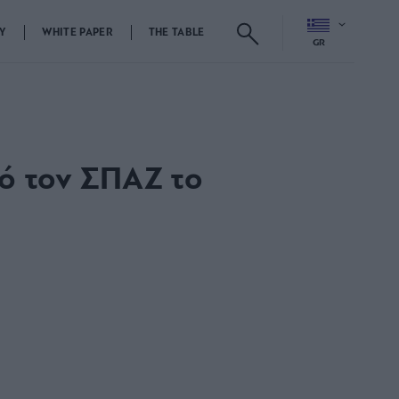
Y
WHITE PAPER
THE TABLE
GR
ό τον ΣΠΑΖ το