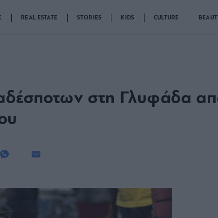
K
REAL ESTATE
STORIES
KIDS
CULTURE
BEAUT
 αδέσποτων στη Γλυφάδα απ
ου