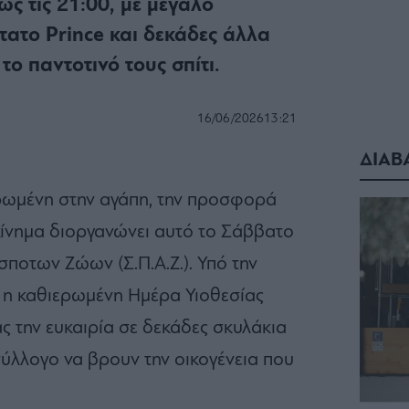
ως τις 21:00, με μεγάλο
ατο Prince και δεκάδες άλλα
ο παντοτινό τους σπίτι.
16/06/2026
13:21
ΔΙΑΒ
ρωμένη στην αγάπη, την προσφορά
ξεκίνημα διοργανώνει αυτό το Σάββατο
ποτων Ζώων (Σ.Π.Α.Ζ.). Υπό την
 η καθιερωμένη Ημέρα Υιοθεσίας
ας την ευκαιρία σε δεκάδες σκυλάκια
ύλλογο να βρουν την οικογένεια που