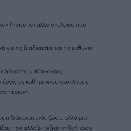
ον Prince και άλλα σκυλάκια που
.
για τις διαδικασίες και τις ευθύνες
 εθελοντές, μαθαίνοντας
 έργο, τις καθημερινές προκλήσεις
την περιοχή.
ώς η διάσωση ενός ζώου, αλλά μια
ας που αλλάζει ριζικά τη ζωή τόσο