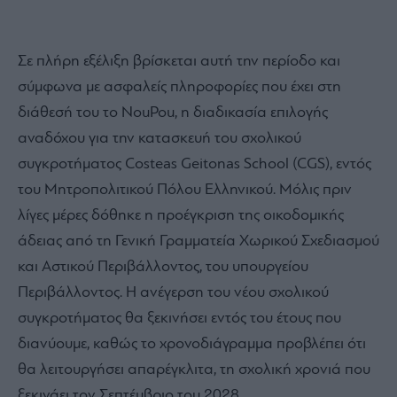
Σε πλήρη εξέλιξη βρίσκεται αυτή την περίοδο και
σύμφωνα με ασφαλείς πληροφορίες που έχει στη
διάθεσή του το NouPou, η διαδικασία επιλογής
αναδόχου για την κατασκευή του σχολικού
συγκροτήματος Costeas Geitonas School (CGS), εντός
του Μητροπολιτικού Πόλου Ελληνικού. Μόλις πριν
λίγες μέρες δόθηκε η προέγκριση της οικοδομικής
άδειας από τη Γενική Γραμματεία Χωρικού Σχεδιασμού
και Αστικού Περιβάλλοντος, του υπουργείου
Περιβάλλοντος. Η ανέγερση του νέου σχολικού
συγκροτήματος θα ξεκινήσει εντός του έτους που
διανύουμε, καθώς το χρονοδιάγραμμα προβλέπει ότι
θα λειτουργήσει απαρέγκλιτα, τη σχολική χρονιά που
ξεκινάει τον Σεπτέμβριο του 2028.