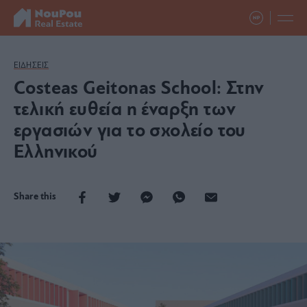
ΕΙΔΗΣΕΙΣ
Costeas Geitonas School: Στην
τελική ευθεία η έναρξη των
εργασιών για το σχολείο του
Ελληνικού
Share this