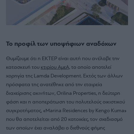
Το προφίλ των υποψήφιων αναδόχων
Θυμίζουμε ότι η ΕΚΤΕΡ είναι αυτή που ανέλαβε την
κατασκευή του
κτιρίου ΑμεΑ,
το οποίο αποτελεί
χορηγία της Lamda Development. Εκτός των άλλων
πρόσφατα της ανατέθηκε από την εταιρεία
διαχείρισης ακινήτων, Orilina Properties, η δεύτερη
φάση και η αποπεράτωση του πολυτελούς οικιστικού
συγκροτήματος, «Marina Residences by Kengo Kuma»
που θα αποτελείται από 20 κατοικίες, τον σχεδιασμό
των οποίων έχει αναλάβει ο διεθνούς φήμης