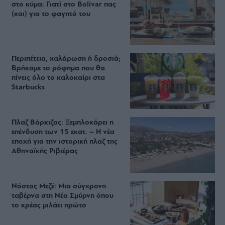
στο κύμα: Γιατί στο Bolivar πας
(και) για το φαγητό του
Περιπέτεια, χαλάρωση ή δροσιά;
Βρήκαμε το ρόφημα που θα
πίνεις όλο το καλοκαίρι στα
Starbucks
Πλαζ Βάρκιζας: Ξεμπλοκάρει η
επένδυση των 15 εκατ. – Η νέα
εποχή για την ιστορική πλαζ της
Αθηναϊκής Ριβιέρας
Νόστος Μεζέ: Μια σύγχρονη
ταβέρνα στη Νέα Σμύρνη όπου
το κρέας μιλάει πρώτο