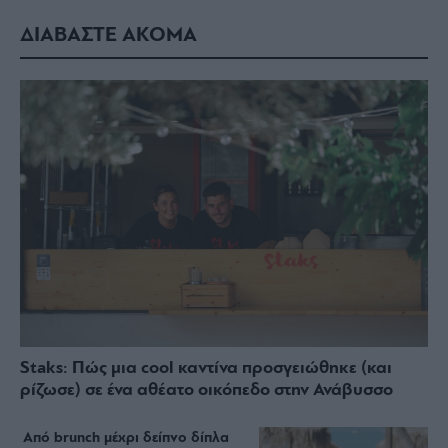
ΔΙΑΒΑΣΤΕ ΑΚΟΜΑ
Staks: Πώς μια cool καντίνα προσγειώθηκε (και
ρίζωσε) σε ένα αθέατο οικόπεδο στην Ανάβυσσο
Από brunch μέχρι δείπνο δίπλα