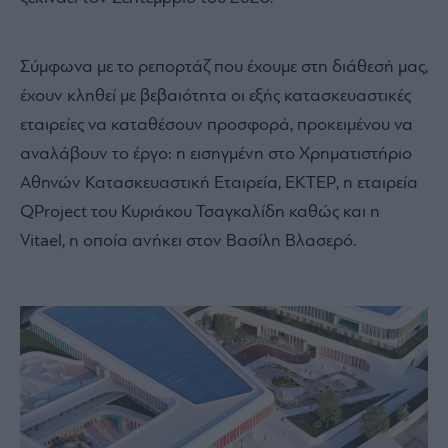
Σύμφωνα με το ρεπορτάζ που έχουμε στη διάθεσή μας,
έχουν κληθεί με βεβαιότητα οι εξής κατασκευαστικές
εταιρείες να καταθέσουν προσφορά, προκειμένου να
αναλάβουν το έργο: η εισηγμένη στο Χρηματιστήριο
Αθηνών Κατασκευαστική Εταιρεία, ΕΚΤΕΡ, η εταιρεία
QProject του Κυριάκου Τσαγκαλίδη καθώς και η
Vitael, η οποία ανήκει στον Βασίλη Βλασερό.