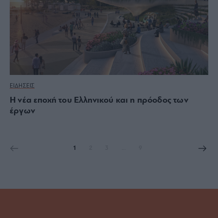
ΕΙΔΗΣΕΙΣ
Η νέα εποχή του Ελληνικού και η πρόοδος των
έργων
1
2
3
…
9