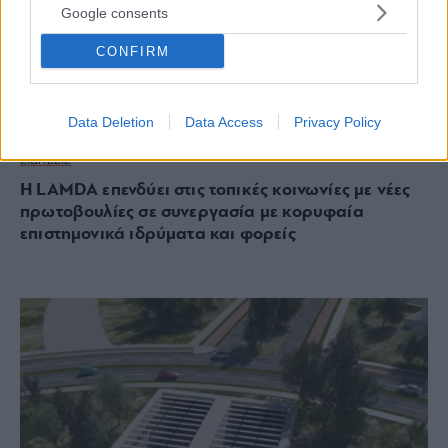
Google consents
CONFIRM
Data Deletion
Data Access
Privacy Policy
ΕΙΔΗΣΕΙΣ
H LAMDA επενδύει στις τοπικές κοινωνίες με νέες
πρωτοβουλίες σε συνεργασία με κορυφαία
επιστημονικά ιδρύματα και φορείς