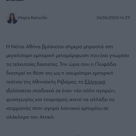
Μαρία Καλούδη
04/06/2026
14:29
Η Νότια Αθήνα βρίσκεται σήμερα μπροστά στη
μεγαλύτερη εμπορική μεταμόρφωση που έχει γνωρίσει
τις τελευταίες δεκαετίες. Την ώρα που η Γλυφάδα
διατηρεί τη θέση της ως η ισχυρότερη εμπορική
πιάτσα της Αθηναϊκής Ριβιέρας, το
Ελληνικό
εξελίσσεται σταδιακά σε έναν νέο πόλο αγορών,
ψυχαγωγίας και τουρισμού, ικανό να αλλάξει τις
ισορροπίες στην αγορά λιανικού εμπορίου σε
ολόκληρη την Αττική.