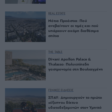
REAL ESTATE
Νότια Προάστια: Πού
ανεβαίνουν οι τιμές και πού
υπάρχουν ακόμη διαθέσιμα
σπίτια
THE TABLE
Divani Apollon Palace &
Thalasso: Πολυεπίπεδη
γαστρονομία στη Βουλιαγμένη
ΓΕΝΙΚΕΣ ΕΙΔΗΣΕΙΣ
ΣΠΑΥ: Δημιουργούν το πρώτο
«έξυπνο» δίκτυο
υδατοδεξαμενών στον Υμηττό