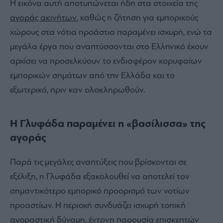
Η εικόνα αυτή αποτυπώνεται ήδη στα στοιχεία της
αγοράς ακινήτων
, καθώς η ζήτηση για εμπορικούς
χώρους στα νότια προάστια παραμένει ισχυρή, ενώ τα
μεγάλα έργα που αναπτύσσονται στο Ελληνικό έχουν
αρχίσει να προσελκύουν το ενδιαφέρον κορυφαίων
εμπορικών σημάτων από την Ελλάδα και το
εξωτερικό, πριν καν ολοκληρωθούν.
Η Γλυφάδα παραμένει η «βασίλισσα» της
αγοράς
Παρά τις μεγάλες αναπτύξεις που βρίσκονται σε
εξέλιξη, η Γλυφάδα εξακολουθεί να αποτελεί τον
σημαντικότερο εμπορικό προορισμό των νοτίων
προαστίων.
Η περιοχή συνδυάζει ισχυρή τοπική
αγοραστική δύναμη, έντονη παρουσία επισκεπτών