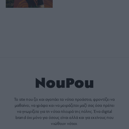
Το site που ζει και αγαπάει τα
νότια προάστια
, φροντίζει να
μαθαίνει, να γράφει και να μοιράζεται μαζί σας όσα πρέπει
να γνωρίζετε για τη νότια πλευρά της πόλης. Ένα digital
brand όχι μόνο για όσους είναι αλλά και για εκείνους που
νιώθουν νότιοι.