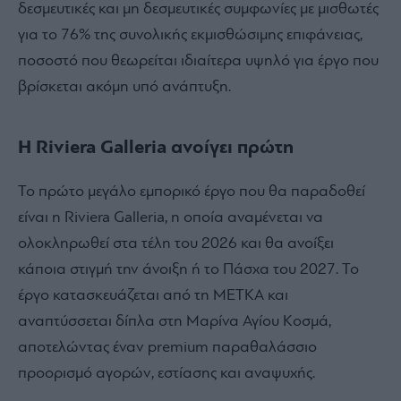
δεσμευτικές και μη δεσμευτικές συμφωνίες με μισθωτές
για το 76% της συνολικής εκμισθώσιμης επιφάνειας,
ποσοστό που θεωρείται ιδιαίτερα υψηλό για έργο που
βρίσκεται ακόμη υπό ανάπτυξη.
H Riviera Galleria ανοίγει πρώτη
Το πρώτο μεγάλο εμπορικό έργο που θα παραδοθεί
είναι η Riviera Galleria, η οποία αναμένεται να
ολοκληρωθεί στα τέλη του 2026 και θα ανοίξει
κάποια στιγμή την άνοιξη ή το Πάσχα του 2027. Το
έργο κατασκευάζεται από τη METKA και
αναπτύσσεται δίπλα στη Μαρίνα Αγίου Κοσμά,
αποτελώντας έναν premium παραθαλάσσιο
προορισμό αγορών, εστίασης και αναψυχής.