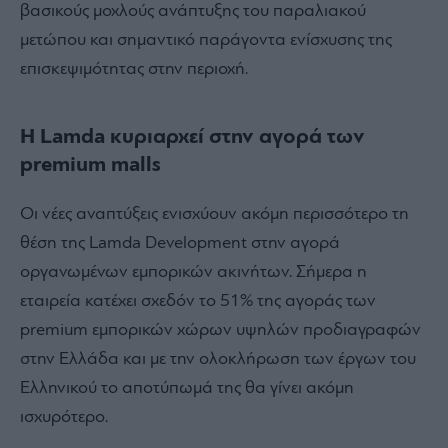
βασικούς μοχλούς ανάπτυξης του παραλιακού
μετώπου και σημαντικό παράγοντα ενίσχυσης της
επισκεψιμότητας στην περιοχή.
Η Lamda κυριαρχεί στην αγορά των
premium malls
Οι νέες αναπτύξεις ενισχύουν ακόμη περισσότερο τη
θέση της Lamda Development στην αγορά
οργανωμένων εμπορικών ακινήτων.
Σήμερα η
εταιρεία κατέχει σχεδόν το 51% της αγοράς των
premium εμπορικών χώρων υψηλών προδιαγραφών
στην Ελλάδα και με την ολοκλήρωση των έργων του
Ελληνικού το αποτύπωμά της θα γίνει ακόμη
ισχυρότερο.