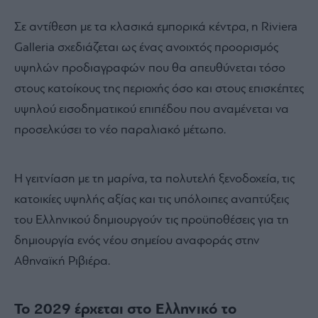
Σε αντίθεση με τα κλασικά εμπορικά κέντρα, η Riviera
Galleria σχεδιάζεται ως ένας ανοιχτός προορισμός
υψηλών προδιαγραφών που θα απευθύνεται τόσο
στους κατοίκους της περιοχής όσο και στους επισκέπτες
υψηλού εισοδηματικού επιπέδου που αναμένεται να
προσελκύσει το νέο παραλιακό μέτωπο.
Η γειτνίαση με τη μαρίνα, τα πολυτελή ξενοδοχεία, τις
κατοικίες υψηλής αξίας και τις υπόλοιπες αναπτύξεις
του Ελληνικού δημιουργούν τις προϋποθέσεις για τη
δημιουργία ενός νέου σημείου αναφοράς στην
Αθηναϊκή Ριβιέρα.
Το 2029 έρχεται στο Ελληνικό το