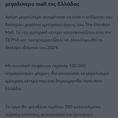
μεγαλύτερο mall της Ελλάδας
Ακόμη μεγαλύτερη αναμένεται να είναι η επίδραση του
δεύτερου μεγάλου εμπορικού έργου, του The Ellinikon
Mall.
Το νέο εμπορικό κέντρο κατασκευάζεται από την
ΤΕΡΝΑ και προγραμματίζεται να ολοκληρωθεί το
δεύτερο εξάμηνο του 2029.
Με συνολική επιφάνεια περίπου 100.000
τετραγωνικών μέτρων, θα αποτελέσει το μεγαλύτερο
εμπορικό κέντρο που έχει δημιουργηθεί ποτέ στην
Ελλάδα.
Το έργο θα φιλοξενεί περίπου 350 καταστήματα,
χώρους εστίασης, ψυχαγωγίας και εμπειριών,