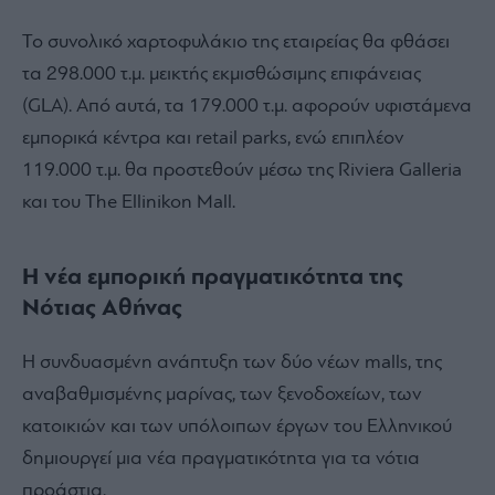
Το συνολικό χαρτοφυλάκιο της εταιρείας θα φθάσει
τα 298.000 τ.μ. μεικτής εκμισθώσιμης επιφάνειας
(GLA). Από αυτά, τα 179.000 τ.μ. αφορούν υφιστάμενα
εμπορικά κέντρα και retail parks, ενώ επιπλέον
119.000 τ.μ. θα προστεθούν μέσω της Riviera Galleria
και του The Ellinikon Mall.
Η νέα εμπορική πραγματικότητα της
Νότιας Αθήνας
Η συνδυασμένη ανάπτυξη των δύο νέων malls, της
αναβαθμισμένης μαρίνας, των ξενοδοχείων, των
κατοικιών και των υπόλοιπων έργων του Ελληνικού
δημιουργεί μια νέα πραγματικότητα για τα νότια
προάστια.