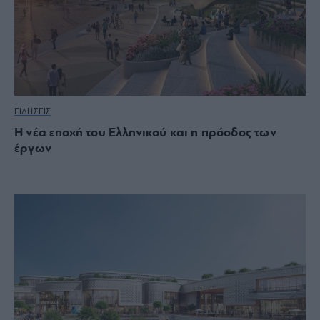
ΕΙΔΗΣΕΙΣ
Η νέα εποχή του Ελληνικού και η πρόοδος των
έργων