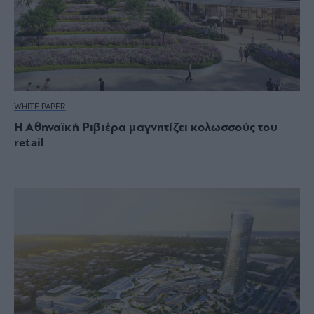
WHITE PAPER
Η Αθηναϊκή Ριβιέρα μαγνητίζει κολωσσούς του
retail