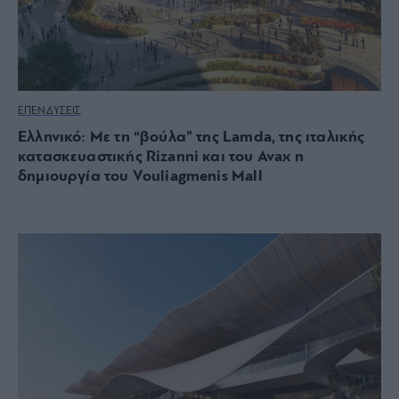
ΕΠΕΝΔΥΣΕΙΣ
Ελληνικό: Με τη “βούλα” της Lamda, της ιταλικής
κατασκευαστικής Rizanni και του Avax η
δημιουργία του Vouliagmenis Mall