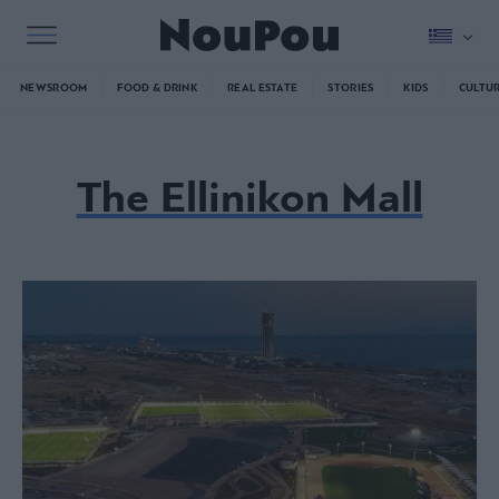
NEWSROOM
FOOD & DRINK
REAL ESTATE
STORIES
KIDS
CULTU
The Ellinikon Mall