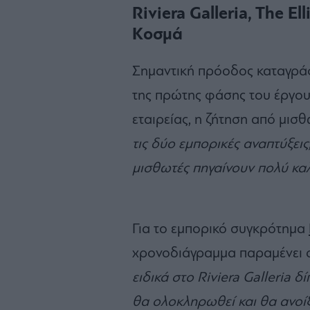
Riviera Galleria, The El
Κοσμά
Σημαντική πρόοδος καταγράφε
της πρώτης φάσης του έργο
εταιρείας, η ζήτηση από μισθ
τις δύο εμπορικές αναπτύξει
μισθωτές πηγαίνουν πολύ καλά
Για το εμπορικό συγκρότημα
χρονοδιάγραμμα παραμένει 
ειδικά στο Riviera Galleria 
θα ολοκληρωθεί και θα ανοίξ