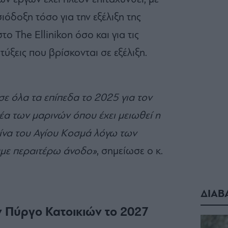
σιόδοξη τόσο για την εξέλιξη της
ο The Ellinikon όσο και για τις
τύξεις που βρίσκονται σε εξέλιξη.
σε όλα τα επίπεδα το 2025 για τον
μέα των μαρινών όπου έχει μειωθεί η
ρίνα του Αγίου Κοσμά λόγω των
υμε περαιτέρω άνοδο»
, σημείωσε ο κ.
ΔΙΑΒ
ν Πύργο Κατοικιών το 2027