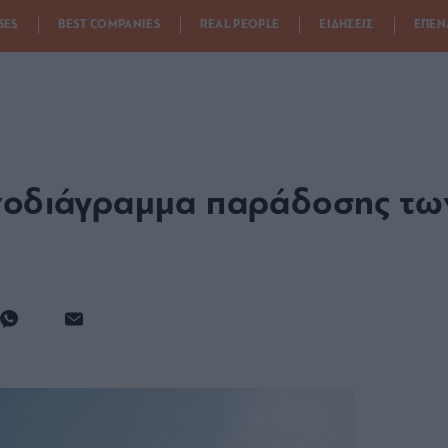
SES
BEST COMPANIES
REAL PEOPLE
ΕΙΔΗΣΕΙΣ
ΕΠΕΝ
νοδιάγραμμα παράδοσης των