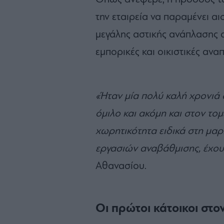
την εταιρεία να παραμένει αι
μεγάλης αστικής ανάπλασης στ
εμπορικές και οικιστικές αναπ
«Ήταν μία πολύ καλή χρονιά 
όμιλο και ακόμη και στον το
χωρητικότητα ειδικά στη μα
εργασιών αναβάθμισης, έχο
Αθανασίου.
Οι πρώτοι κάτοικοι στο