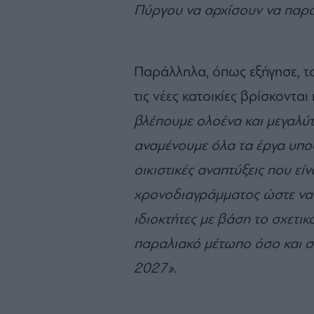
Πύργου να αρχίσουν να παραδ
Παράλληλα, όπως εξήγησε, τ
τις νέες κατοικίες βρίσκοντα
βλέπουμε ολοένα και μεγαλύ
αναμένουμε όλα τα έργα υπο
οικιστικές αναπτύξεις που εί
χρονοδιαγράμματος ώστε να 
ιδιοκτήτες με βάση το σχετι
παραλιακό μέτωπο όσο και στη
2027».