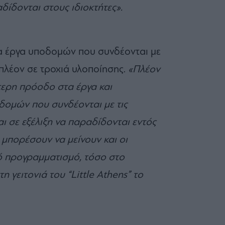
ίδονται στους ιδιοκτήτες».
α έργα υποδομών που συνδέονται με
ι πλέον σε τροχιά υλοποίησης.
«Πλέον
τερη πρόοδο στα έργα και
δομών που συνδέονται με τις
ναι σε εξέλιξη να παραδίδονται εντός
μπορέσουν να μείνουν και οι
κό προγραμματισμό, τόσο στο
 γειτονιά του “Little Athens” το