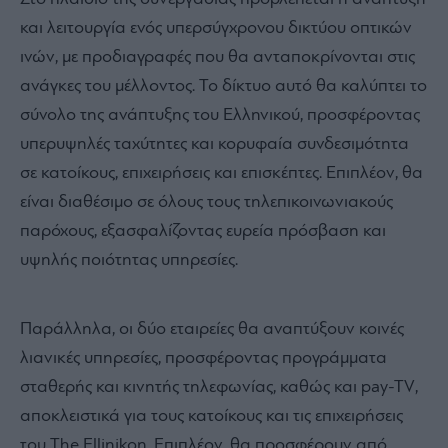
και λειτουργία ενός υπερσύγχρονου δικτύου οπτικών
ινών, με προδιαγραφές που θα ανταποκρίνονται στις
ανάγκες του μέλλοντος. To δίκτυο αυτό θα καλύπτει το
σύνολο της ανάπτυξης του Ελληνικού, προσφέροντας
υπερυψηλές ταχύτητες και κορυφαία συνδεσιμότητα
σε κατοίκους, επιχειρήσεις και επισκέπτες. Επιπλέον, θα
είναι διαθέσιμο σε όλους τους τηλεπικοινωνιακούς
παρόχους, εξασφαλίζοντας ευρεία πρόσβαση και
υψηλής ποιότητας υπηρεσίες.
Παράλληλα, οι δύο εταιρείες θα αναπτύξουν κοινές
λιανικές υπηρεσίες, προσφέροντας προγράμματα
σταθερής και κινητής τηλεφωνίας, καθώς και pay-TV,
αποκλειστικά για τους κατοίκους και τις επιχειρήσεις
του The Ellinikon. Επιπλέον, θα προσφέρουν από