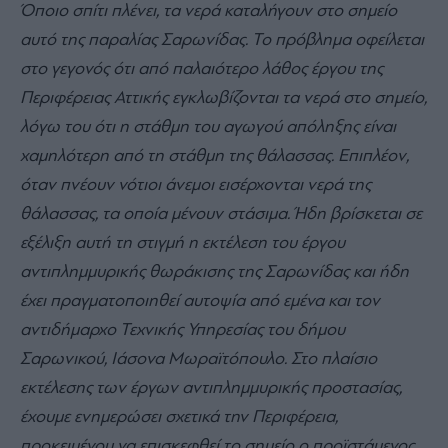
Όποιο σπίτι πλένει, τα νερά καταλήγουν στο σημείο
αυτό της παραλίας Σαρωνίδας. Το πρόβλημα οφείλεται
στο γεγονός ότι από παλαιότερο λάθος έργου της
Περιφέρειας Αττικής εγκλωβίζονται τα νερά στο σημείο,
λόγω του ότι η στάθμη του αγωγού απόληξης είναι
χαμηλότερη από τη στάθμη της θάλασσας. Επιπλέον,
όταν πνέουν νότιοι άνεμοι εισέρχονται νερά της
θάλασσας, τα οποία μένουν στάσιμα. Ήδη βρίσκεται σε
εξέλιξη αυτή τη στιγμή η εκτέλεση του έργου
αντιπλημμυρικής θωράκισης της Σαρωνίδας και ήδη
έχει πραγματοποιηθεί αυτοψία από εμένα και τον
αντιδήμαρχο Τεχνικής Υπηρεσίας του δήμου
Σαρωνικού, Ιάσονα Μωραϊτόπουλο. Στο πλαίσιο
εκτέλεσης των έργων αντιπλημμυρικής προστασίας,
έχουμε ενημερώσει σχετικά την Περιφέρεια,
προκειμένου να επισκεφθεί το σημείο ο προϊστάμενος