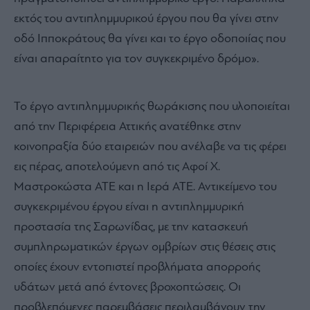
εκτός του αντιπλημμυρικού έργου που θα γίνει στην
οδό Ιπποκράτους θα γίνει και το έργο οδοποιίας που
είναι απαραίτητο για τον συγκεκριμένο δρόμο».
Το έργο αντιπλημμυρικής θωράκισης που υλοποιείται
από την Περιφέρεια Αττικής ανατέθηκε στην
κοινοπραξία δύο εταιρειών που ανέλαβε να τις φέρει
εις πέρας, αποτελούμενη από τις Αφοί Χ.
Μαστροκώστα ΑΤΕ και η Ιερά ΑΤΕ. Αντικείμενο του
συγκεκριμένου έργου είναι η αντιπλημμυρική
προστασία της Σαρωνίδας, με την κατασκευή
συμπληρωματικών έργων ομβρίων στις θέσεις στις
οποίες έχουν εντοπιστεί προβλήματα απορροής
υδάτων μετά από έντονες βροχοπτώσεις. Οι
προβλεπόμενες παρεμβάσεις περιλαμβάνουν την