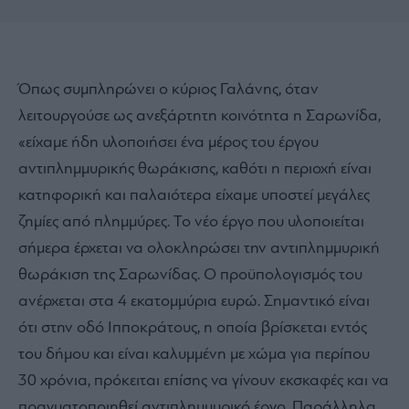
Όπως συμπληρώνει ο κύριος Γαλάνης, όταν
λειτουργούσε ως ανεξάρτητη κοινότητα η Σαρωνίδα,
«είχαμε ήδη υλοποιήσει ένα μέρος του έργου
αντιπλημμυρικής θωράκισης, καθότι η περιοχή είναι
κατηφορική και παλαιότερα είχαμε υποστεί μεγάλες
ζημίες από πλημμύρες. Το νέο έργο που υλοποιείται
σήμερα έρχεται να ολοκληρώσει την αντιπλημμυρική
θωράκιση της Σαρωνίδας. Ο προϋπολογισμός του
ανέρχεται στα 4 εκατομμύρια ευρώ. Σημαντικό είναι
ότι στην οδό Ιπποκράτους, η οποία βρίσκεται εντός
του δήμου και είναι καλυμμένη με χώμα για περίπου
30 χρόνια, πρόκειται επίσης να γίνουν εκσκαφές και να
πραγματοποιηθεί αντιπλημμυρικό έργο. Παράλληλα