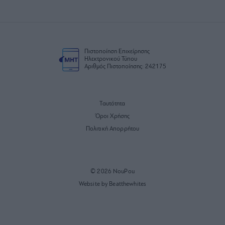
Πιστοποίηση Επιχείρησης
Ηλεκτρονικού Τύπου
Αριθμός Πιστοποίησης: 242175
Ταυτότητα
Όροι Χρήσης
Πολιτική Απορρήτου
© 2026 NouPou
Website by Beatthewhites