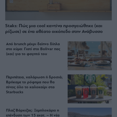
Staks: Πώς μια cool καντίνα προσγειώθηκε (και
ρίζωσε) σε ένα αθέατο οικόπεδο στην Ανάβυσσο
Από brunch μέχρι δείπνο δίπλα
στο κύμα: Γιατί στο Bolivar πας
(και) για το φαγητό του
Περιπέτεια, χαλάρωση ή δροσιά;
Βρήκαμε το ρόφημα που θα
πίνεις όλο το καλοκαίρι στα
Starbucks
Πλαζ Βάρκιζας: Ξεμπλοκάρει η
επένδυση των 15 εκατ. – Η νέα