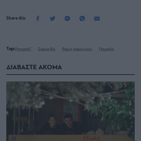
Share this
Tags
Ρεπορτάζ
Σαρωνίδα
δήμος σαρωνικού
Παραλία
ΔΙΑΒΑΣΤΕ ΑΚΟΜΑ