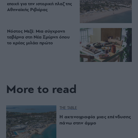
εποχή για την ιστορική πλαζ της
Αθηναϊκής Ριβιέρας
Νόστος Μεζέ: Μια σύγχρονη
ταβέρνα στη Νέα Σμύρνη όπου
το κρέας μιλάει πρώτο
More to read
THE TABLE
Η ακτινογραφία μιας επένδυσης
πάνω στην άμμο