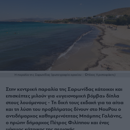
Η παραλία της Σαρωνίδας (φωτογραφία αρχείου - ©Νίκος Χριστοφάκης)
Στην κεντρική παραλία της Σαρωνίδας κάτοικοι και
επισκέπτες μιλούν για «υγειονομική βόμβα» δίπλα
στους λουόμενους - Τη δική τους εκδοχή για τα αίτια
και τη λύση του προβλήματος δίνουν στο NouPou ο
αντιδήμαρχος καθημερινότητας Μπάμπης Γαλάνης,
ο πρώην δήμαρχος Πέτρος Φιλίππου και ένας
μόνιμος κάτοικος της περιοχής.