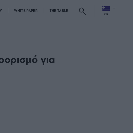
Y
WHITE PAPER
THE TABLE
GR
οορισμό για