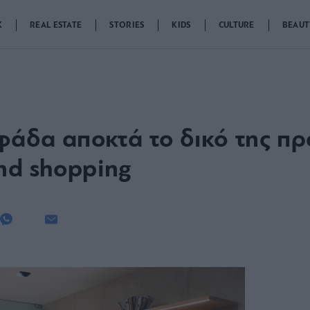
K
REAL ESTATE
STORIES
KIDS
CULTURE
BEAUT
υφάδα αποκτά το δικό της πρ
nd shopping