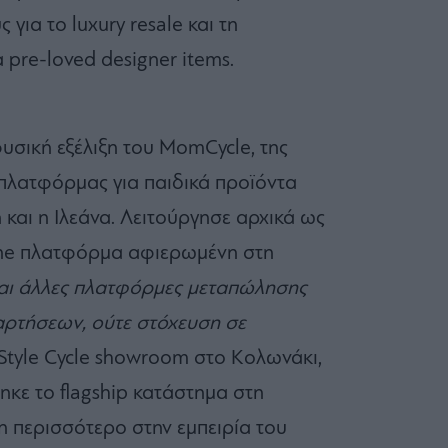
για το luxury resale και τη
pre-loved designer items.
φυσική εξέλιξη του MomCycle, της
πλατφόρμας για παιδικά προϊόντα
η και η Ιλεάνα. Λειτούργησε αρχικά ως
line πλατφόρμα αφιερωμένη στη
αι άλλες πλατφόρμες μεταπώλησης
αρτήσεων, ούτε στόχευση σε
ο Style Cycle showroom στο Κολωνάκι,
ε το flagship κατάστημα στη
η περισσότερο στην εμπειρία του