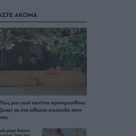
ΑΣΤΕ ΑΚΟΜΑ
 Πώς μια cool καντίνα προσγειώθηκε
ίζωσε) σε ένα αθέατο οικόπεδο στην
σσο
ch μέχρι δείπνο
ο κύμα: Γιατί στο