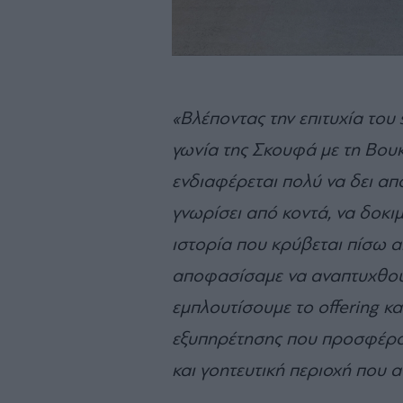
«Βλέποντας την επιτυχία το
γωνία της Σκουφά με τη Βουκ
ενδιαφέρεται πολύ να δει απ
γνωρίσει από κοντά, να δοκιμά
ιστορία που κρύβεται πίσω απ
αποφασίσαμε να αναπτυχθούμ
εμπλουτίσουμε το offering κ
εξυπηρέτησης που προσφέρου
και γοητευτική περιοχή που 