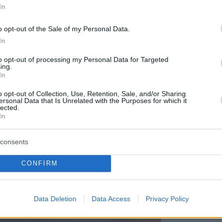
In
o opt-out of the Sale of my Personal Data.
In
to opt-out of processing my Personal Data for Targeted
ing.
In
o opt-out of Collection, Use, Retention, Sale, and/or Sharing
ersonal Data that Is Unrelated with the Purposes for which it
lected.
In
consents
CONFIRM
Data Deletion
Data Access
Privacy Policy