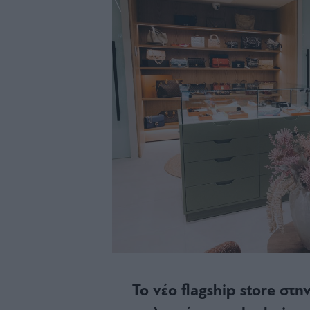
Το νέο flagship store στ