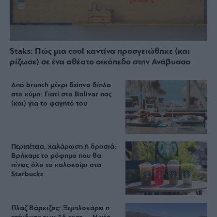
Staks: Πώς μια cool καντίνα προσγειώθηκε (και
ρίζωσε) σε ένα αθέατο οικόπεδο στην Ανάβυσσο
Από brunch μέχρι δείπνο δίπλα
στο κύμα: Γιατί στο Bolivar πας
(και) για το φαγητό του
Περιπέτεια, χαλάρωση ή δροσιά;
Βρήκαμε το ρόφημα που θα
πίνεις όλο το καλοκαίρι στα
Starbucks
Πλαζ Βάρκιζας: Ξεμπλοκάρει η