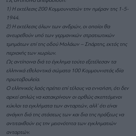
Ως αντίποινα απεφασίσθη:
1) Η εκτέλεσις 200 Κομμουνιστών την ημέραν της 1-5-
1944.
2) Η εκτέλεσις όλων των ανδρών, οι οποίοι θα
ανευρεθούν υπό των γερμανικών στρατιωτικών
τμημάτων επί της οδού Μολάων – Σπάρτης, εκτός της
περιοχής των χωρίων.
Ως αντίποινα διά το έγκλημα τούτο εξετέλεσαν τα
ελληνικά εθελοντικά σώματα 100 Κομμουνιστάς ιδία
πρωτοβουλεία.
Ο ελληνικός λαός πρέπει επί τέλους να εννοήση, ότι δεν
αρκεί απλώς να κατακρίνουν οι ορθώς σκεπτόμενοι
κύκλοι τα εγκλήματα των ανταρτών, αλλ’ ότι είναι
ανάγκη διά της στάσεως των και δια της πράξεως να
αντιταχθούν εις την μειονότητα των εγκληματιών
ανταρτών.