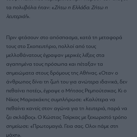
τα πολυβόλα ήταν: «
Ζήτω η Ελλάδα. Ζήτω η
λευτεριά!
».
Πριν φτάσουν στο απόσπασμα, κατά τη μεταφορά
τους στο Σκοπευτήριο, πολλοί από τους
μελλοθάνατους έγραψαν μερικές λέξεις στα
αγαπημένα τους πρόσωπα και πέταξαν τα
σημειώματα στους δρόμους της Αθήνας. «Οταν ο
άνθρωπος δίνει τη ζωή του για ανώτερα ιδανικά, δεν
πεθαίνει ποτές», έγραψε ο Μήτσος Ρεμπούτσικας. Κι ο
Νίκος Μαριακάκης συμπλήρωσε: «Καλύτερα να
πεθαίνει κανείς στον αγώνα για τη λευτεριά, παρά να
ζει σκλάβος». Ο Κώστας Τσίρκας με ξεχωριστό τρόπο
σημείωσε: «Πρωτομαγιά. Γεια σας. Ολοι πάμε στη
μάχη».