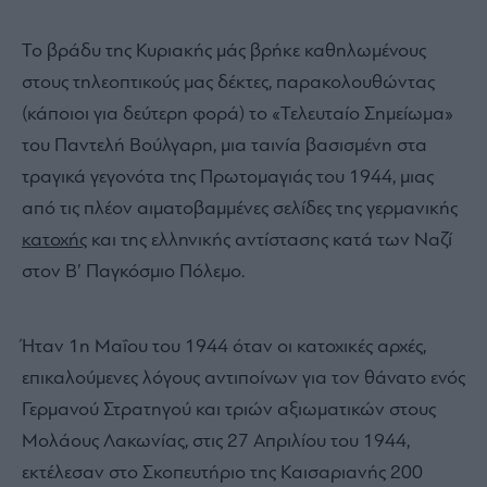
Το βράδυ της Κυριακής μάς βρήκε καθηλωμένους
στους τηλεοπτικούς μας δέκτες, παρακολουθώντας
(κάποιοι για δεύτερη φορά) το «Τελευταίο Σημείωμα»
του Παντελή Βούλγαρη, μια ταινία βασισμένη στα
τραγικά γεγονότα της Πρωτομαγιάς του 1944, μιας
από τις πλέον αιματοβαμμένες σελίδες της γερμανικής
κατοχής
και της ελληνικής αντίστασης κατά των Ναζί
στον Β’ Παγκόσμιο Πόλεμο.
Ήταν 1η Μαΐου του 1944 όταν οι κατοχικές αρχές,
επικαλούμενες λόγους αντιποίνων για τον θάνατο ενός
Γερμανού Στρατηγού και τριών αξιωματικών στους
Μολάους Λακωνίας, στις 27 Απριλίου του 1944,
εκτέλεσαν στο Σκοπευτήριο της Καισαριανής 200