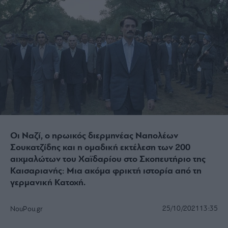
Οι Ναζί, ο ηρωικός διερμηνέας Ναπολέων
Σουκατζίδης και η ομαδική εκτέλεση των 200
αιχμαλώτων του Χαϊδαρίου στο Σκοπευτήριο της
Καισαριανής: Μια ακόμα φρικτή ιστορία από τη
γερμανική Κατοχή.
25/10/2021
13:35
NouPou.gr