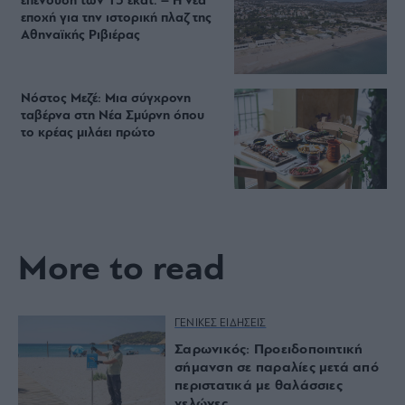
επένδυση των 15 εκατ. – Η νέα
εποχή για την ιστορική πλαζ της
Αθηναϊκής Ριβιέρας
Νόστος Μεζέ: Μια σύγχρονη
ταβέρνα στη Νέα Σμύρνη όπου
το κρέας μιλάει πρώτο
More to read
ΓΕΝΙΚΕΣ ΕΙΔΗΣΕΙΣ
Σαρωνικός: Προειδοποιητική
σήμανση σε παραλίες μετά από
περιστατικά με θαλάσσιες
χελώνες