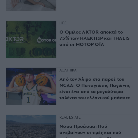
LIFE
Ο Όμιλος AKTOR αποκτά το
75% των ΗΛΕΚΤΩΡ και THALIS
από τη ΜΟΤΟΡ ΟΪΛ
ΑΘΛΗΤΙΚΑ
Από τον Άλιμο στα παρκέ του
NCAA: Ο Παναγιώτης Παγώνης
είναι ένα από τα μεγαλύτερα
ταλέντα του ελληνικού μπάσκετ
REAL ESTATE
Νότια Προάστια: Πού
ανεβαίνουν οι τιμές και πού