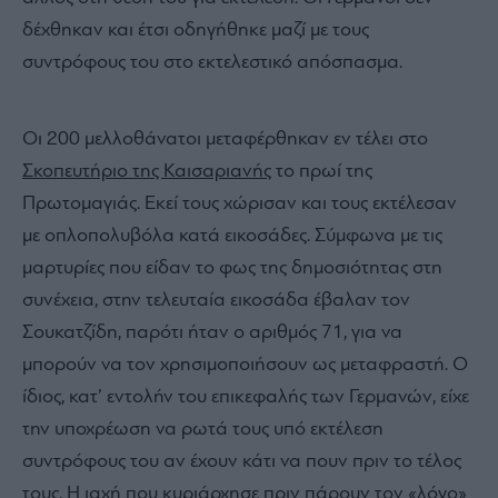
δέχθηκαν και έτσι οδηγήθηκε μαζί με τους
συντρόφους του στο εκτελεστικό απόσπασμα.
Οι 200 μελλοθάνατοι μεταφέρθηκαν εν τέλει στο
Σκοπευτήριο της Καισαριανής
το πρωί της
Πρωτομαγιάς. Εκεί τους χώρισαν και τους εκτέλεσαν
με οπλοπολυβόλα κατά εικοσάδες. Σύμφωνα με τις
μαρτυρίες που είδαν το φως της δημοσιότητας στη
συνέχεια, στην τελευταία εικοσάδα έβαλαν τον
Σουκατζίδη, παρότι ήταν ο αριθμός 71, για να
μπορούν να τον χρησιμοποιήσουν ως μεταφραστή. Ο
ίδιος, κατ’ εντολήν του επικεφαλής των Γερμανών, είχε
την υποχρέωση να ρωτά τους υπό εκτέλεση
συντρόφους του αν έχουν κάτι να πουν πριν το τέλος
τους. Η ιαχή που κυριάρχησε πριν πάρουν τον «λόγο»