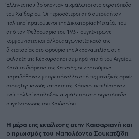
Έλληνες που βρίσκονταν αιχμάλωτοι στο στρατόπεδο
του Χαϊδαρίου. Οι περισσότεροι από αυτούς ήταν
πολιτικοί κρατούμενοι της Δικτατορίας Μεταξά, που
από τον Φεβρουάριο του 1937 συγκέντρωνε
κομμουνιστές και άλλους αγωνιστές κατά της
δικτατορίας στο φρούριο της Ακροναυπλίας, στις
φυλακές της Κέρκυρας και σε μικρά νησιά του Αιγαίου.
Κατά τη διάρκεια της Κατοχής, οι κρατούμενοι
παραδόθηκαν με πρωτόκολλο από τις μεταξικές αρχές
στους Γερμανούς κατακτητές. Κάποιοι εκτελέστηκαν,
ενώ πολλοί κατέληξαν αιχμάλωτοι στο στρατόπεδο
συγκέντρωσης του Χαϊδαρίου.
Η μέρα της εκτέλεσης στην Καισαριανή και
ο ηρωισμός του Ναπολέοντα Σουκατζίδη