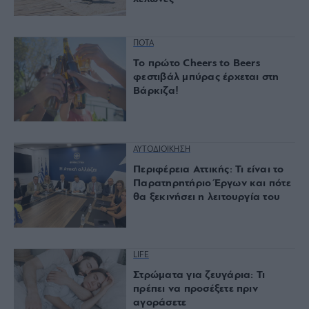
ΠΟΤΑ
Το πρώτο Cheers to Beers
φεστιβάλ μπύρας έρχεται στη
Βάρκιζα!
ΑΥΤΟΔΙΟΙΚΗΣΗ
Περιφέρεια Αττικής: Τι είναι το
Παρατηρητήριο Έργων και πότε
θα ξεκινήσει η λειτουργία του
LIFE
Στρώματα για ζευγάρια: Τι
πρέπει να προσέξετε πριν
αγοράσετε