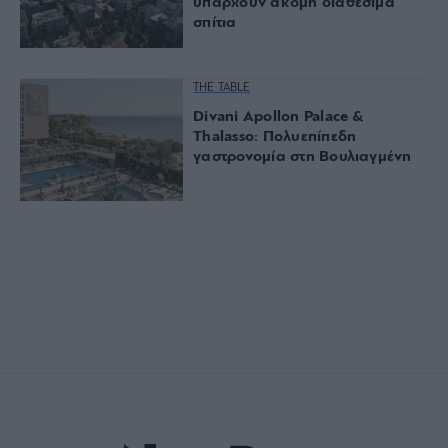
υπάρχουν ακόμη διαθέσιμα
σπίτια
THE TABLE
Divani Apollon Palace &
Thalasso: Πολυεπίπεδη
γαστρονομία στη Βουλιαγμένη