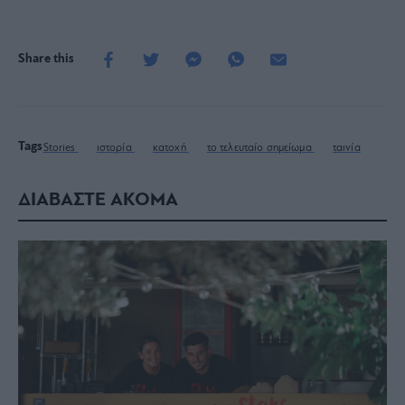
Share this
Tags
Stories
ιστορία
κατοχή
το τελευταίο σημείωμα
ταινία
ΔΙΑΒΑΣΤΕ ΑΚΟΜΑ