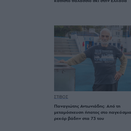
καθιστό θαλάσσιο σκι στην Ελλάδα
ΣΤΙΒΟΣ
Παναγιώτης Αντωνιάδης: Από τη
μεταμόσχευση ήπατος στο παγκόσμι
ρεκόρ βάδην στα 73 του