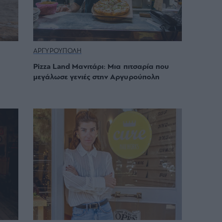
ΑΡΓΥΡΟΥΠΟΛΗ
Pizza Land Μανιτάρι: Mια πιτσαρία που
μεγάλωσε γενιές στην Αργυρούπολη