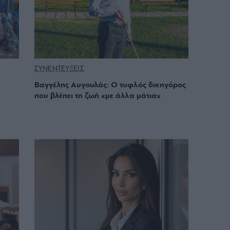
ΣΥΝΕΝΤΕΥΞΕΙΣ
Βαγγέλης Αυγουλάς: Ο τυφλός δικηγόρος
που βλέπει τη ζωή «με άλλα μάτια»