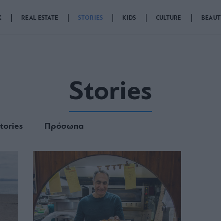
K
REAL ESTATE
STORIES
KIDS
CULTURE
BEAUT
Stories
tories
Πρόσωπα