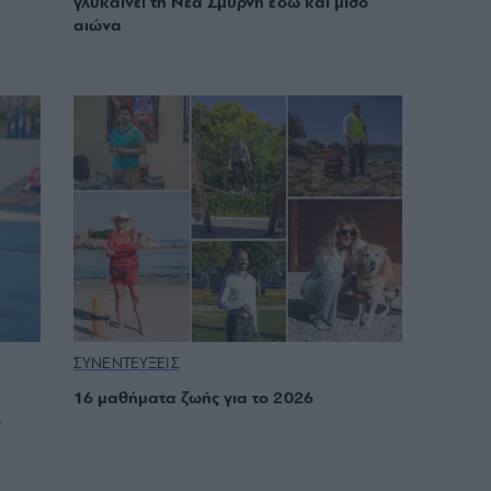
γλυκαίνει τη Νέα Σμύρνη εδώ και μισό
αιώνα
ΣΥΝΕΝΤΕΥΞΕΙΣ
16 μαθήματα ζωής για το 2026
ο