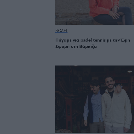
ΒΟΛΕΙ
Πήγαμε για padel tennis με την Έφη
Σφυρή στη Βάρκιζα