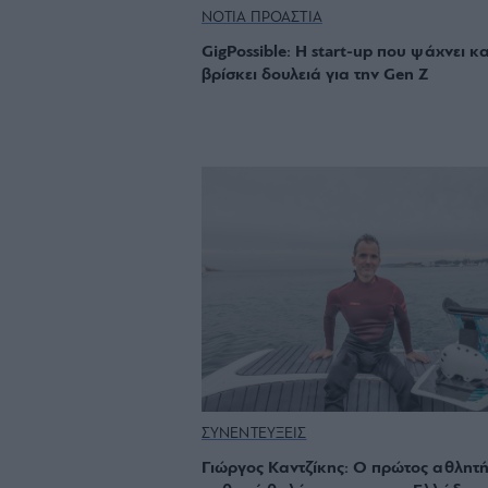
ΝΟΤΙΑ ΠΡΟΑΣΤΙΑ
GigPossible: Η start-up που ψάχνει κα
βρίσκει δουλειά για την Gen Z
ΣΥΝΕΝΤΕΥΞΕΙΣ
Γιώργος Καντζίκης: Ο πρώτος αθλητή