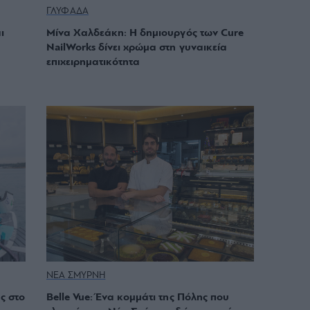
ΓΛΥΦΑΔΑ
ι
Μίνα Χαλδεάκη: Η δημιουργός των Cure
NailWorks δίνει χρώμα στη γυναικεία
επιχειρηματικότητα
ΝΕΑ ΣΜΥΡΝΗ
ς στο
Belle Vue: Ένα κομμάτι της Πόλης που